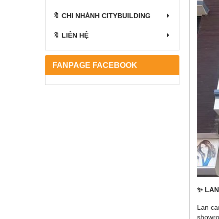
🔖 CHI NHÁNH CITYBUILDING
🔖 LIÊN HỆ
FANPAGE FACEBOOK
✨ LAN
Lan ca
showro