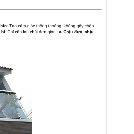
nhìn
: Tạo cảm giác thông thoáng, không gây chặn
 bí
: Chỉ cần lau chùi đơn giản. 🔥
Chịu đực, chịu