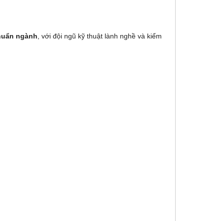
huẩn ngành
, với đội ngũ kỹ thuật lành nghề và kiểm