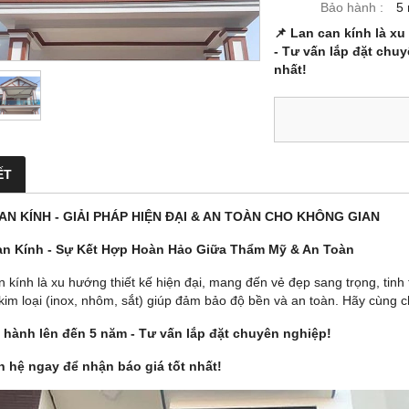
Bảo hành :
5
📌 Lan can kính là xu
- Tư vấn lắp đặt chuy
nhất!
ẾT
AN KÍNH - GIẢI PHÁP HIỆN ĐẠI & AN TOÀN CHO KHÔNG GIAN
an Kính - Sự Kết Hợp Hoàn Hảo Giữa Thẩm Mỹ & An Toàn
n kính là xu hướng thiết kế hiện đại, mang đến vẻ đẹp sang trọng, tinh
kim loại (inox, nhôm, sắt) giúp đảm bảo độ bền và an toàn. Hãy cùng c
 hành lên đến 5 năm - Tư vấn lắp đặt chuyên nghiệp!
n hệ ngay để nhận báo giá tốt nhất!