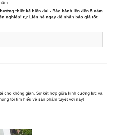
 năm
 hướng thiết kế hiện đại - Bảo hành lên đến 5 năm
ên nghiệp! 👉 Liên hệ ngay để nhận báo giá tốt
 tế cho không gian. Sự kết hợp giữa kính cường lực và
húng tôi tìm hiểu về sản phẩm tuyệt vời này!