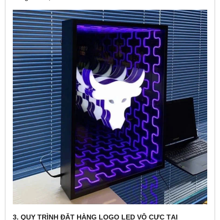
3. QUY TRÌNH ĐẶT HÀNG LOGO LED VÔ CỰC TẠI