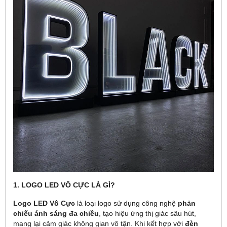
1. LOGO LED VÔ CỰC LÀ GÌ?
Logo LED Vô Cực
là loại logo sử dụng công nghệ
phản
chiếu ánh sáng đa chiều
, tạo hiệu ứng thị giác sâu hút,
mang lại cảm giác không gian vô tận. Khi kết hợp với
đèn