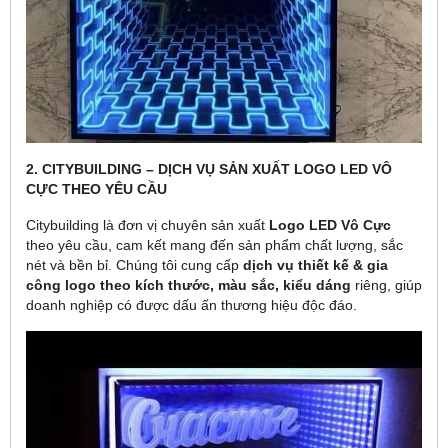
2. CITYBUILDING – DỊCH VỤ SẢN XUẤT LOGO LED VÔ
CỰC THEO YÊU CẦU
Citybuilding là đơn vị chuyên sản xuất
Logo LED Vô Cực
theo yêu cầu, cam kết mang đến sản phẩm chất lượng, sắc
nét và bền bỉ. Chúng tôi cung cấp
dịch vụ thiết kế & gia
công logo theo kích thước, màu sắc, kiểu dáng
riêng, giúp
doanh nghiệp có được dấu ấn thương hiệu độc đáo.