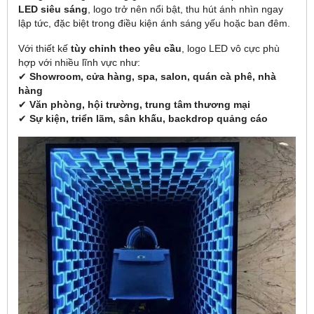
LED siêu sáng
, logo trở nên nổi bật, thu hút ánh nhìn ngay
lập tức, đặc biệt trong điều kiện ánh sáng yếu hoặc ban đêm.
Với thiết kế
tùy chỉnh theo yêu cầu
, logo LED vô cực phù
hợp với nhiều lĩnh vực như:
✔
Showroom, cửa hàng, spa, salon, quán cà phê, nhà
hàng
✔
Văn phòng, hội trường, trung tâm thương mại
✔
Sự kiện, triển lãm, sân khấu, backdrop quảng cáo