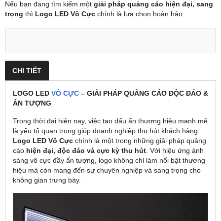
Nếu bạn đang tìm kiếm một
giải pháp quảng cáo hiện đại, sang
trọng
thì
Logo LED Vô Cực
chính là lựa chọn hoàn hảo.
CHI TIẾT
LOGO LED
VÔ CỰC
– GIẢI PHÁP QUẢNG CÁO ĐỘC ĐÁO &
ẤN TƯỢNG
Trong thời đại hiện nay, việc tạo dấu ấn thương hiệu mạnh mẽ
là yếu tố quan trọng giúp doanh nghiệp thu hút khách hàng.
Logo LED Vô Cực
chính là một trong những giải pháp quảng
cáo
hiện đại, độc đáo và cực kỳ thu hút
. Với hiệu ứng ánh
sáng vô cực đầy ấn tượng, logo không chỉ làm nổi bật thương
hiệu mà còn mang đến sự chuyên nghiệp và sang trọng cho
không gian trưng bày.