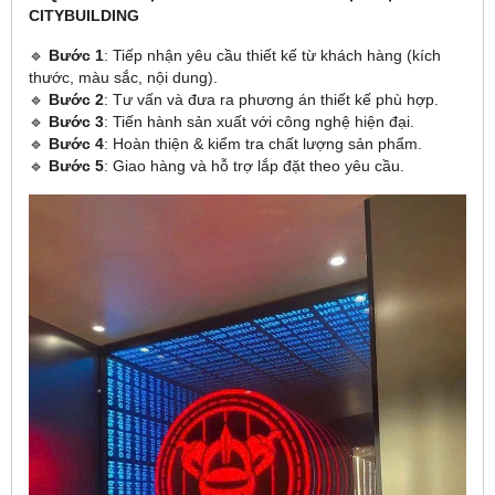
CITYBUILDING
🔹
Bước 1
: Tiếp nhận yêu cầu thiết kế từ khách hàng (kích
thước, màu sắc, nội dung).
🔹
Bước 2
: Tư vấn và đưa ra phương án thiết kế phù hợp.
🔹
Bước 3
: Tiến hành sản xuất với công nghệ hiện đại.
🔹
Bước 4
: Hoàn thiện & kiểm tra chất lượng sản phẩm.
🔹
Bước 5
: Giao hàng và hỗ trợ lắp đặt theo yêu cầu.