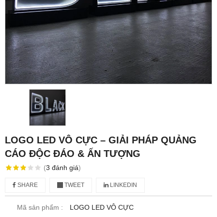
LOGO LED VÔ CỰC – GIẢI PHÁP QUẢNG
CÁO ĐỘC ĐÁO & ẤN TƯỢNG
(
3
đánh giá
)
SHARE
TWEET
LINKEDIN
Mã sản phẩm :
LOGO LED VÔ CỰC