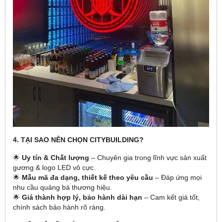
4. TẠI SAO NÊN CHỌN CITYBUILDING?
🌟
Uy tín & Chất lượng
– Chuyên gia trong lĩnh vực sản xuất
gương & logo LED vô cực.
🌟
Mẫu mã đa dạng, thiết kế theo yêu cầu
– Đáp ứng mọi
nhu cầu quảng bá thương hiệu.
🌟
Giá thành hợp lý, bảo hành dài hạn
– Cam kết giá tốt,
chính sách bảo hành rõ ràng.