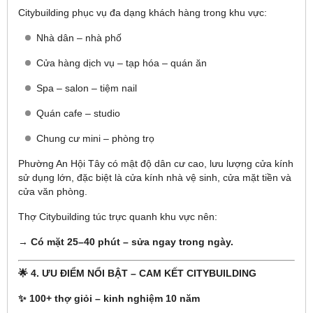
Citybuilding phục vụ đa dạng khách hàng trong khu vực:
Nhà dân – nhà phố
Cửa hàng dịch vụ – tạp hóa – quán ăn
Spa – salon – tiệm nail
Quán cafe – studio
Chung cư mini – phòng trọ
Phường An Hội Tây có mật độ dân cư cao, lưu lượng cửa kính
sử dụng lớn, đặc biệt là cửa kính nhà vệ sinh, cửa mặt tiền và
cửa văn phòng.
Thợ Citybuilding túc trực quanh khu vực nên:
→ Có mặt 25–40 phút – sửa ngay trong ngày.
🌟 4. ƯU ĐIỂM NỔI BẬT – CAM KẾT CITYBUILDING
✨ 100+ thợ giỏi – kinh nghiệm 10 năm