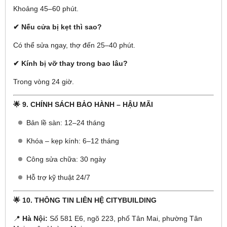
Khoảng 45–60 phút.
✔ Nếu cửa bị kẹt thì sao?
Có thể sửa ngay, thợ đến 25–40 phút.
✔ Kính bị vỡ thay trong bao lâu?
Trong vòng 24 giờ.
🌟 9. CHÍNH SÁCH BẢO HÀNH – HẬU MÃI
Bản lề sàn: 12–24 tháng
Khóa – kẹp kính: 6–12 tháng
Công sửa chữa: 30 ngày
Hỗ trợ kỹ thuật 24/7
🌟 10. THÔNG TIN LIÊN HỆ CITYBUILDING
📍
Hà Nội:
Số 581 E6, ngõ 223, phố Tân Mai, phường Tân