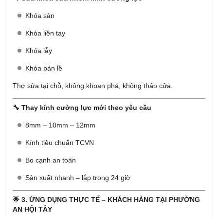
Khóa sàn
Khóa liền tay
Khóa lẫy
Khóa bản lề
Thợ sửa tại chỗ, không khoan phá, không tháo cửa.
🔧 Thay kính cường lực mới theo yêu cầu
8mm – 10mm – 12mm
Kính tiêu chuẩn TCVN
Bo cạnh an toàn
Sản xuất nhanh – lắp trong 24 giờ
🌟 3. ỨNG DỤNG THỰC TẾ – KHÁCH HÀNG TẠI PHƯỜNG
AN HỘI TÂY