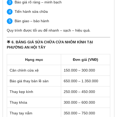
Báo giá rõ ràng – minh bạch
Tiến hành sửa chữa
Bàn giao – bảo hành
Quy trình được tối ưu để nhanh – sạch – hiệu quả.
🌟 6. BẢNG GIÁ SỬA CHỮA CỬA NHÔM KÍNH TẠI
PHƯỜNG AN HỘI TÂY
Hạng mục
Đơn giá (VNĐ)
Căn chỉnh cửa xệ
150.000 – 300.000
Báo giá thay bản lề sàn
650.000 – 1.350.000
Thay kẹp kính
250.000 – 450.000
Thay khóa
300.000 – 600.000
Thay tay nắm
350.000 – 750.000