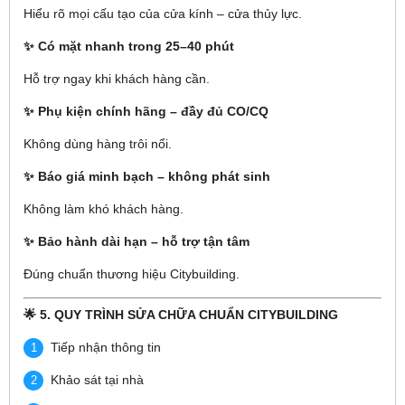
Hiểu rõ mọi cấu tạo của cửa kính – cửa thủy lực.
✨ Có mặt nhanh trong 25–40 phút
Hỗ trợ ngay khi khách hàng cần.
✨ Phụ kiện chính hãng – đầy đủ CO/CQ
Không dùng hàng trôi nổi.
✨ Báo giá minh bạch – không phát sinh
Không làm khó khách hàng.
✨ Bảo hành dài hạn – hỗ trợ tận tâm
Đúng chuẩn thương hiệu Citybuilding.
🌟 5. QUY TRÌNH SỬA CHỮA CHUẨN CITYBUILDING
Tiếp nhận thông tin
Khảo sát tại nhà