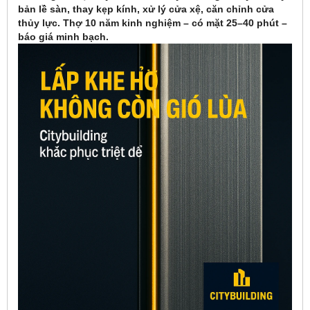
bản lề sàn, thay kẹp kính, xử lý cửa xệ, căn chỉnh cửa
thủy lực. Thợ 10 năm kinh nghiệm – có mặt 25–40 phút –
báo giá minh bạch.