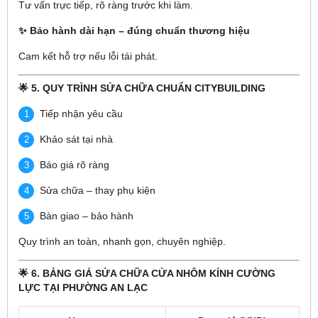
Tư vấn trực tiếp, rõ ràng trước khi làm.
✨ Bảo hành dài hạn – đúng chuẩn thương hiệu
Cam kết hỗ trợ nếu lỗi tái phát.
🌟 5. QUY TRÌNH SỬA CHỮA CHUẨN CITYBUILDING
Tiếp nhận yêu cầu
Khảo sát tại nhà
Báo giá rõ ràng
Sửa chữa – thay phụ kiện
Bàn giao – bảo hành
Quy trình an toàn, nhanh gọn, chuyên nghiệp.
🌟 6. BẢNG GIÁ SỬA CHỮA CỬA NHÔM KÍNH CƯỜNG
LỰC TẠI PHƯỜNG AN LẠC