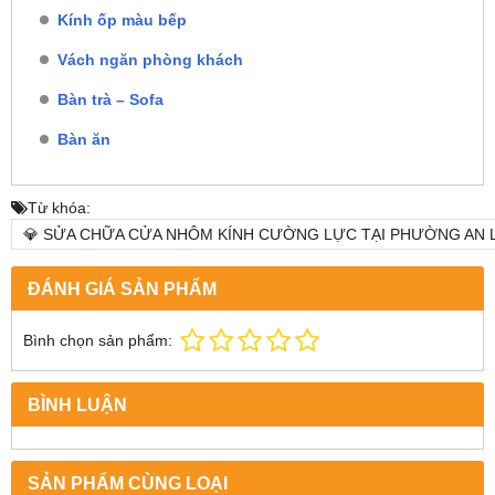
Kính ốp màu bếp
Vách ngăn phòng khách
Bàn trà – Sofa
Bàn ăn
Từ khóa:
💎 SỬA CHỮA CỬA NHÔM KÍNH CƯỜNG LỰC TẠI PHƯỜNG AN LẠC
ĐÁNH GIÁ SẢN PHẨM
Bình chọn sản phẩm:
BÌNH LUẬN
SẢN PHẨM CÙNG LOẠI