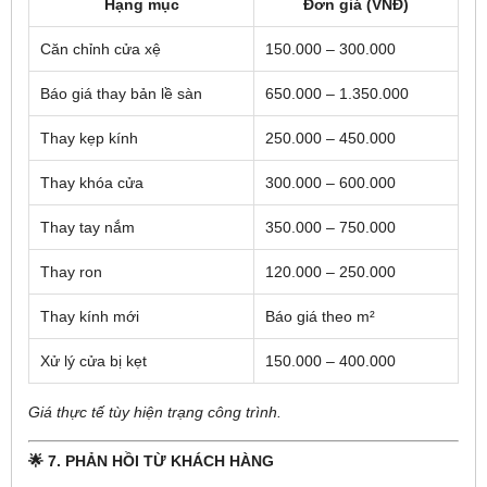
Hạng mục
Đơn giá (VNĐ)
Căn chỉnh cửa xệ
150.000 – 300.000
Báo giá thay bản lề sàn
650.000 – 1.350.000
Thay kẹp kính
250.000 – 450.000
Thay khóa cửa
300.000 – 600.000
Thay tay nắm
350.000 – 750.000
Thay ron
120.000 – 250.000
Thay kính mới
Báo giá theo m²
Xử lý cửa bị kẹt
150.000 – 400.000
Giá thực tế tùy hiện trạng công trình.
🌟 7. PHẢN HỒI TỪ KHÁCH HÀNG