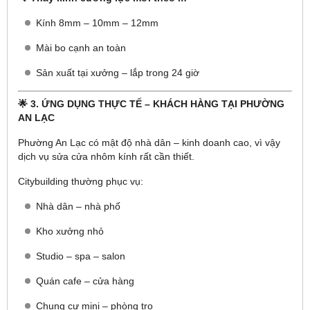
Kính 8mm – 10mm – 12mm
Mài bo cạnh an toàn
Sản xuất tại xưởng – lắp trong 24 giờ
🌟 3. ỨNG DỤNG THỰC TẾ – KHÁCH HÀNG TẠI PHƯỜNG
AN LẠC
Phường An Lạc có mật độ nhà dân – kinh doanh cao, vì vậy
dịch vụ sửa cửa nhôm kính rất cần thiết.
Citybuilding thường phục vụ:
Nhà dân – nhà phố
Kho xưởng nhỏ
Studio – spa – salon
Quán cafe – cửa hàng
Chung cư mini – phòng trọ