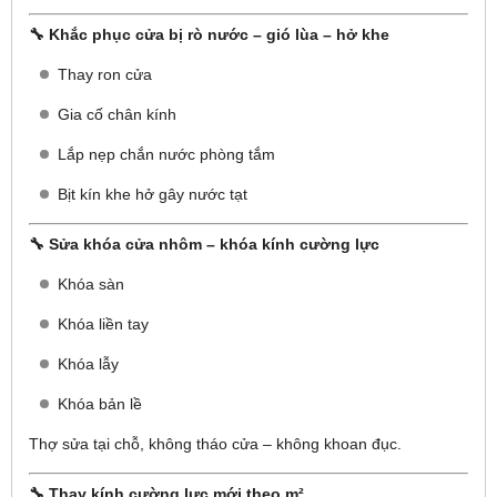
🔧 Khắc phục cửa bị rò nước – gió lùa – hở khe
Thay ron cửa
Gia cố chân kính
Lắp nẹp chắn nước phòng tắm
Bịt kín khe hở gây nước tạt
🔧 Sửa khóa cửa nhôm – khóa kính cường lực
Khóa sàn
Khóa liền tay
Khóa lẫy
Khóa bản lề
Thợ sửa tại chỗ, không tháo cửa – không khoan đục.
🔧 Thay kính cường lực mới theo m²