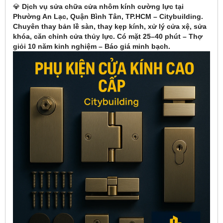
💎
Dịch vụ sửa chữa cửa nhôm kính cường lực tại
Phường An Lạc, Quận Bình Tân, TP.HCM – Citybuilding.
Chuyên thay bản lề sàn, thay kẹp kính, xử lý cửa xệ, sửa
khóa, căn chỉnh cửa thủy lực. Có mặt 25–40 phút – Thợ
giỏi 10 năm kinh nghiệm – Báo giá minh bạch.