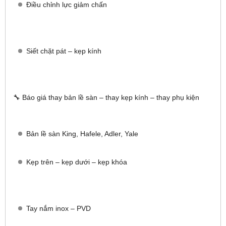
Điều chỉnh lực giảm chấn
Siết chặt pát – kẹp kính
🔧 Báo giá thay bản lề sàn – thay kẹp kính – thay phụ kiện
Bản lề sàn King, Hafele, Adler, Yale
Kẹp trên – kẹp dưới – kẹp khóa
Tay nắm inox – PVD