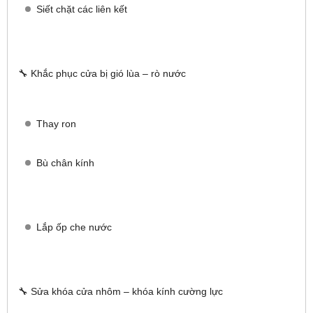
Siết chặt các liên kết
🔧 Khắc phục cửa bị gió lùa – rò nước
Thay ron
Bù chân kính
Lắp ốp che nước
🔧 Sửa khóa cửa nhôm – khóa kính cường lực