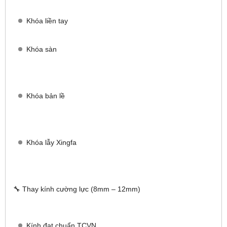
Khóa liền tay
Khóa sàn
Khóa bản lề
Khóa lẫy Xingfa
🔧 Thay kính cường lực (8mm – 12mm)
Kính đạt chuẩn TCVN