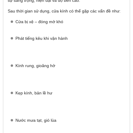
sự sang trọng, hiện đại và độ bền cao.
Sau thời gian sử dụng, cửa kính có thể gặp các vấn đề như:
Cửa bị xệ – đóng mở khó
Phát tiếng kêu khi vận hành
Kính rung, gioăng hở
Kẹp kính, bản lề hư
Nước mưa tạt, gió lùa