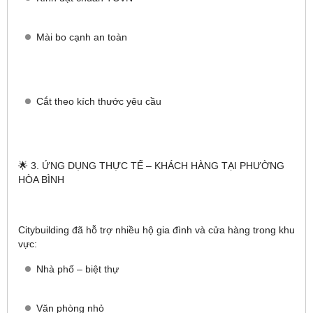
Mài bo cạnh an toàn
Cắt theo kích thước yêu cầu
🌟 3. ỨNG DỤNG THỰC TẾ – KHÁCH HÀNG TẠI PHƯỜNG
HÒA BÌNH
Citybuilding đã hỗ trợ nhiều hộ gia đình và cửa hàng trong khu
vực:
Nhà phố – biệt thự
Văn phòng nhỏ