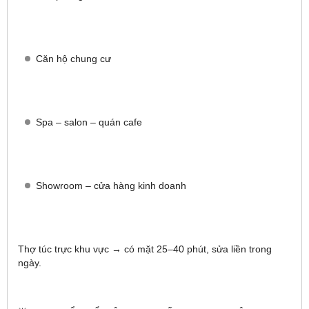
Căn hộ chung cư
Spa – salon – quán cafe
Showroom – cửa hàng kinh doanh
Thợ túc trực khu vực → có mặt 25–40 phút, sửa liền trong
ngày.