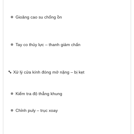
Gioăng cao su chống ồn
Tay co thủy lực – thanh giảm chấn
🔧 Xử lý cửa kính đóng mở nặng – bị kẹt
Kiểm tra độ thẳng khung
Chỉnh puly – trục xoay