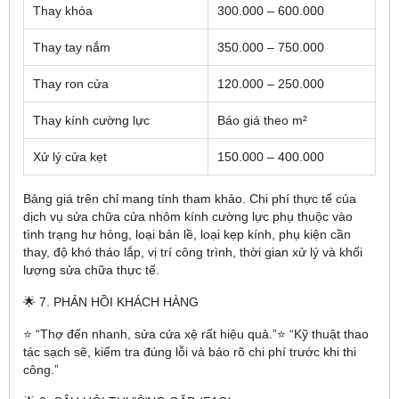
Thay khóa
300.000 – 600.000
Thay tay nắm
350.000 – 750.000
Thay ron cửa
120.000 – 250.000
Thay kính cường lực
Báo giá theo m²
Xử lý cửa kẹt
150.000 – 400.000
Bảng giá trên chỉ mang tính tham khảo. Chi phí thực tế của
dịch vụ sửa chữa cửa nhôm kính cường lực phụ thuộc vào
tình trạng hư hỏng, loại bản lề, loại kẹp kính, phụ kiện cần
thay, độ khó tháo lắp, vị trí công trình, thời gian xử lý và khối
lượng sửa chữa thực tế.
🌟 7. PHẢN HỒI KHÁCH HÀNG
⭐ “Thợ đến nhanh, sửa cửa xệ rất hiệu quả.”⭐ “Kỹ thuật thao
tác sạch sẽ, kiểm tra đúng lỗi và báo rõ chi phí trước khi thi
công.”