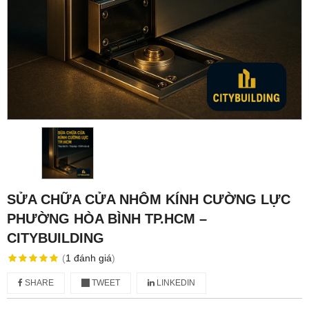
SỬA CHỮA CỬA NHÔM KÍNH CƯỜNG LỰC
PHƯỜNG HÒA BÌNH TP.HCM –
CITYBUILDING
(
1
đánh giá
)
SHARE
TWEET
LINKEDIN