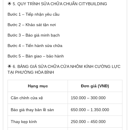
🌟 5. QUY TRÌNH SỬA CHỮA CHUẨN CITYBUILDING
Bước 1 – Tiếp nhận yêu cầu
Bước 2 – Khảo sát tận nơi
Bước 3 – Báo giá minh bạch
Bước 4 – Tiến hành sửa chữa
Bước 5 – Bàn giao – bảo hành
🌟 6. BẢNG GIÁ SỬA CHỮA CỬA NHÔM KÍNH CƯỜNG LỰC
TẠI PHƯỜNG HÒA BÌNH
Hạng mục
Đơn giá (VNĐ)
Căn chỉnh cửa xệ
150.000 – 300.000
Báo giá thay bản lề sàn
650.000 – 1.350.000
Thay kẹp kính
250.000 – 450.000