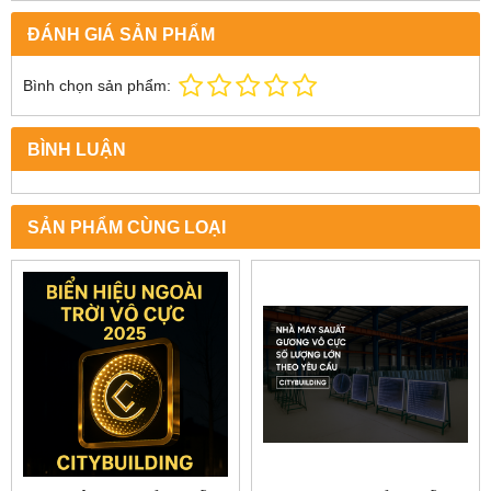
ĐÁNH GIÁ SẢN PHẨM
Bình chọn sản phẩm:
BÌNH LUẬN
SẢN PHẨM CÙNG LOẠI