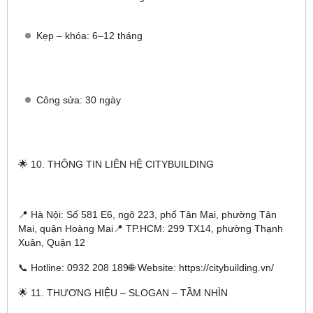
Kẹp – khóa: 6–12 tháng
Công sửa: 30 ngày
🌟 10. THÔNG TIN LIÊN HỆ CITYBUILDING
📍 Hà Nội: Số 581 E6, ngõ 223, phố Tân Mai, phường Tân
Mai, quận Hoàng Mai📍 TP.HCM: 299 TX14, phường Thạnh
Xuân, Quận 12
📞 Hotline: 0932 208 189🌐 Website: https://citybuilding.vn/
🌟 11. THƯƠNG HIỆU – SLOGAN – TẦM NHÌN