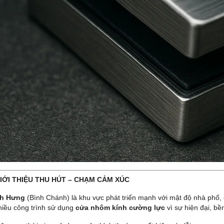
 GIỚI THIỆU THU HÚT – CHẠM CẢM XÚC
nh Hưng
(Bình Chánh) là khu vực phát triển mạnh với mật độ nhà phố, 
hiều công trình sử dụng
cửa nhôm kính cường lực
vì sự hiện đại, bề