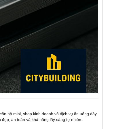
căn hộ mini, shop kinh doanh và dịch vụ ăn uống dày
n đẹp, an toàn và khả năng lấy sáng tự nhiên.