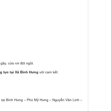
gãy, cửa rơi đột ngột.
 lực tại Xã Bình Hưng
với cam kết:
ình tại Bình Hưng – Phú Mỹ Hưng – Nguyễn Văn Linh –