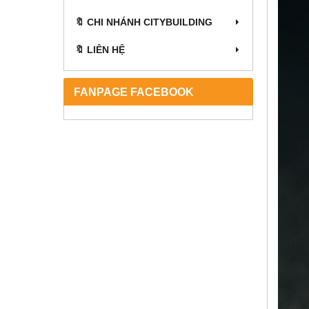
🔖 CHI NHÁNH CITYBUILDING
🔖 LIÊN HỆ
FANPAGE FACEBOOK