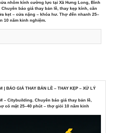
cửa nhôm kính cường lực tại Xã Hưng Long, Bình
 Chuyên báo giá thay bản lề, thay kẹp kính, căn
cửa kẹt – cửa nặng – khóa hư. Thợ đến nhanh 25–
ên 10 năm kinh nghiệm.
| BÁO GIÁ THAY BẢN LỀ – THAY KẸP – XỬ LÝ
– Citybuilding. Chuyên báo giá thay bản lề,
hợ có mặt 25–40 phút – thợ giỏi 10 năm kinh