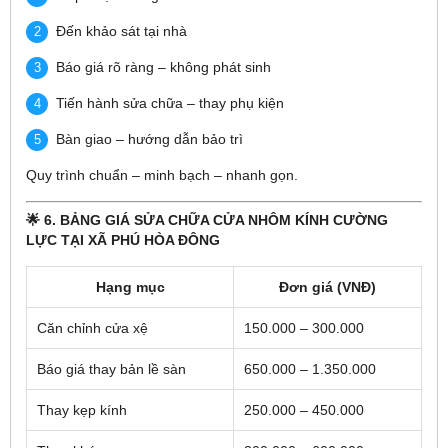
Đến khảo sát tại nhà
Báo giá rõ ràng – không phát sinh
Tiến hành sửa chữa – thay phụ kiện
Bàn giao – hướng dẫn bảo trì
Quy trình chuẩn – minh bạch – nhanh gọn.
🌟 6. BẢNG GIÁ SỬA CHỮA CỬA NHÔM KÍNH CƯỜNG
LỰC TẠI XÃ PHÚ HÒA ĐÔNG
Hạng mục
Đơn giá (VNĐ)
Căn chỉnh cửa xệ
150.000 – 300.000
Báo giá thay bản lề sàn
650.000 – 1.350.000
Thay kẹp kính
250.000 – 450.000