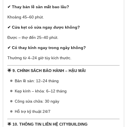
✔ Thay bản lề sàn mất bao lâu?
Khoảng 45–60 phút.
✔ Cửa kẹt có sửa ngay được không?
Được – thợ đến 25–40 phút.
✔ Có thay kính ngay trong ngày không?
Thường từ 4–24 giờ tùy kích thước.
🌟 9. CHÍNH SÁCH BẢO HÀNH – HẬU MÃI
Bản lề sàn: 12–24 tháng
Kẹp kính – khóa: 6–12 tháng
Công sửa chữa: 30 ngày
Hỗ trợ kỹ thuật 24/7
🌟 10. THÔNG TIN LIÊN HỆ CITYBUILDING