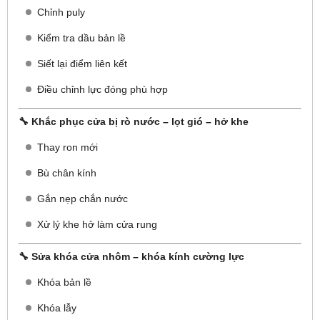
Chỉnh puly
Kiểm tra dầu bản lề
Siết lại điểm liên kết
Điều chỉnh lực đóng phù hợp
🔧 Khắc phục cửa bị rò nước – lọt gió – hở khe
Thay ron mới
Bù chân kính
Gắn nẹp chắn nước
Xử lý khe hở làm cửa rung
🔧 Sửa khóa cửa nhôm – khóa kính cường lực
Khóa bản lề
Khóa lẫy