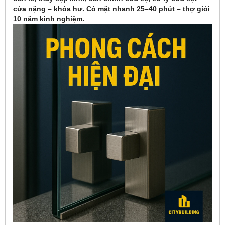
cửa nặng – khóa hư. Có mặt nhanh 25–40 phút – thợ giỏi
10 năm kinh nghiệm.