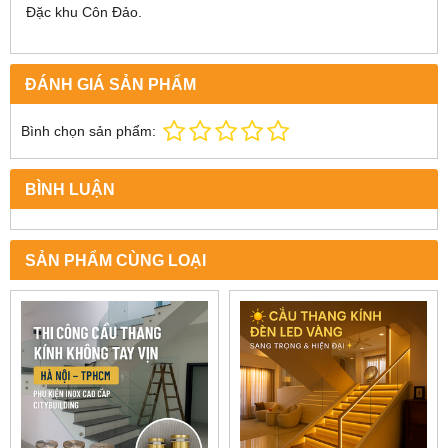
Đặc khu Côn Đảo.
ĐÁNH GIÁ SẢN PHẨM
Bình chọn sản phẩm:
BÌNH LUẬN
SẢN PHẨM CÙNG LOẠI