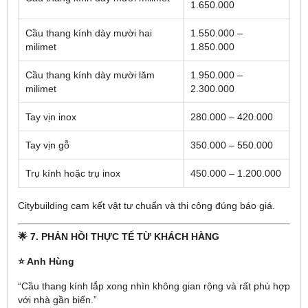
1.650.000
Cầu thang kính dày mười hai
1.550.000 –
milimet
1.850.000
Cầu thang kính dày mười lăm
1.950.000 –
milimet
2.300.000
Tay vịn inox
280.000 – 420.000
Tay vịn gỗ
350.000 – 550.000
Trụ kính hoặc trụ inox
450.000 – 1.200.000
Citybuilding cam kết vật tư chuẩn và thi công đúng báo giá.
🌟 7. PHẢN HỒI THỰC TẾ TỪ KHÁCH HÀNG
⭐ Anh Hùng
“Cầu thang kính lắp xong nhìn không gian rộng và rất phù hợp
với nhà gần biển.”