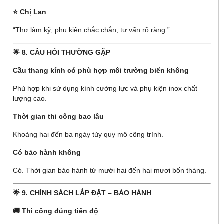
⭐ Chị Lan
“Thợ làm kỹ, phụ kiện chắc chắn, tư vấn rõ ràng.”
🌟 8. CÂU HỎI THƯỜNG GẶP
Cầu thang kính có phù hợp môi trường biển không
Phù hợp khi sử dụng kính cường lực và phụ kiện inox chất
lượng cao.
Thời gian thi công bao lâu
Khoảng hai đến ba ngày tùy quy mô công trình.
Có bảo hành không
Có. Thời gian bảo hành từ mười hai đến hai mươi bốn tháng.
🌟 9. CHÍNH SÁCH LẮP ĐẶT – BẢO HÀNH
🚚 Thi công đúng tiến độ