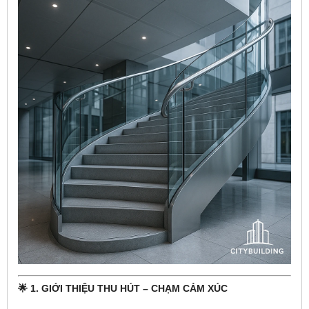
🌟 1. GIỚI THIỆU THU HÚT – CHẠM CẢM XÚC