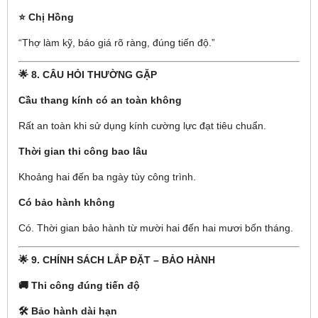
⭐ Chị Hồng
“Thợ làm kỹ, báo giá rõ ràng, đúng tiến độ.”
🌟 8. CÂU HỎI THƯỜNG GẶP
Cầu thang kính có an toàn không
Rất an toàn khi sử dụng kính cường lực đạt tiêu chuẩn.
Thời gian thi công bao lâu
Khoảng hai đến ba ngày tùy công trình.
Có bảo hành không
Có. Thời gian bảo hành từ mười hai đến hai mươi bốn tháng.
🌟 9. CHÍNH SÁCH LẮP ĐẶT – BẢO HÀNH
🚚 Thi công đúng tiến độ
🛠 Bảo hành dài hạn