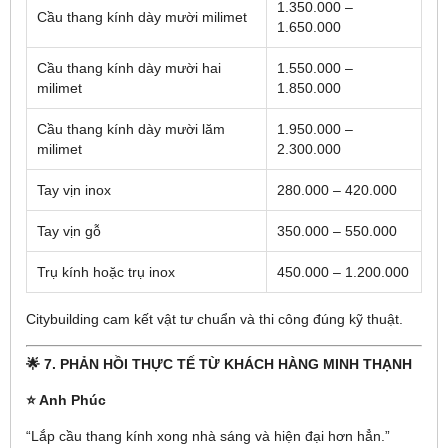
1.350.000 –
Cầu thang kính dày mười milimet
1.650.000
Cầu thang kính dày mười hai
1.550.000 –
milimet
1.850.000
Cầu thang kính dày mười lăm
1.950.000 –
milimet
2.300.000
Tay vịn inox
280.000 – 420.000
Tay vịn gỗ
350.000 – 550.000
Trụ kính hoặc trụ inox
450.000 – 1.200.000
Citybuilding cam kết vật tư chuẩn và thi công đúng kỹ thuật.
🌟 7. PHẢN HỒI THỰC TẾ TỪ KHÁCH HÀNG MINH THẠNH
⭐ Anh Phúc
“Lắp cầu thang kính xong nhà sáng và hiện đại hơn hẳn.”