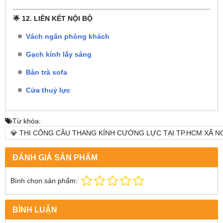
🌟 12. LIÊN KẾT NỘI BỘ
Vách ngăn phòng khách
Gạch kính lấy sáng
Bàn trà sofa
Cửa thuỷ lực
Từ khóa:
💎 THI CÔNG CẦU THANG KÍNH CƯỜNG LỰC TẠI TP.HCM XÃ N
ĐÁNH GIÁ SẢN PHẨM
Bình chọn sản phẩm:
BÌNH LUẬN