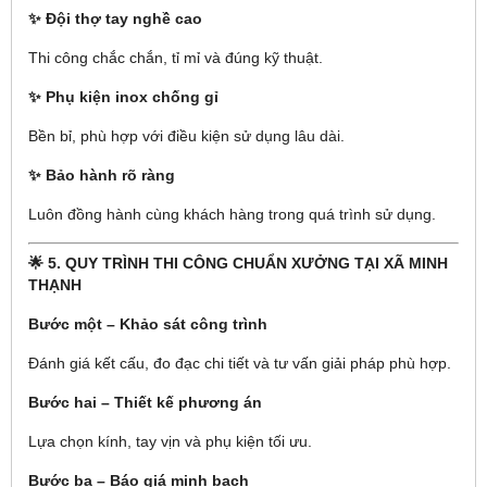
✨ Đội thợ tay nghề cao
Thi công chắc chắn, tỉ mỉ và đúng kỹ thuật.
✨ Phụ kiện inox chống gỉ
Bền bỉ, phù hợp với điều kiện sử dụng lâu dài.
✨ Bảo hành rõ ràng
Luôn đồng hành cùng khách hàng trong quá trình sử dụng.
🌟 5. QUY TRÌNH THI CÔNG CHUẨN XƯỞNG TẠI XÃ MINH
THẠNH
Bước một – Khảo sát công trình
Đánh giá kết cấu, đo đạc chi tiết và tư vấn giải pháp phù hợp.
Bước hai – Thiết kế phương án
Lựa chọn kính, tay vịn và phụ kiện tối ưu.
Bước ba – Báo giá minh bạch