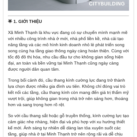
🌟 1. GIỚI THIỆU
Xã Minh Thạnh là khu vực đang có sự chuyển mình mạnh mẽ
với nhiều công trình nhà ở mới, nhà phố liền kề, nhà cải tạo
nâng tầng và các mô hình kinh doanh nhỏ lẻ phát triển song
song cùng hạ tầng giao thông ngày càng hoàn thiện. Cùng với
tốc độ đô thị hóa, nhu cầu đầu tư cho không gian sống hiện
đại, an toàn và bền vững tại Minh Thạnh cũng ngày càng
được người dân quan tâm.
Trong bối cảnh đó, cầu thang kính cường lực đang trở thành
lựa chọn được nhiều gia đình ưu tiên. Không chỉ đóng vai trò
kết nối các tầng, cầu thang kính còn mang đến giá trị thẩm mỹ
vượt trội, giúp không gian trong nhà trở nên sáng hơn, thoáng
hơn và sang trọng hơn rõ rệt.
So với cầu thang sắt hoặc gỗ truyền thống, kính cường lực tạo
cảm giác nhẹ nhàng, hiện đại và phù hợp với xu hướng thiết
kế mới. Ánh sáng tự nhiên dễ dàng lan tỏa xuyên suốt các
tầng, giúp nhà ở tại Minh Thạnh trở nên rộng rãi và dễ chịu