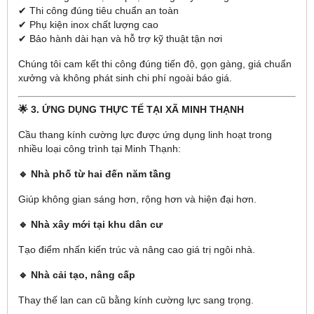
✔ Thi công đúng tiêu chuẩn an toàn
✔ Phụ kiện inox chất lượng cao
✔ Bảo hành dài hạn và hỗ trợ kỹ thuật tận nơi
Chúng tôi cam kết thi công đúng tiến độ, gọn gàng, giá chuẩn
xưởng và không phát sinh chi phí ngoài báo giá.
🌟 3. ỨNG DỤNG THỰC TẾ TẠI XÃ MINH THẠNH
Cầu thang kính cường lực được ứng dụng linh hoạt trong
nhiều loại công trình tại Minh Thạnh:
🔹 Nhà phố từ hai đến năm tầng
Giúp không gian sáng hơn, rộng hơn và hiện đại hơn.
🔹 Nhà xây mới tại khu dân cư
Tạo điểm nhấn kiến trúc và nâng cao giá trị ngôi nhà.
🔹 Nhà cải tạo, nâng cấp
Thay thế lan can cũ bằng kính cường lực sang trọng.