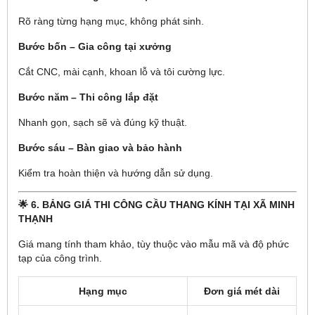
Rõ ràng từng hạng mục, không phát sinh.
Bước bốn – Gia công tại xưởng
Cắt CNC, mài cạnh, khoan lỗ và tôi cường lực.
Bước năm – Thi công lắp đặt
Nhanh gọn, sạch sẽ và đúng kỹ thuật.
Bước sáu – Bàn giao và bảo hành
Kiểm tra hoàn thiện và hướng dẫn sử dụng.
🌟 6. BẢNG GIÁ THI CÔNG CẦU THANG KÍNH TẠI XÃ MINH
THẠNH
Giá mang tính tham khảo, tùy thuộc vào mẫu mã và độ phức
tạp của công trình.
Hạng mục
Đơn giá mét dài