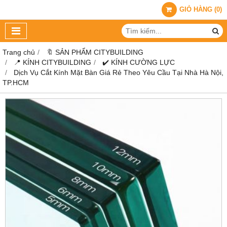
GIỎ HÀNG
(
0
)
Trang chủ
🔖 SẢN PHẨM CITYBUILDING
📍 KÍNH CITYBUILDING
✔️ KÍNH CƯỜNG LỰC
Dịch Vụ Cắt Kính Mặt Bàn Giá Rẻ Theo Yêu Cầu Tại Nhà Hà Nội,
TP.HCM