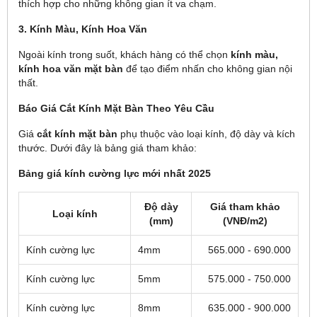
thích hợp cho những không gian ít va chạm.
3. Kính Màu, Kính Hoa Văn
Ngoài kính trong suốt, khách hàng có thể chọn
kính màu,
kính hoa văn mặt bàn
để tạo điểm nhấn cho không gian nội
thất.
Báo Giá Cắt Kính Mặt Bàn Theo Yêu Cầu
Giá
cắt kính mặt bàn
phụ thuộc vào loại kính, độ dày và kích
thước. Dưới đây là bảng giá tham khảo:
Bảng giá kính cường lực mới nhất 2025
Độ dày
Giá tham khảo
Loại kính
(mm)
(VNĐ/m2)
Kính cường lực
4mm
565.000 - 690.000
Kính cường lực
5mm
575.000 - 750.000
Kính cường lực
8mm
635.000 - 900.000