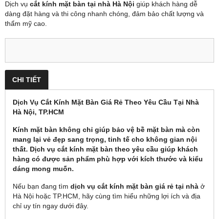
Dịch vụ
cắt kính mặt bàn tại nhà Hà Nội
giúp khách hàng dễ
dàng đặt hàng và thi công nhanh chóng, đảm bảo chất lượng và
thẩm mỹ cao.
CHI TIẾT
Dịch Vụ Cắt Kính Mặt Bàn Giá Rẻ Theo Yêu Cầu Tại Nhà
Hà Nội, TP.HCM
Kính mặt bàn không chỉ giúp bảo vệ bề mặt bàn mà còn
mang lại vẻ đẹp sang trọng, tinh tế cho không gian nội
thất. Dịch vụ
cắt kính mặt bàn
theo yêu cầu giúp khách
hàng có được sản phẩm phù hợp với kích thước và kiểu
dáng mong muốn.
Nếu bạn đang tìm
dịch vụ cắt kính mặt bàn giá rẻ tại nhà
ở
Hà Nội hoặc TP.HCM, hãy cùng tìm hiểu những lợi ích và địa
chỉ uy tín ngay dưới đây.