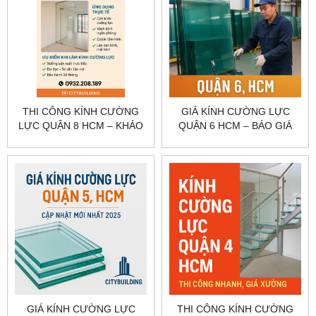
THI CÔNG KÍNH CƯỜNG
GIÁ KÍNH CƯỜNG LỰC
LỰC QUẬN 8 HCM – KHẢO
QUẬN 6 HCM – BÁO GIÁ
SÁT, GIA CÔNG, LẮP ĐẶT
CỬA, VÁCH, LAN CAN
CITYBUILDING
CITYBUILDING
GIÁ KÍNH CƯỜNG LỰC
THI CÔNG KÍNH CƯỜNG