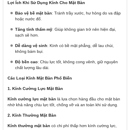
Lợi Ích Khi Sử Dụng Kính Cho Mặt Bàn
Bảo vệ bề mặt bàn
: Tránh trầy xước, hư hỏng do va đập
hoặc nước đổ.
Tăng tính thẩm mỹ
: Giúp không gian trở nên hiện đại,
sạch sẽ hơn.
Dễ dàng vệ sinh
: Kính có bề mặt phẳng, dễ lau chùi,
không bám bụi.
Độ bền cao
: Chịu lực tốt, không cong vênh, giữ nguyên
chất lượng lâu dài.
Các Loại Kính Mặt Bàn Phổ Biến
1. Kính Cường Lực Mặt Bàn
Kính cường lực mặt bàn
là lựa chọn hàng đầu cho mặt bàn
nhờ khả năng chịu lực tốt, chống vỡ và an toàn khi sử dụng.
2. Kính Thường Mặt Bàn
Kính thường mặt bàn
có chi phí thấp hơn kính cường lực,