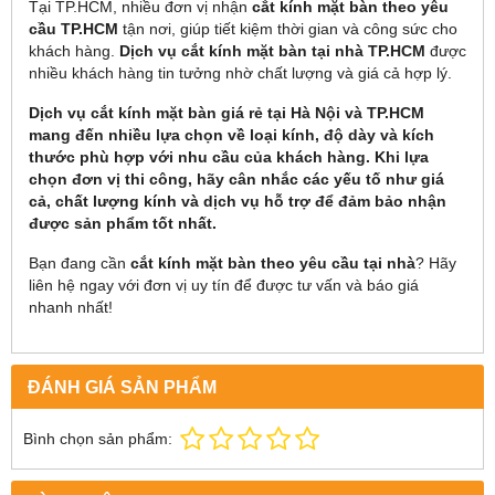
Tại TP.HCM, nhiều đơn vị nhận
cắt kính mặt bàn theo yêu
cầu TP.HCM
tận nơi, giúp tiết kiệm thời gian và công sức cho
khách hàng.
Dịch vụ cắt kính mặt bàn tại nhà TP.HCM
được
nhiều khách hàng tin tưởng nhờ chất lượng và giá cả hợp lý.
Dịch vụ
cắt kính mặt bàn giá rẻ
tại Hà Nội và TP.HCM
mang đến nhiều lựa chọn về loại kính, độ dày và kích
thước phù hợp với nhu cầu của khách hàng. Khi lựa
chọn đơn vị thi công, hãy cân nhắc các yếu tố như giá
cả, chất lượng kính và dịch vụ hỗ trợ để đảm bảo nhận
được sản phẩm tốt nhất.
Bạn đang cần
cắt kính mặt bàn theo yêu cầu tại nhà
? Hãy
liên hệ ngay với đơn vị uy tín để được tư vấn và báo giá
nhanh nhất!
ĐÁNH GIÁ SẢN PHẨM
Bình chọn sản phẩm: