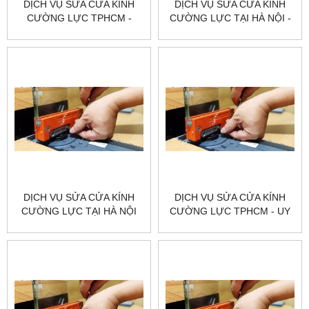
DỊCH VỤ SỬA CỬA KÍNH
DỊCH VỤ SỬA CỬA KÍNH
CƯỜNG LỰC TPHCM -
CƯỜNG LỰC TẠI HÀ NỘI -
CHUYÊN NGHIỆP & UY TÍN
UY TÍN & CHUYÊN NGHIỆP
DỊCH VỤ SỬA CỬA KÍNH
DỊCH VỤ SỬA CỬA KÍNH
CƯỜNG LỰC TẠI HÀ NỘI
CƯỜNG LỰC TPHCM - UY
VÀ TP.HCM - GIÁ RẺ
TÍN, CHUYÊN NGHIỆP, GIÁ
TỐT