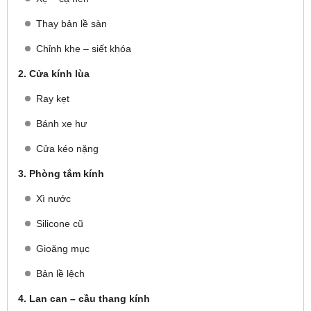
Thay bản lề sàn
Chỉnh khe – siết khóa
2. Cửa kính lùa
Ray kẹt
Bánh xe hư
Cửa kéo nặng
3. Phòng tắm kính
Xì nước
Silicone cũ
Gioăng mục
Bản lề lệch
4. Lan can – cầu thang kính