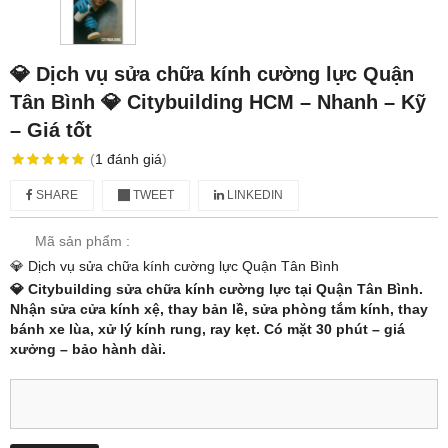
💎 Dịch vụ sửa chữa kính cường lực Quận
Tân Bình 💎 Citybuilding HCM – Nhanh – Kỹ
– Giá tốt
(
1
đánh giá
)
SHARE
TWEET
LINKEDIN
Mã sản phẩm :
💎 Dịch vụ sửa chữa kính cường lực Quận Tân Bình
💎 Citybuilding sửa chữa kính cường lực tại Quận Tân Bình.
Nhận sửa cửa kính xệ, thay bản lề, sửa phòng tắm kính, thay
bánh xe lùa, xử lý kính rung, ray kẹt. Có mặt 30 phút – giá
xưởng – bảo hành dài.