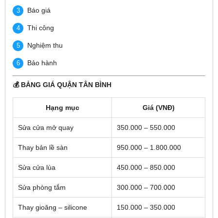
Báo giá
Thi công
Nghiệm thu
Bảo hành
💰 BẢNG GIÁ QUẬN TÂN BÌNH
Hạng mục
Giá (VNĐ)
Sửa cửa mở quay
350.000 – 550.000
Thay bản lề sàn
950.000 – 1.800.000
Sửa cửa lùa
450.000 – 850.000
Sửa phòng tắm
300.000 – 700.000
Thay gioăng – silicone
150.000 – 350.000