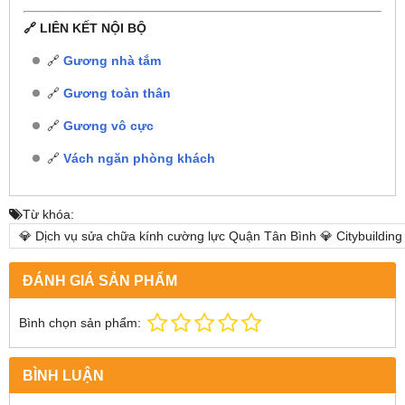
🔗 LIÊN KẾT NỘI BỘ
🔗
Gương nhà tắm
🔗
Gương toàn thân
🔗
Gương vô cực
🔗
Vách ngăn phòng khách
Từ khóa:
💎 Dịch vụ sửa chữa kính cường lực Quận Tân Bình 💎 Citybuildin
ĐÁNH GIÁ SẢN PHẨM
Bình chọn sản phẩm:
BÌNH LUẬN