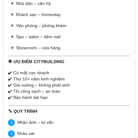
Nhà dân – căn hộ
Khách sạn – homestay
Văn phòng – phòng khám
Spa – salon – tiệm nail
Showroom – cửa hàng
🌟 ƯU ĐIỂM CITYBUILDING
✔️ Có mặt cực nhanh
✔️ Thợ 10+ năm kinh nghiệm
✔️ Giá xưởng – không phát sinh
✔️ Thi công sạch – an toàn
✔️ Bảo hành dài hạn
🔧 QUY TRÌNH
Nhận ảnh – tư vấn
Khảo sát