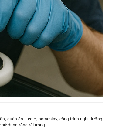
ân, quán ăn – cafe, homestay, công trình nghỉ dưỡng
 sử dụng rộng rãi trong: