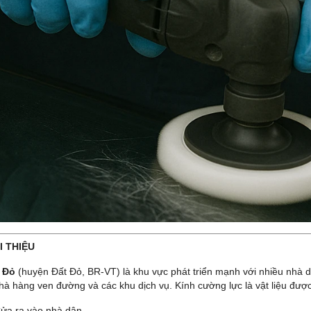
I THIỆU
 Đỏ
(huyện Đất Đỏ, BR-VT) là khu vực phát triển mạnh với nhiều nhà d
nhà hàng ven đường và các khu dịch vụ. Kính cường lực là vật liệu được
ửa ra vào nhà dân