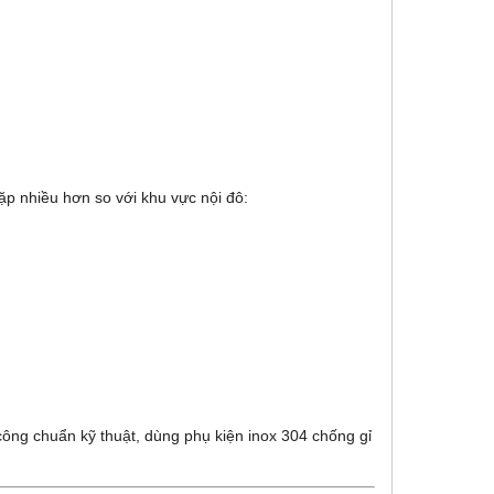
gặp nhiều hơn so với khu vực nội đô:
 công chuẩn kỹ thuật, dùng phụ kiện inox 304 chống gỉ