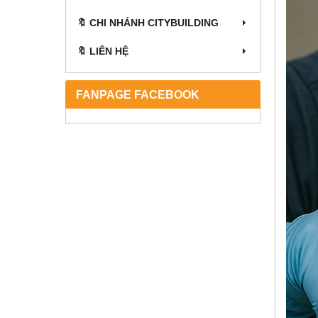
🔖 CHI NHÁNH CITYBUILDING
🔖 LIÊN HỆ
FANPAGE FACEBOOK