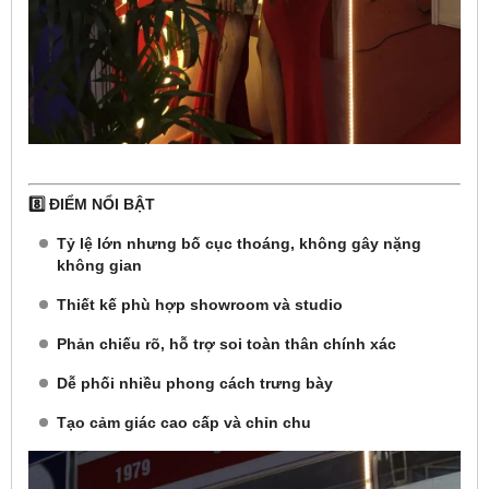
8️⃣ ĐIỂM NỔI BẬT
Tỷ lệ lớn nhưng bố cục thoáng, không gây nặng
không gian
Thiết kế phù hợp showroom và studio
Phản chiếu rõ, hỗ trợ soi toàn thân chính xác
Dễ phối nhiều phong cách trưng bày
Tạo cảm giác cao cấp và chỉn chu