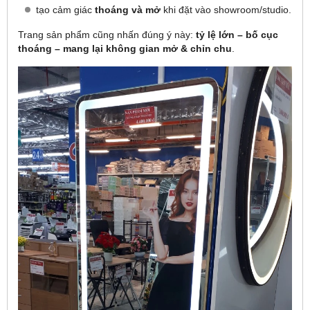
tạo cảm giác
thoáng và mở
khi đặt vào showroom/studio.
Trang sản phẩm cũng nhấn đúng ý này:
tỷ lệ lớn – bố cục
thoáng – mang lại không gian mở & chỉn chu
.