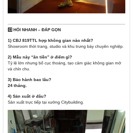
9️⃣ HỎI NHANH – ĐÁP GỌN
1) CBJ 819TTL hợp không gian nào nhất?
Showroom thời trang, studio và khu trưng bày chuyên nghiệp.
2) Mẫu này “ăn tiền” ở điểm gì?
Tỷ lệ lớn nhưng bố cục thoáng, tạo cảm giác không gian mở
và chỉn chu.
3) Bảo hành bao lâu?
24 tháng.
4) Sản xuất ở đâu?
Sản xuất trực tiếp tại xưởng Citybuilding.