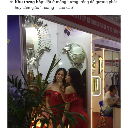
Khu trưng bày
: đặt ở mảng tường trống để gương phát
huy cảm giác “thoáng – cao cấp”.