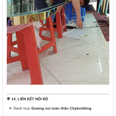
🌟 14. LIÊN KẾT NỘI BỘ
Danh mục
Gương soi toàn thân Citybuilding