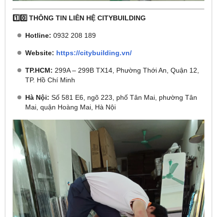
1️⃣0️⃣ THÔNG TIN LIÊN HỆ CITYBUILDING
Hotline:
0932 208 189
Website:
https://citybuilding.vn/
TP.HCM:
299A – 299B TX14, Phường Thới An, Quận 12,
TP. Hồ Chí Minh
Hà Nội:
Số 581 E6, ngõ 223, phố Tân Mai, phường Tân
Mai, quận Hoàng Mai, Hà Nội