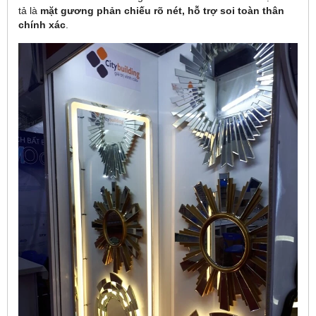
tả là
mặt gương phản chiếu rõ nét, hỗ trợ soi toàn thân
chính xác
.