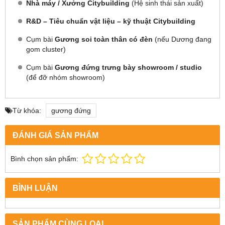
Nhà máy / Xưởng Citybuilding
(Hệ sinh thái sản xuất)
R&D – Tiêu chuẩn vật liệu – kỹ thuật Citybuilding
Cụm bài
Gương soi toàn thân có đèn
(nếu Dương đang
gom cluster)
Cụm bài
Gương đứng trưng bày showroom / studio
(để đỡ nhóm showroom)
Từ khóa:
gương đứng
ĐÁNH GIÁ SẢN PHẨM
Bình chọn sản phẩm:
BÌNH LUẬN
SẢN PHẨM CÙNG LOẠI