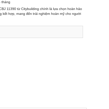
 tháng
BJ 11390 từ Citybuilding chính là lựa chọn hoàn hảo
ng kết hợp, mang đến trải nghiệm hoàn mỹ cho người