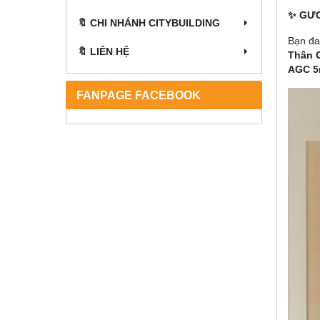
✨ GƯƠ
🔖 CHI NHÁNH CITYBUILDING
Bạn đa
🔖 LIÊN HỆ
Thân 
AGC 5
FANPAGE FACEBOOK