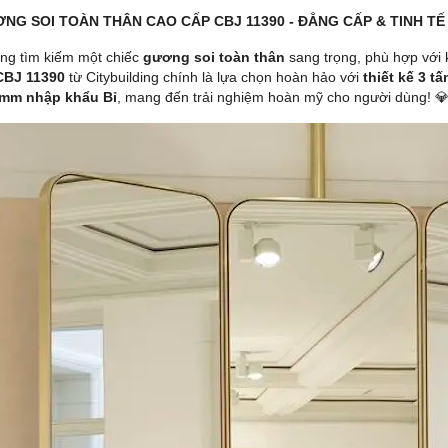
NG SOI TOÀN THÂN CAO CẤP CBJ 11390 - ĐẲNG CẤP & TINH TẾ
ng tìm kiếm một chiếc
gương soi toàn thân
sang trọng, phù hợp với 
CBJ 11390
từ Citybuilding chính là lựa chọn hoàn hảo với
thiết kế 3 
mm nhập khẩu Bỉ
, mang đến trải nghiệm hoàn mỹ cho người dùng! 