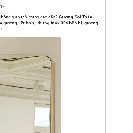
 ✨
không gian thời trang cao cấp?
Gương Soi Toàn
tấm gương kết hợp, khung inox 304 bền bỉ, gương
✨