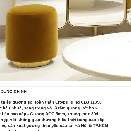
I DUNG CHÍNH
 thiệu gương soi toàn thân Citybuilding CBJ 11390
t kế tinh tế, sang trọng với 3 tấm gương kết hợp
t liệu cao cấp - Gương AGC 5mm, khung inox 304
 hợp với không gian thương hiệu thời trang cao cấp
h vụ sản xuất gương theo yêu cầu tại Hà Nội & TP.HCM