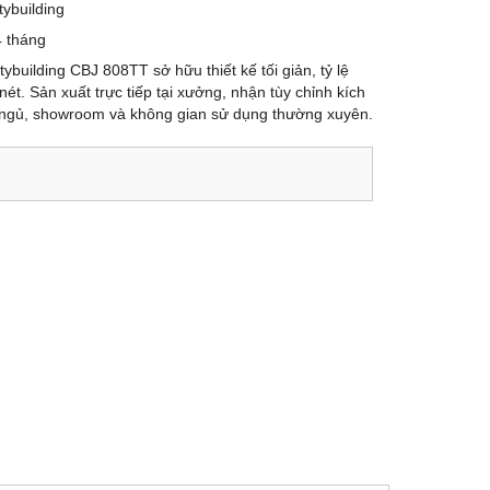
tybuilding
 tháng
ybuilding CBJ 808TT sở hữu thiết kế tối giản, tỷ lệ
ét. Sản xuất trực tiếp tại xưởng, nhận tùy chỉnh kích
ngủ, showroom và không gian sử dụng thường xuyên.