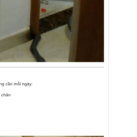
ng cần mỗi ngày:
n chân