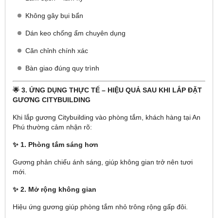
Không gây bụi bẩn
Dán keo chống ẩm chuyên dụng
Căn chỉnh chính xác
Bàn giao đúng quy trình
🌟 3. ỨNG DỤNG THỰC TẾ – HIỆU QUẢ SAU KHI LẮP ĐẶT
GƯƠNG CITYBUILDING
Khi lắp gương Citybuilding vào phòng tắm, khách hàng tại An
Phú thường cảm nhận rõ:
✨ 1. Phòng tắm sáng hơn
Gương phản chiếu ánh sáng, giúp không gian trở nên tươi
mới.
✨ 2. Mở rộng không gian
Hiệu ứng gương giúp phòng tắm nhỏ trông rộng gấp đôi.