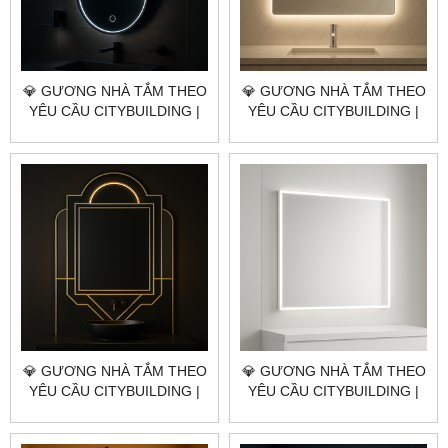
💎 GƯƠNG NHÀ TẮM THEO
💎 GƯƠNG NHÀ TẮM THEO
YÊU CẦU CITYBUILDING |
YÊU CẦU CITYBUILDING |
NHÀ MÁY 4000M² – BÁO
NHÀ MÁY 4000M² – BÁO
GIÁ GƯƠNG NHÀ TẮM
GIÁ GƯƠNG NHÀ TẮM
QUẬN 10 TP.HCM
QUẬN 8 TP.HCM
💎 GƯƠNG NHÀ TẮM THEO
💎 GƯƠNG NHÀ TẮM THEO
YÊU CẦU CITYBUILDING |
YÊU CẦU CITYBUILDING |
NHÀ MÁY 4000M² – BÁO
NHÀ MÁY 4000M² – BÁO
GIÁ GƯƠNG NHÀ TẮM
GIÁ GƯƠNG NHÀ TẮM