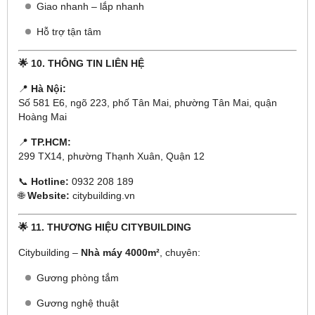
Giao nhanh – lắp nhanh
Hỗ trợ tận tâm
🌟 10. THÔNG TIN LIÊN HỆ
📍
Hà Nội:
Số 581 E6, ngõ 223, phố Tân Mai, phường Tân Mai, quận
Hoàng Mai
📍
TP.HCM:
299 TX14, phường Thạnh Xuân, Quận 12
📞
Hotline:
0932 208 189
🌐
Website:
citybuilding.vn
🌟 11. THƯƠNG HIỆU CITYBUILDING
Citybuilding –
Nhà máy 4000m²
, chuyên:
Gương phòng tắm
Gương nghệ thuật