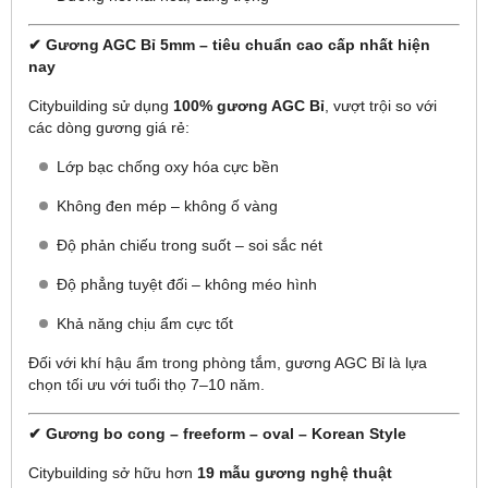
✔ Gương AGC Bỉ 5mm – tiêu chuẩn cao cấp nhất hiện
nay
Citybuilding sử dụng
100% gương AGC Bỉ
, vượt trội so với
các dòng gương giá rẻ:
Lớp bạc chống oxy hóa cực bền
Không đen mép – không ố vàng
Độ phản chiếu trong suốt – soi sắc nét
Độ phẳng tuyệt đối – không méo hình
Khả năng chịu ẩm cực tốt
Đối với khí hậu ẩm trong phòng tắm, gương AGC Bỉ là lựa
chọn tối ưu với tuổi thọ 7–10 năm.
✔ Gương bo cong – freeform – oval – Korean Style
Citybuilding sở hữu hơn
19 mẫu gương nghệ thuật