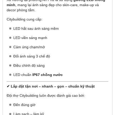
minh
, mang lại ánh sáng đẹp cho skin-care, make-up và
decor phòng tắm.
Citybuilding cung cấp:
LED hắt sau ánh sáng mềm
LED viền sáng mạnh
Cảm ứng chạm/mở
Đổi ánh sáng 3 chế độ
Điều chỉnh độ sáng
LED chuẩn
IP67 chống nước
✔ Lắp đặt tận nơi – nhanh – gọn – chuẩn kỹ thuật
Đội thợ Citybuilding luôn được đánh giá cao bởi:
Đến đúng giờ
Làm sạch – làm kỹ