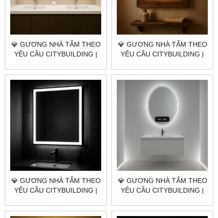
💎 GƯƠNG NHÀ TẮM THEO
💎 GƯƠNG NHÀ TẮM THEO
YÊU CẦU CITYBUILDING |
YÊU CẦU CITYBUILDING |
NHÀ MÁY 4000M² – BÁO
NHÀ MÁY 4000M² – BÁO
GIÁ GƯƠNG NHÀ TẮM XÃ
GIÁ GƯƠNG NHÀ TẮM XÃ
XUYÊN MỘC TP.HCM
HỒ TRÀM TP.HCM
💎 GƯƠNG NHÀ TẮM THEO
💎 GƯƠNG NHÀ TẮM THEO
YÊU CẦU CITYBUILDING |
YÊU CẦU CITYBUILDING |
NHÀ MÁY 4000M² – BÁO
NHÀ MÁY 4000M² – BÁO
GIÁ GƯƠNG NHÀ TẮM XÃ
GIÁ GƯƠNG NHÀ TẮM XÃ