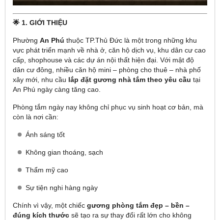
🌟 1. GIỚI THIỆU
Phường
An Phú
thuộc TP.Thủ Đức là một trong những khu
vực phát triển mạnh về nhà ở, căn hộ dịch vụ, khu dân cư cao
cấp, shophouse và các dự án nội thất hiện đại. Với mật độ
dân cư đông, nhiều căn hộ mini – phòng cho thuê – nhà phố
xây mới, nhu cầu
lắp đặt gương nhà tắm theo yêu cầu
tại
An Phú ngày càng tăng cao.
Phòng tắm ngày nay không chỉ phục vụ sinh hoạt cơ bản, mà
còn là nơi cần:
Ánh sáng tốt
Không gian thoáng, sạch
Thẩm mỹ cao
Sự tiện nghi hàng ngày
Chính vì vậy, một chiếc
gương phòng tắm đẹp – bền –
đúng kích thước
sẽ tạo ra sự thay đổi rất lớn cho không