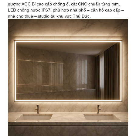
gương AGC Bỉ cao cấp chống ố, cắt CNC chuẩn từng mm,
LED chống nước IP67, phù hợp nhà phố – căn hộ cao cấp –
nhà cho thuê – studio tại khu vực Thủ Đức.