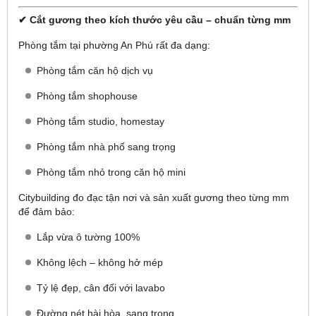
✔ Cắt gương theo kích thước yêu cầu – chuẩn từng mm
Phòng tắm tại phường An Phú rất đa dạng:
Phòng tắm căn hộ dịch vụ
Phòng tắm shophouse
Phòng tắm studio, homestay
Phòng tắm nhà phố sang trọng
Phòng tắm nhỏ trong căn hộ mini
Citybuilding đo đạc tận nơi và sản xuất gương theo từng mm
để đảm bảo:
Lắp vừa ô tường 100%
Không lệch – không hở mép
Tỷ lệ đẹp, cân đối với lavabo
Đường nét hài hòa, sang trọng