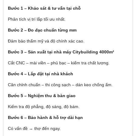
Bước 1 – Khảo sát & tư vấn tại chỗ
Phân tích vị trí lắp tối ưu nhất.
Bước 2 – Đo đạc chuẩn từng mm
Đảm bảo thẩm mỹ và độ chính xác cao.
Bước 3 – Sản xuất tại nhà máy Citybuilding 4000m²
Cắt CNC – mài viền – phủ bạc – kiểm tra chất lượng.
Bước 4 – Lắp đặt tại nhà khách
Căn chỉnh chuẩn – thi công sạch – dán keo chống ẩm.
Bước 5 – Nghiệm thu & bàn giao
Kiểm tra độ phẳng, độ sáng, độ bám.
Bước 6 – Bảo hành & hỗ trợ dài hạn
Có vấn đề → thợ đến ngay.