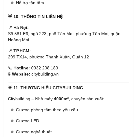
Hỗ trợ tận tâm
🌟 10. THÔNG TIN LIÊN HỆ
📍
Hà Nội:
Số 581 E6, ngõ 223, phố Tân Mai, phường Tân Mai, quận
Hoàng Mai
📍
TP.HCM:
299 TX14, phường Thạnh Xuân, Quận 12
📞
Hotline:
0932 208 189
🌐
Website:
citybuilding.vn
🌟 11. THƯƠNG HIỆU CITYBUILDING
Citybuilding – Nhà máy
4000m²
, chuyên sản xuất:
Gương phòng tắm theo yêu cầu
Gương LED
Gương nghệ thuật