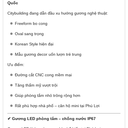
Quốc
Citybuilding đang dẫn đầu xu hướng gương nghệ thuật:
Freeform bo cong
Oval sang trọng
Korean Style hiện đại
Mẫu gương decor uốn lượn trẻ trung
Ưu điểm:
Đường cắt CNC cong mềm mại
Tăng thẩm mỹ vượt trội
Giúp phòng tắm nhỏ trông rộng hơn
Rất phù hợp nhà phố – căn hộ mini tại Phú Lợi
✔ Gương LED phòng tắm – chống nước IP67