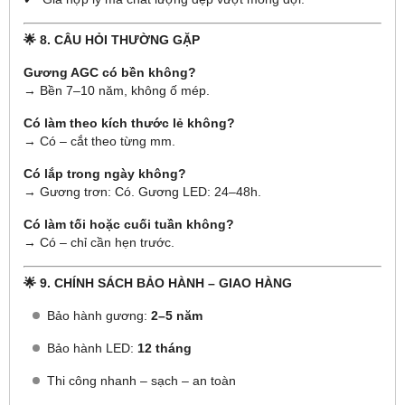
🌟 8. CÂU HỎI THƯỜNG GẶP
Gương AGC có bền không?
→ Bền 7–10 năm, không ố mép.
Có làm theo kích thước lẻ không?
→ Có – cắt theo từng mm.
Có lắp trong ngày không?
→ Gương trơn: Có. Gương LED: 24–48h.
Có làm tối hoặc cuối tuần không?
→ Có – chỉ cần hẹn trước.
🌟 9. CHÍNH SÁCH BẢO HÀNH – GIAO HÀNG
Bảo hành gương:
2–5 năm
Bảo hành LED:
12 tháng
Thi công nhanh – sạch – an toàn