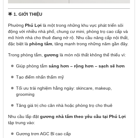
🌟 1. GIỚI THIỆU
Phường
Phú Lợi
là một trong những khu vực phát triển sôi
động với nhiều nhà phố, chung cư mini, phòng trọ cao cấp và
mô hình nhà cho thuê đang nở rộ. Nhu cầu nâng cấp nội thất,
đặc biệt là
phòng tắm
, tăng mạnh trong những năm gần đây.
Trong phòng tắm,
gương
là món nội thất không thể thiếu vì:
Giúp phòng tắm
sáng hơn – rộng hơn – sạch sẽ hơn
Tạo điểm nhấn thẩm mỹ
Tối ưu trải nghiệm hằng ngày: skincare, makeup,
grooming
Tăng giá trị cho căn nhà hoặc phòng trọ cho thuê
Nhu cầu lắp đặt
gương nhà tắm theo yêu cầu tại Phú Lợi
tập trung vào:
Gương trơn AGC Bỉ cao cấp