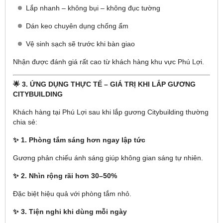
Lắp nhanh – không bụi – không đục tường
Dán keo chuyên dụng chống ẩm
Vệ sinh sạch sẽ trước khi bàn giao
Nhận được đánh giá rất cao từ khách hàng khu vực Phú Lợi.
🌟 3. ỨNG DỤNG THỰC TẾ – GIÁ TRỊ KHI LẮP GƯƠNG
CITYBUILDING
Khách hàng tại Phú Lợi sau khi lắp gương Citybuilding thường
chia sẻ:
✨ 1. Phòng tắm sáng hơn ngay lập tức
Gương phản chiếu ánh sáng giúp không gian sáng tự nhiên.
✨ 2. Nhìn rộng rãi hơn 30–50%
Đặc biệt hiệu quả với phòng tắm nhỏ.
✨ 3. Tiện nghi khi dùng mỗi ngày