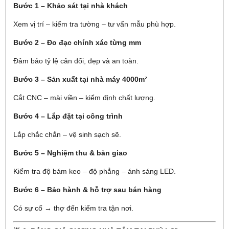
Bước 1 – Khảo sát tại nhà khách
Xem vị trí – kiểm tra tường – tư vấn mẫu phù hợp.
Bước 2 – Đo đạc chính xác từng mm
Đảm bảo tỷ lệ cân đối, đẹp và an toàn.
Bước 3 – Sản xuất tại nhà máy 4000m²
Cắt CNC – mài viền – kiểm định chất lượng.
Bước 4 – Lắp đặt tại công trình
Lắp chắc chắn – vệ sinh sạch sẽ.
Bước 5 – Nghiệm thu & bàn giao
Kiểm tra độ bám keo – độ phẳng – ánh sáng LED.
Bước 6 – Bảo hành & hỗ trợ sau bán hàng
Có sự cố → thợ đến kiểm tra tận nơi.