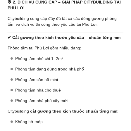
🌟 2. DỊCH VỤ CUNG CẤP – GIẢI PHÁP CITYBUILDING TẠI
PHÚ LỢI
Citybuilding cung cấp đầy đủ tất cả các dòng gương phòng
tắm và dịch vụ thi công theo yêu cầu tại Phú Lợi.
✔ Cắt gương theo kích thước yêu cầu – chuẩn từng mm
Phòng tắm tại Phú Lợi gồm nhiều dạng:
Phòng tắm nhỏ chỉ 1–2m²
Phòng tắm dạng đứng trong nhà phố
Phòng tắm căn hộ mini
Phòng tắm nhà cho thuê
Phòng tắm nhà phố xây mới
Citybuilding
cắt gương theo kích thước chuẩn từng mm
:
Không hở mép