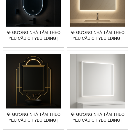
💎 GƯƠNG NHÀ TẮM THEO
💎 GƯƠNG NHÀ TẮM THEO
YÊU CẦU CITYBUILDING |
YÊU CẦU CITYBUILDING |
NHÀ MÁY 4000M² – BÁO
NHÀ MÁY 4000M² – BÁO
GIÁ GƯƠNG NHÀ TẮM
GIÁ GƯƠNG NHÀ TẮM
QUẬN 10 TP.HCM
QUẬN 8 TP.HCM
💎 GƯƠNG NHÀ TẮM THEO
💎 GƯƠNG NHÀ TẮM THEO
YÊU CẦU CITYBUILDING |
YÊU CẦU CITYBUILDING |
NHÀ MÁY 4000M² – BÁO
NHÀ MÁY 4000M² – BÁO