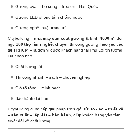
Gương oval – bo cong – freeform Hàn Quốc
Gương LED phòng tắm chống nước
Gương nghệ thuật trang trí
Citybuilding –
nhà máy sản xuất gương & kính 4000m²
, đội
ngũ
100 thợ lành nghề
, chuyên thi công gương theo yêu cầu
tại TP.HCM – là đơn vị được khách hàng tại Phú Lợi tin tưởng
lựa chọn nhờ:
Chất lượng tốt
Thi công nhanh – sạch – chuyên nghiệp
Giá rõ ràng – minh bạch
Bảo hành dài hạn
Citybuilding cung cấp giải pháp
trọn gói từ đo đạc – thiết kế
– sản xuất – lắp đặt – bảo hành
, giúp khách hàng yên tâm
tuyệt đối về chất lượng.