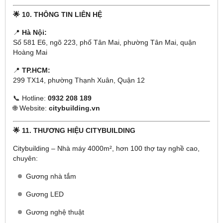
🌟 10. THÔNG TIN LIÊN HỆ
📍
Hà Nội:
Số 581 E6, ngõ 223, phố Tân Mai, phường Tân Mai, quận
Hoàng Mai
📍
TP.HCM:
299 TX14, phường Thạnh Xuân, Quận 12
📞 Hotline:
0932 208 189
🌐 Website:
citybuilding.vn
🌟 11. THƯƠNG HIỆU CITYBUILDING
Citybuilding – Nhà máy 4000m², hơn 100 thợ tay nghề cao,
chuyên:
Gương nhà tắm
Gương LED
Gương nghệ thuật