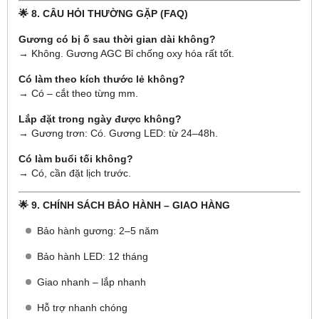
🌟 8. CÂU HỎI THƯỜNG GẶP (FAQ)
Gương có bị ố sau thời gian dài không?
→ Không. Gương AGC Bỉ chống oxy hóa rất tốt.
Có làm theo kích thước lẻ không?
→ Có – cắt theo từng mm.
Lắp đặt trong ngày được không?
→ Gương trơn: Có. Gương LED: từ 24–48h.
Có làm buổi tối không?
→ Có, cần đặt lịch trước.
🌟 9. CHÍNH SÁCH BẢO HÀNH – GIAO HÀNG
Bảo hành gương: 2–5 năm
Bảo hành LED: 12 tháng
Giao nhanh – lắp nhanh
Hỗ trợ nhanh chóng