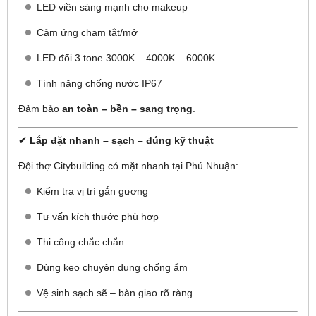
LED viền sáng mạnh cho makeup
Cảm ứng chạm tắt/mở
LED đổi 3 tone 3000K – 4000K – 6000K
Tính năng chống nước IP67
Đảm bảo
an toàn – bền – sang trọng
.
✔ Lắp đặt nhanh – sạch – đúng kỹ thuật
Đội thợ Citybuilding có mặt nhanh tại Phú Nhuận:
Kiểm tra vị trí gắn gương
Tư vấn kích thước phù hợp
Thi công chắc chắn
Dùng keo chuyên dụng chống ẩm
Vệ sinh sạch sẽ – bàn giao rõ ràng