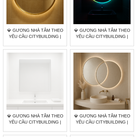
💎 GƯƠNG NHÀ TẮM THEO
💎 GƯƠNG NHÀ TẮM THEO
YÊU CẦU CITYBUILDING |
YÊU CẦU CITYBUILDING |
NHÀ MÁY 4000M² – BÁO
NHÀ MÁY 4000M² – BÁO
GIÁ GƯƠNG NHÀ TẮM XÃ
GIÁ GƯƠNG NHÀ TẮM XÃ
CHÂU ĐỨC TP.HCM
KIM LONG TP.HCM
💎 GƯƠNG NHÀ TẮM THEO
💎 GƯƠNG NHÀ TẮM THEO
YÊU CẦU CITYBUILDING |
YÊU CẦU CITYBUILDING |
NHÀ MÁY 4000M² – BÁO
NHÀ MÁY 4000M² – BÁO
GIÁ GƯƠNG NHÀ TẮM XÃ
GIÁ GƯƠNG NHÀ TẮM XÃ