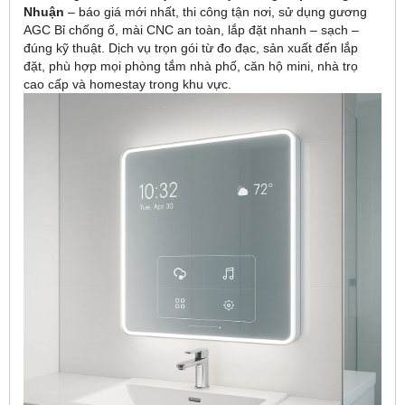
Nhuận
– báo giá mới nhất, thi công tận nơi, sử dụng gương
AGC Bỉ chống ố, mài CNC an toàn, lắp đặt nhanh – sạch –
đúng kỹ thuật. Dịch vụ trọn gói từ đo đạc, sản xuất đến lắp
đặt, phù hợp mọi phòng tắm nhà phố, căn hộ mini, nhà trọ
cao cấp và homestay trong khu vực.