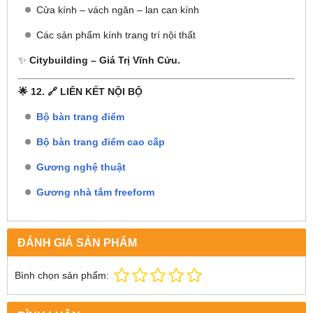
Cửa kính – vách ngăn – lan can kính
Các sản phẩm kính trang trí nội thất
✨
Citybuilding – Giá Trị Vĩnh Cửu.
🌟 12. 🔗 LIÊN KẾT NỘI BỘ
Bộ bàn trang điểm
Bộ bàn trang điểm cao cấp
Gương nghệ thuật
Gương nhà tắm freeform
ĐÁNH GIÁ SẢN PHẨM
Bình chọn sản phẩm: