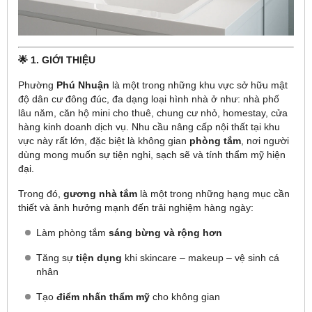
🌟 1. GIỚI THIỆU
Phường
Phú Nhuận
là một trong những khu vực sở hữu mật
độ dân cư đông đúc, đa dạng loại hình nhà ở như: nhà phố
lâu năm, căn hộ mini cho thuê, chung cư nhỏ, homestay, cửa
hàng kinh doanh dịch vụ. Nhu cầu nâng cấp nội thất tại khu
vực này rất lớn, đặc biệt là không gian
phòng tắm
, nơi người
dùng mong muốn sự tiện nghi, sạch sẽ và tính thẩm mỹ hiện
đại.
Trong đó,
gương nhà tắm
là một trong những hạng mục cần
thiết và ảnh hưởng mạnh đến trải nghiệm hàng ngày:
Làm phòng tắm
sáng bừng và rộng hơn
Tăng sự
tiện dụng
khi skincare – makeup – vệ sinh cá
nhân
Tạo
điểm nhấn thẩm mỹ
cho không gian