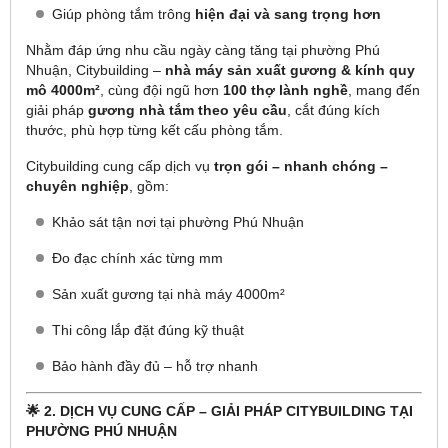
Giúp phòng tắm trông
hiện đại và sang trọng hơn
Nhằm đáp ứng nhu cầu ngày càng tăng tại phường Phú
Nhuận, Citybuilding –
nhà máy sản xuất gương & kính quy
mô 4000m²
, cùng đội ngũ hơn
100 thợ lành nghề
, mang đến
giải pháp
gương nhà tắm theo yêu cầu
, cắt đúng kích
thước, phù hợp từng kết cấu phòng tắm.
Citybuilding cung cấp dịch vụ
trọn gói – nhanh chóng –
chuyên nghiệp
, gồm:
Khảo sát tận nơi tại phường Phú Nhuận
Đo đạc chính xác từng mm
Sản xuất gương tại nhà máy 4000m²
Thi công lắp đặt đúng kỹ thuật
Bảo hành đầy đủ – hỗ trợ nhanh
🌟 2. DỊCH VỤ CUNG CẤP – GIẢI PHÁP CITYBUILDING TẠI
PHƯỜNG PHÚ NHUẬN