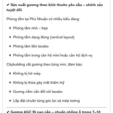
✔ Sản xuất gương theo kích thước yêu cầu – chính xác
tuyệt đối
Phòng tắm tại Phú Nhuận có nhiều kiểu dáng:
Phòng tắm nhỏ – hẹp
Phòng tắm dạng đứng (vertical layout)
Phòng tắm liền lavabo
Phòng tắm trong căn hộ mini hoặc căn hộ dịch vụ
Citybuilding cắt gương theo từng mm, đảm bảo:
Không bị hở mép
Không bị thừa gây mất thẩm mỹ
Gương nằm cân đối với lavabo
Lắp đặt chuẩn từng góc bo và mép tường
✔ Gương AGC Bỉ cao cấp – chuẩn chống ố trong 7–10