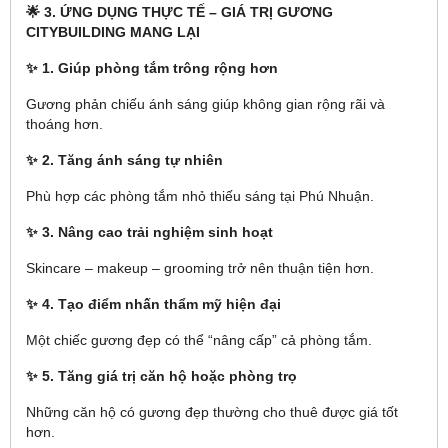
🌟 3. ỨNG DỤNG THỰC TẾ – GIÁ TRỊ GƯƠNG
CITYBUILDING MANG LẠI
✨ 1. Giúp phòng tắm trông rộng hơn
Gương phản chiếu ánh sáng giúp không gian rộng rãi và
thoáng hơn.
✨ 2. Tăng ánh sáng tự nhiên
Phù hợp các phòng tắm nhỏ thiếu sáng tại Phú Nhuận.
✨ 3. Nâng cao trải nghiệm sinh hoạt
Skincare – makeup – grooming trở nên thuận tiện hơn.
✨ 4. Tạo điểm nhấn thẩm mỹ hiện đại
Một chiếc gương đẹp có thể “nâng cấp” cả phòng tắm.
✨ 5. Tăng giá trị căn hộ hoặc phòng trọ
Những căn hộ có gương đẹp thường cho thuê được giá tốt
hơn.