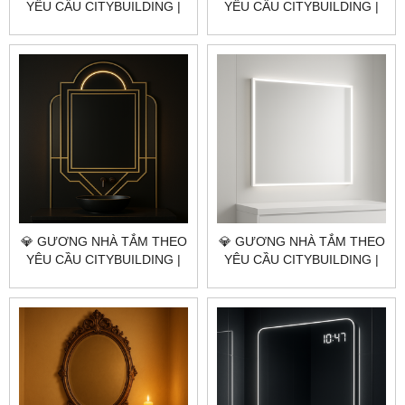
YÊU CẦU CITYBUILDING |
YÊU CẦU CITYBUILDING |
NHÀ MÁY 4000M² – BÁO
NHÀ MÁY 4000M² – BÁO
GIÁ GƯƠNG NHÀ TẮM
GIÁ GƯƠNG NHÀ TẮM
QUẬN 10 TP.HCM
QUẬN 8 TP.HCM
💎 GƯƠNG NHÀ TẮM THEO
💎 GƯƠNG NHÀ TẮM THEO
YÊU CẦU CITYBUILDING |
YÊU CẦU CITYBUILDING |
NHÀ MÁY 4000M² – BÁO
NHÀ MÁY 4000M² – BÁO
GIÁ GƯƠNG NHÀ TẮM
GIÁ GƯƠNG NHÀ TẮM
QUẬN 7 TP.HCM
QUẬN 5 TP.HCM