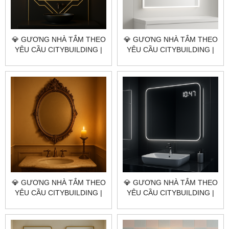
💎 GƯƠNG NHÀ TẮM THEO
💎 GƯƠNG NHÀ TẮM THEO
YÊU CẦU CITYBUILDING |
YÊU CẦU CITYBUILDING |
NHÀ MÁY 4000M² – BÁO
NHÀ MÁY 4000M² – BÁO
GIÁ GƯƠNG NHÀ TẮM
GIÁ GƯƠNG NHÀ TẮM
QUẬN 7 TP.HCM
QUẬN 5 TP.HCM
💎 GƯƠNG NHÀ TẮM THEO
💎 GƯƠNG NHÀ TẮM THEO
YÊU CẦU CITYBUILDING |
YÊU CẦU CITYBUILDING |
NHÀ MÁY 4000M² – BÁO
NHÀ MÁY 4000M² – BÁO
GIÁ GƯƠNG NHÀ TẮM
GIÁ GƯƠNG NHÀ TẮM
QUẬN 4 TP.HCM
QUẬN 3 TP.HCM