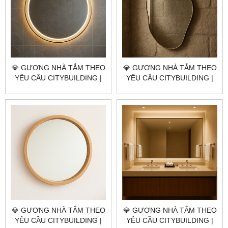
💎 GƯƠNG NHÀ TẮM THEO
💎 GƯƠNG NHÀ TẮM THEO
YÊU CẦU CITYBUILDING |
YÊU CẦU CITYBUILDING |
NHÀ MÁY 4000M² – BÁO
NHÀ MÁY 4000M² – BÁO
GIÁ GƯƠNG NHÀ TẮM
GIÁ GƯƠNG NHÀ TẮM
QUẬN BÌNH TÂN TP.HCM
QUẬN TÂN PHÚ TP.HCM
💎 GƯƠNG NHÀ TẮM THEO
💎 GƯƠNG NHÀ TẮM THEO
YÊU CẦU CITYBUILDING |
YÊU CẦU CITYBUILDING |