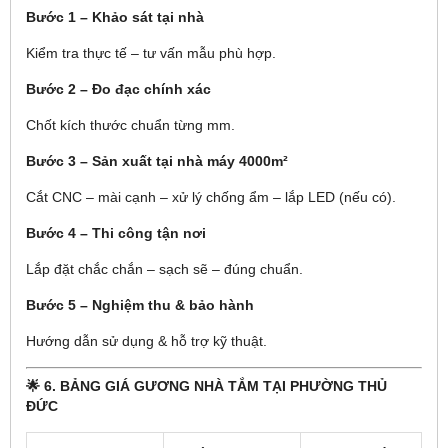
Bước 1 – Khảo sát tại nhà
Kiểm tra thực tế – tư vấn mẫu phù hợp.
Bước 2 – Đo đạc chính xác
Chốt kích thước chuẩn từng mm.
Bước 3 – Sản xuất tại nhà máy 4000m²
Cắt CNC – mài cạnh – xử lý chống ẩm – lắp LED (nếu có).
Bước 4 – Thi công tận nơi
Lắp đặt chắc chắn – sạch sẽ – đúng chuẩn.
Bước 5 – Nghiệm thu & bảo hành
Hướng dẫn sử dụng & hỗ trợ kỹ thuật.
🌟
6. BẢNG GIÁ GƯƠNG NHÀ TẮM TẠI PHƯỜNG THỦ
ĐỨC