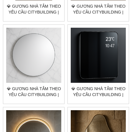
💎 GƯƠNG NHÀ TẮM THEO
💎 GƯƠNG NHÀ TẮM THEO
YÊU CẦU CITYBUILDING |
YÊU CẦU CITYBUILDING |
NHÀ MÁY 4000M² – BÁO
NHÀ MÁY 4000M² – BÁO
GIÁ GƯƠNG NHÀ TẮM
GIÁ GƯƠNG NHÀ TẮM
HUYỆN NHÀ BÈ TP.HCM
HUYỆN BÌNH CHÁNH
TP.HCM
💎 GƯƠNG NHÀ TẮM THEO
💎 GƯƠNG NHÀ TẮM THEO
YÊU CẦU CITYBUILDING |
YÊU CẦU CITYBUILDING |
NHÀ MÁY 4000M² – BÁO
NHÀ MÁY 4000M² – BÁO
GIÁ GƯƠNG NHÀ TẮM
GIÁ GƯƠNG NHÀ TẮM
HUYỆN CỦ CHI TP.HCM
HUYỆN HÓC MÔN TP.HCM