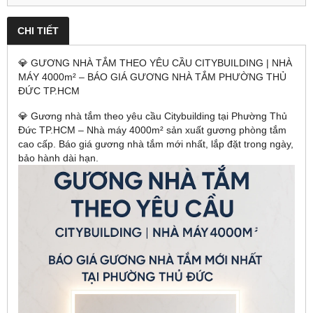
CHI TIẾT
💎 GƯƠNG NHÀ TẮM THEO YÊU CẦU CITYBUILDING | NHÀ
MÁY 4000m² – BÁO GIÁ GƯƠNG NHÀ TẮM PHƯỜNG THỦ
ĐỨC TP.HCM
💎 Gương nhà tắm theo yêu cầu Citybuilding tại Phường Thủ
Đức TP.HCM – Nhà máy 4000m² sản xuất gương phòng tắm
cao cấp. Báo giá gương nhà tắm mới nhất, lắp đặt trong ngày,
bảo hành dài hạn.