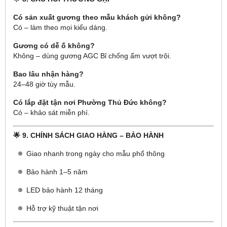
Có sản xuất gương theo mẫu khách gửi không?
Có – làm theo mọi kiểu dáng.
Gương có dễ ố không?
Không – dùng gương AGC Bỉ chống ẩm vượt trội.
Bao lâu nhận hàng?
24–48 giờ tùy mẫu.
Có lắp đặt tận nơi Phường Thủ Đức không?
Có – khảo sát miễn phí.
🌟
9. CHÍNH SÁCH GIAO HÀNG – BẢO HÀNH
Giao nhanh trong ngày cho mẫu phổ thông
Bảo hành 1–5 năm
LED bảo hành 12 tháng
Hỗ trợ kỹ thuật tận nơi