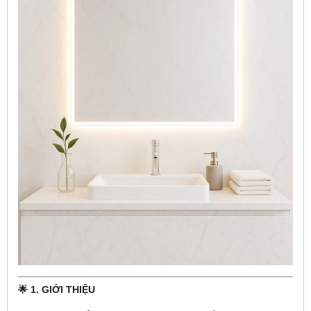
🌟
1. GIỚI THIỆU