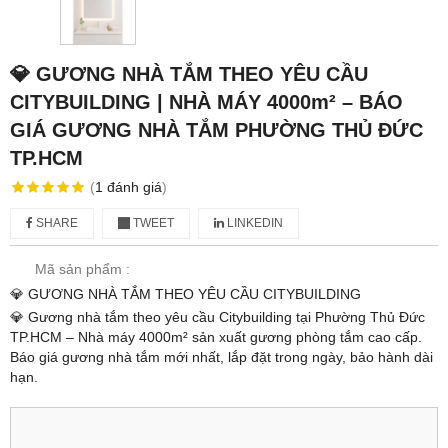
💎 GƯƠNG NHÀ TẮM THEO YÊU CẦU
CITYBUILDING | NHÀ MÁY 4000m² – BÁO
GIÁ GƯƠNG NHÀ TẮM PHƯỜNG THỦ ĐỨC
TP.HCM
(
1
đánh giá
)
SHARE
TWEET
LINKEDIN
Mã sản phẩm :
💎 GƯƠNG NHÀ TẮM THEO YÊU CẦU CITYBUILDING
💎 Gương nhà tắm theo yêu cầu Citybuilding tại Phường Thủ Đức
TP.HCM – Nhà máy 4000m² sản xuất gương phòng tắm cao cấp.
Báo giá gương nhà tắm mới nhất, lắp đặt trong ngày, bảo hành dài
hạn.