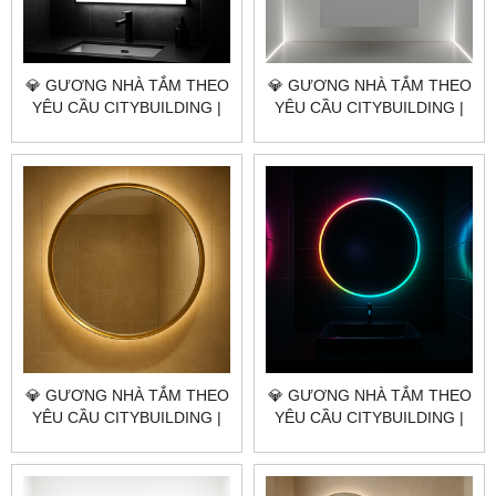
💎 GƯƠNG NHÀ TẮM THEO
💎 GƯƠNG NHÀ TẮM THEO
YÊU CẦU CITYBUILDING |
YÊU CẦU CITYBUILDING |
NHÀ MÁY 4000M² – BÁO
NHÀ MÁY 4000M² – BÁO
GIÁ GƯƠNG NHÀ TẮM XÃ
GIÁ GƯƠNG NHÀ TẮM XÃ
NGHĨA THÀNH TP.HCM
XUÂN SƠN TP.HCM
💎 GƯƠNG NHÀ TẮM THEO
💎 GƯƠNG NHÀ TẮM THEO
YÊU CẦU CITYBUILDING |
YÊU CẦU CITYBUILDING |
NHÀ MÁY 4000M² – BÁO
NHÀ MÁY 4000M² – BÁO
GIÁ GƯƠNG NHÀ TẮM XÃ
GIÁ GƯƠNG NHÀ TẮM XÃ
CHÂU ĐỨC TP.HCM
KIM LONG TP.HCM