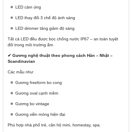
LED cảm ứng
LED thay đổi 3 chế độ ánh sáng
LED dimmer tăng giảm độ sáng
Tất cả LED đều được bọc chống nước IP67 – an toàn tuyệt
đối trong môi trường ẩm.
✔ Gương nghệ thuật theo phong cách Hàn – Nhật –
Scandinavian
Các mẫu như:
Gương freeform bo cong
Gương oval cạnh mềm
Gương bo vintage
Gương viền mỏng hiện đại
Phù hợp nhà phố trẻ, căn hộ mini, homestay, spa.