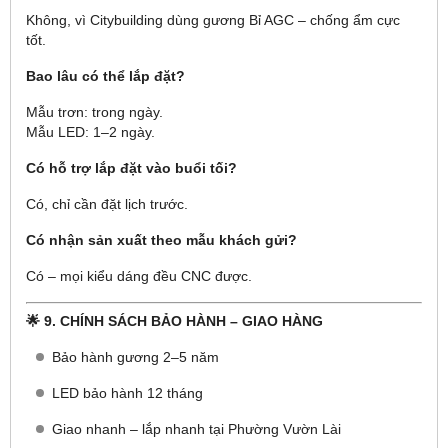
Không, vì Citybuilding dùng gương Bỉ AGC – chống ẩm cực
tốt.
Bao lâu có thể lắp đặt?
Mẫu trơn: trong ngày.
Mẫu LED: 1–2 ngày.
Có hỗ trợ lắp đặt vào buổi tối?
Có, chỉ cần đặt lịch trước.
Có nhận sản xuất theo mẫu khách gửi?
Có – mọi kiểu dáng đều CNC được.
🌟
9. CHÍNH SÁCH BẢO HÀNH – GIAO HÀNG
Bảo hành gương 2–5 năm
LED bảo hành 12 tháng
Giao nhanh – lắp nhanh tại Phường Vườn Lài