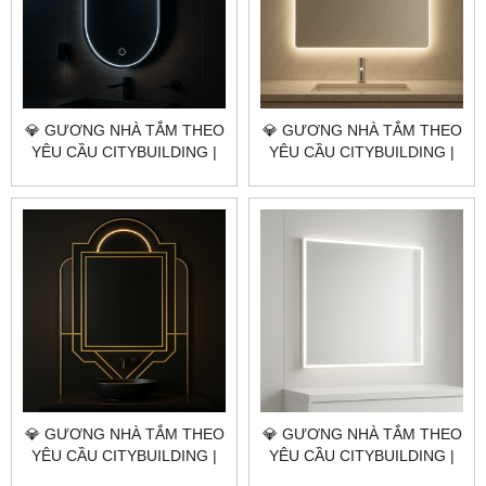
💎 GƯƠNG NHÀ TẮM THEO
💎 GƯƠNG NHÀ TẮM THEO
YÊU CẦU CITYBUILDING |
YÊU CẦU CITYBUILDING |
NHÀ MÁY 4000M² – BÁO
NHÀ MÁY 4000M² – BÁO
GIÁ GƯƠNG NHÀ TẮM
GIÁ GƯƠNG NHÀ TẮM
QUẬN 10 TP.HCM
QUẬN 8 TP.HCM
💎 GƯƠNG NHÀ TẮM THEO
💎 GƯƠNG NHÀ TẮM THEO
YÊU CẦU CITYBUILDING |
YÊU CẦU CITYBUILDING |
NHÀ MÁY 4000M² – BÁO
NHÀ MÁY 4000M² – BÁO