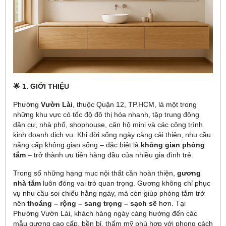
🌟
1. GIỚI THIỆU
Phường
Vườn Lài
, thuộc Quận 12, TP.HCM, là một trong
những khu vực có tốc độ đô thị hóa nhanh, tập trung đông
dân cư, nhà phố, shophouse, căn hộ mini và các công trình
kinh doanh dịch vụ. Khi đời sống ngày càng cải thiện, nhu cầu
nâng cấp không gian sống – đặc biệt là
không gian phòng
tắm
– trở thành ưu tiên hàng đầu của nhiều gia đình trẻ.
Trong số những hạng mục nội thất cần hoàn thiện,
gương
nhà tắm
luôn đóng vai trò quan trọng. Gương không chỉ phục
vụ nhu cầu soi chiếu hằng ngày, mà còn giúp phòng tắm trở
nên
thoáng – rộng – sang trọng – sạch sẽ
hơn. Tại
Phường Vườn Lài, khách hàng ngày càng hướng đến các
mẫu gương cao cấp, bền bỉ, thẩm mỹ phù hợp với phong cách