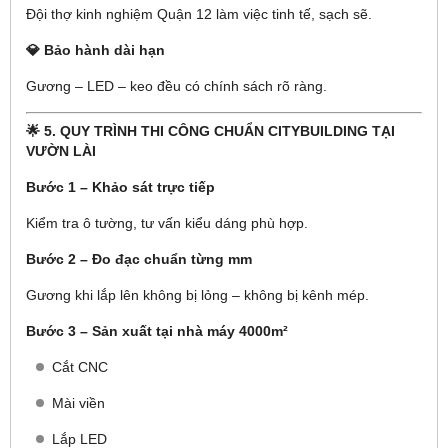
Đội thợ kinh nghiệm Quận 12 làm việc tinh tế, sạch sẽ.
💎 Bảo hành dài hạn
Gương – LED – keo đều có chính sách rõ ràng.
🌟
5. QUY TRÌNH THI CÔNG CHUẨN CITYBUILDING TẠI
VƯỜN LÀI
Bước 1 – Khảo sát trực tiếp
Kiểm tra ô tường, tư vấn kiểu dáng phù hợp.
Bước 2 – Đo đạc chuẩn từng mm
Gương khi lắp lên không bị lỏng – không bị kênh mép.
Bước 3 – Sản xuất tại nhà máy 4000m²
Cắt CNC
Mài viền
Lắp LED