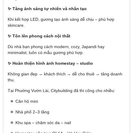
✨ Tăng ánh sáng tự nhiên và nhân tạo
Khi kết hợp LED, gương tạo ánh sáng dễ chịu – phù hợp
skincare.
✨ Tôn lên phong cách nội thất
Dù nhà bạn phong cách modern, cozy, Japandi hay
minimalist, luôn có mẫu gương phù hợp.
✨ Hoàn thiện hình ảnh homestay – studio
Không gian đẹp → khách thích → dễ cho thuê → tăng doanh
thu.
Tại Phường Vườn Lài, Citybuilding đã thi công cho nhiều:
Căn hộ mini
Nhà phố 2–3 tầng
Khu spa – chăm sóc da – nail