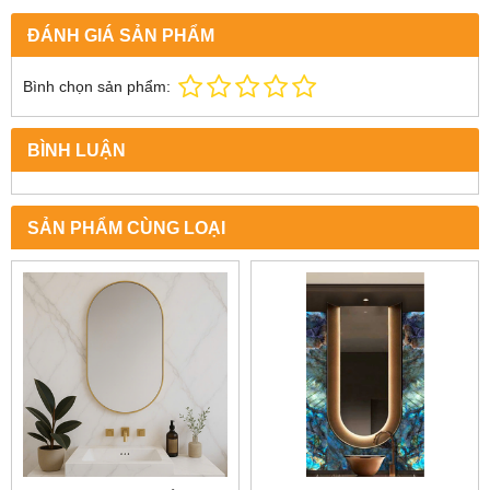
ĐÁNH GIÁ SẢN PHẨM
Bình chọn sản phẩm:
BÌNH LUẬN
SẢN PHẨM CÙNG LOẠI