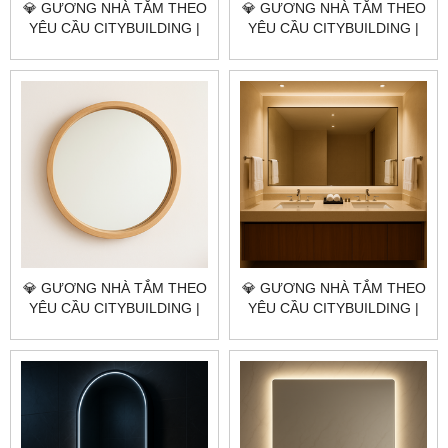
💎 GƯƠNG NHÀ TẮM THEO
💎 GƯƠNG NHÀ TẮM THEO
YÊU CẦU CITYBUILDING |
YÊU CẦU CITYBUILDING |
NHÀ MÁY 4000M² – BÁO
NHÀ MÁY 4000M² – BÁO
GIÁ GƯƠNG NHÀ TẮM
GIÁ GƯƠNG NHÀ TẮM
QUẬN BÌNH TÂN TP.HCM
QUẬN TÂN PHÚ TP.HCM
💎 GƯƠNG NHÀ TẮM THEO
💎 GƯƠNG NHÀ TẮM THEO
YÊU CẦU CITYBUILDING |
YÊU CẦU CITYBUILDING |
NHÀ MÁY 4000M² – BÁO
NHÀ MÁY 4000M² – BÁO
GIÁ GƯƠNG NHÀ TẮM
GIÁ GƯƠNG NHÀ TẮM
QUẬN BÌNH THẠNH TP.HCM
QUẬN 11 TP.HCM