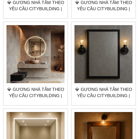
💎 GƯƠNG NHÀ TẮM THEO
💎 GƯƠNG NHÀ TẮM THEO
YÊU CẦU CITYBUILDING |
YÊU CẦU CITYBUILDING |
NHÀ MÁY 4000M² – BÁO
NHÀ MÁY 4000M² – BÁO
GIÁ GƯƠNG NHÀ TẮM XÃ
GIÁ GƯƠNG NHÀ TẮM XÃ
BÌNH CHÂU TP.HCM
HOÀ HIỆP TP.HCM
💎 GƯƠNG NHÀ TẮM THEO
💎 GƯƠNG NHÀ TẮM THEO
YÊU CẦU CITYBUILDING |
YÊU CẦU CITYBUILDING |
NHÀ MÁY 4000M² – BÁO
NHÀ MÁY 4000M² – BÁO
GIÁ GƯƠNG NHÀ TẮM XÃ
GIÁ GƯƠNG NHÀ TẮM XÃ
BÀU LÂM TP.HCM
HOÀ HỘI TP.HCM