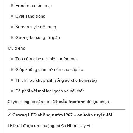
Freeform mềm mại
Oval sang trọng
Korean style trẻ trung
Gương bo cong tối giản
Ưu điểm:
Tạo cảm giác tự nhiên, mềm mại
Giúp không gian trở nên cao cấp hơn
Thích hợp chụp ảnh sống ảo cho homestay
Dễ phối với mọi loại gạch và nội thất
Citybuilding có sẵn hơn
19 mẫu freeform
để lựa chọn.
✔ Gương LED chống nước IP67 – an toàn tuyệt đối
LED rất được ưa chuộng tại An Nhơn Tây vì: