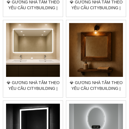
💎 GƯƠNG NHÀ TẮM THEO
💎 GƯƠNG NHÀ TẮM THEO
YÊU CẦU CITYBUILDING |
YÊU CẦU CITYBUILDING |
NHÀ MÁY 4000M² – BÁO
NHÀ MÁY 4000M² – BÁO
GIÁ GƯƠNG NHÀ TẮM XÃ
GIÁ GƯƠNG NHÀ TẮM XÃ
BÀU LÂM TP.HCM
HOÀ HỘI TP.HCM
💎 GƯƠNG NHÀ TẮM THEO
💎 GƯƠNG NHÀ TẮM THEO
YÊU CẦU CITYBUILDING |
YÊU CẦU CITYBUILDING |
NHÀ MÁY 4000M² – BÁO
NHÀ MÁY 4000M² – BÁO
GIÁ GƯƠNG NHÀ TẮM XÃ
GIÁ GƯƠNG NHÀ TẮM XÃ
XUYÊN MỘC TP.HCM
HỒ TRÀM TP.HCM