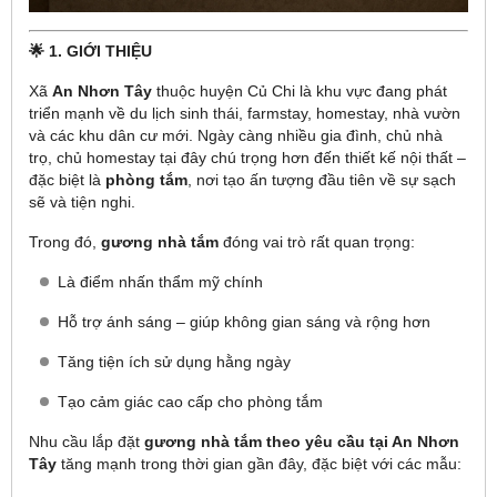
🌟 1. GIỚI THIỆU
Xã
An Nhơn Tây
thuộc huyện Củ Chi là khu vực đang phát
triển mạnh về du lịch sinh thái, farmstay, homestay, nhà vườn
và các khu dân cư mới. Ngày càng nhiều gia đình, chủ nhà
trọ, chủ homestay tại đây chú trọng hơn đến thiết kế nội thất –
đặc biệt là
phòng tắm
, nơi tạo ấn tượng đầu tiên về sự sạch
sẽ và tiện nghi.
Trong đó,
gương nhà tắm
đóng vai trò rất quan trọng:
Là điểm nhấn thẩm mỹ chính
Hỗ trợ ánh sáng – giúp không gian sáng và rộng hơn
Tăng tiện ích sử dụng hằng ngày
Tạo cảm giác cao cấp cho phòng tắm
Nhu cầu lắp đặt
gương nhà tắm theo yêu cầu tại An Nhơn
Tây
tăng mạnh trong thời gian gần đây, đặc biệt với các mẫu: