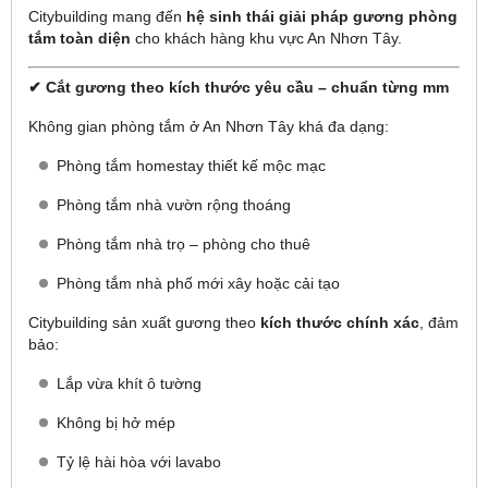
Citybuilding mang đến
hệ sinh thái giải pháp gương phòng
tắm toàn diện
cho khách hàng khu vực An Nhơn Tây.
✔ Cắt gương theo kích thước yêu cầu – chuẩn từng mm
Không gian phòng tắm ở An Nhơn Tây khá đa dạng:
Phòng tắm homestay thiết kế mộc mạc
Phòng tắm nhà vườn rộng thoáng
Phòng tắm nhà trọ – phòng cho thuê
Phòng tắm nhà phố mới xây hoặc cải tạo
Citybuilding sản xuất gương theo
kích thước chính xác
, đảm
bảo:
Lắp vừa khít ô tường
Không bị hở mép
Tỷ lệ hài hòa với lavabo