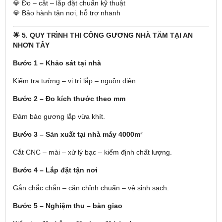
💎 Đo – cắt – lắp đặt chuẩn kỹ thuật
💎 Bảo hành tận nơi, hỗ trợ nhanh
🌟 5. QUY TRÌNH THI CÔNG GƯƠNG NHÀ TẮM TẠI AN
NHƠN TÂY
Bước 1 – Khảo sát tại nhà
Kiểm tra tường – vị trí lắp – nguồn điện.
Bước 2 – Đo kích thước theo mm
Đảm bảo gương lắp vừa khít.
Bước 3 – Sản xuất tại nhà máy 4000m²
Cắt CNC – mài – xử lý bạc – kiểm định chất lượng.
Bước 4 – Lắp đặt tận nơi
Gắn chắc chắn – căn chỉnh chuẩn – vệ sinh sạch.
Bước 5 – Nghiệm thu – bàn giao