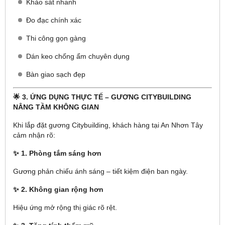
Khảo sát nhanh
Đo đạc chính xác
Thi công gọn gàng
Dán keo chống ẩm chuyên dụng
Bàn giao sạch đẹp
🌟 3. ỨNG DỤNG THỰC TẾ – GƯƠNG CITYBUILDING
NÂNG TẦM KHÔNG GIAN
Khi lắp đặt gương Citybuilding, khách hàng tại An Nhơn Tây
cảm nhận rõ:
✨ 1. Phòng tắm sáng hơn
Gương phản chiếu ánh sáng – tiết kiệm điện ban ngày.
✨ 2. Không gian rộng hơn
Hiệu ứng mở rộng thị giác rõ rệt.