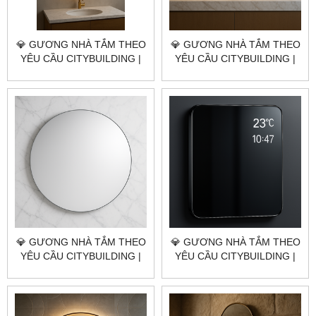
💎 GƯƠNG NHÀ TẮM THEO
💎 GƯƠNG NHÀ TẮM THEO
YÊU CẦU CITYBUILDING |
YÊU CẦU CITYBUILDING |
NHÀ MÁY 4000M² – BÁO
NHÀ MÁY 4000M² – BÁO
GIÁ GƯƠNG NHÀ TẮM
GIÁ GƯƠNG NHÀ TẮM
HUYỆN NHÀ BÈ TP.HCM
HUYỆN BÌNH CHÁNH
TP.HCM
💎 GƯƠNG NHÀ TẮM THEO
💎 GƯƠNG NHÀ TẮM THEO
YÊU CẦU CITYBUILDING |
YÊU CẦU CITYBUILDING |
NHÀ MÁY 4000M² – BÁO
NHÀ MÁY 4000M² – BÁO
GIÁ GƯƠNG NHÀ TẮM
GIÁ GƯƠNG NHÀ TẮM
HUYỆN CỦ CHI TP.HCM
HUYỆN HÓC MÔN TP.HCM