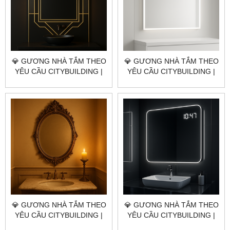
💎 GƯƠNG NHÀ TẮM THEO
💎 GƯƠNG NHÀ TẮM THEO
YÊU CẦU CITYBUILDING |
YÊU CẦU CITYBUILDING |
NHÀ MÁY 4000M² – BÁO
NHÀ MÁY 4000M² – BÁO
GIÁ GƯƠNG NHÀ TẮM
GIÁ GƯƠNG NHÀ TẮM
QUẬN 7 TP.HCM
QUẬN 5 TP.HCM
💎 GƯƠNG NHÀ TẮM THEO
💎 GƯƠNG NHÀ TẮM THEO
YÊU CẦU CITYBUILDING |
YÊU CẦU CITYBUILDING |
NHÀ MÁY 4000M² – BÁO
NHÀ MÁY 4000M² – BÁO