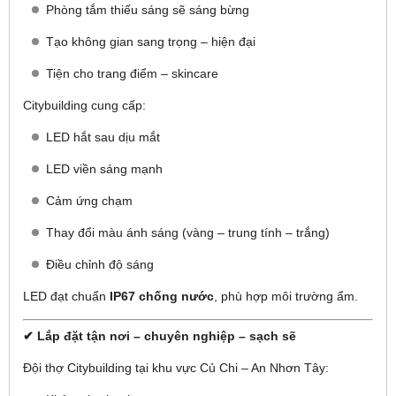
Phòng tắm thiếu sáng sẽ sáng bừng
Tạo không gian sang trọng – hiện đại
Tiện cho trang điểm – skincare
Citybuilding cung cấp:
LED hắt sau dịu mắt
LED viền sáng mạnh
Cảm ứng chạm
Thay đổi màu ánh sáng (vàng – trung tính – trắng)
Điều chỉnh độ sáng
LED đạt chuẩn
IP67 chống nước
, phù hợp môi trường ẩm.
✔ Lắp đặt tận nơi – chuyên nghiệp – sạch sẽ
Đội thợ Citybuilding tại khu vực Củ Chi – An Nhơn Tây: