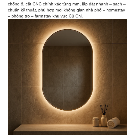
chống ố, cắt CNC chính xác từng mm, lắp đặt nhanh – sạch –
chuẩn kỹ thuật, phù hợp mọi không gian nhà phố – homestay
– phòng trọ – farmstay khu vực Củ Chi.