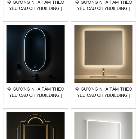
💎 GƯƠNG NHÀ TẮM THEO
💎 GƯƠNG NHÀ TẮM THEO
YÊU CẦU CITYBUILDING |
YÊU CẦU CITYBUILDING |
NHÀ MÁY 4000M² – BÁO
NHÀ MÁY 4000M² – BÁO
GIÁ GƯƠNG NHÀ TẮM
GIÁ GƯƠNG NHÀ TẮM
QUẬN BÌNH THẠNH TP.HCM
QUẬN 11 TP.HCM
💎 GƯƠNG NHÀ TẮM THEO
💎 GƯƠNG NHÀ TẮM THEO
YÊU CẦU CITYBUILDING |
YÊU CẦU CITYBUILDING |
NHÀ MÁY 4000M² – BÁO
NHÀ MÁY 4000M² – BÁO
GIÁ GƯƠNG NHÀ TẮM
GIÁ GƯƠNG NHÀ TẮM
QUẬN 10 TP.HCM
QUẬN 8 TP.HCM