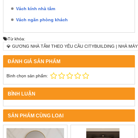
Vách kính nhà tắm
Vách ngăn phòng khách
Từ khóa:
💎 GƯƠNG NHÀ TẮM THEO YÊU CẦU CITYBUILDING | NHÀ MÁY
ĐÁNH GIÁ SẢN PHẨM
Bình chọn sản phẩm:
BÌNH LUẬN
SẢN PHẨM CÙNG LOẠI