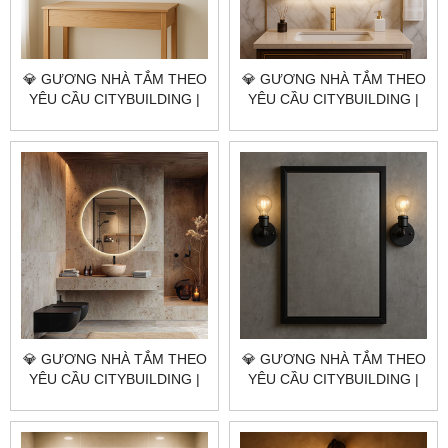
💎 GƯƠNG NHÀ TẮM THEO
💎 GƯƠNG NHÀ TẮM THEO
YÊU CẦU CITYBUILDING |
YÊU CẦU CITYBUILDING |
NHÀ MÁY 4000M² – BÁO
NHÀ MÁY 4000M² – BÁO
GIÁ GƯƠNG NHÀ TẮM XÃ
GIÁ GƯƠNG NHÀ TẮM XÃ
BÌNH CHÂU TP.HCM
HOÀ HIỆP TP.HCM
💎 GƯƠNG NHÀ TẮM THEO
💎 GƯƠNG NHÀ TẮM THEO
YÊU CẦU CITYBUILDING |
YÊU CẦU CITYBUILDING |
NHÀ MÁY 4000M² – BÁO
NHÀ MÁY 4000M² – BÁO
GIÁ GƯƠNG NHÀ TẮM XÃ
GIÁ GƯƠNG NHÀ TẮM XÃ
BÀU LÂM TP.HCM
HOÀ HỘI TP.HCM