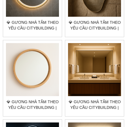
💎 GƯƠNG NHÀ TẮM THEO
💎 GƯƠNG NHÀ TẮM THEO
YÊU CẦU CITYBUILDING |
YÊU CẦU CITYBUILDING |
NHÀ MÁY 4000M² – BÁO
NHÀ MÁY 4000M² – BÁO
GIÁ GƯƠNG NHÀ TẮM
GIÁ GƯƠNG NHÀ TẮM
QUẬN BÌNH TÂN TP.HCM
QUẬN TÂN PHÚ TP.HCM
💎 GƯƠNG NHÀ TẮM THEO
💎 GƯƠNG NHÀ TẮM THEO
YÊU CẦU CITYBUILDING |
YÊU CẦU CITYBUILDING |
NHÀ MÁY 4000M² – BÁO
NHÀ MÁY 4000M² – BÁO
GIÁ GƯƠNG NHÀ TẮM
GIÁ GƯƠNG NHÀ TẮM
QUẬN BÌNH THẠNH TP.HCM
QUẬN 11 TP.HCM