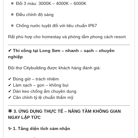
Đổi 3 màu: 3000K – 4000K – 6000K
Điều chỉnh độ sáng
Chống nước tuyệt đối với tiêu chuẩn IP67
Rất phù hợp cho homestay và phòng tắm phong cách resort.
✔ Thi công tại Long Sơn – nhanh – sạch – chuyên
nghiệp
Đội thợ Citybuilding được khách hàng đánh giá:
✔ Đúng giờ – trách nhiệm
✔ Làm sạch – gọn – không bụi
✔ Dán keo chống ẩm chuyên dụng
✔ Căn chỉnh tỷ lệ chuẩn thẩm mỹ
🌟 3. ỨNG DỤNG THỰC TẾ – NÂNG TẦM KHÔNG GIAN
NGAY LẬP TỨC
✨ 1. Tăng diện tích cảm nhận