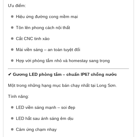
Ưu điểm:
Hiệu ứng đường cong mềm mại
Tôn lên phong cách nội thất
Cắt CNC tinh xảo
Mài viền sáng – an toàn tuyệt đối
Hợp với phòng tắm nhỏ và homestay sang trọng
✔ Gương LED phòng tắm – chuẩn IP67 chống nước
Một trong những hạng mục bán chạy nhất tại Long Sơn.
Tính năng:
LED viền sáng mạnh – soi đẹp
LED hắt sau ánh sáng êm dịu
Cảm ứng chạm nhạy