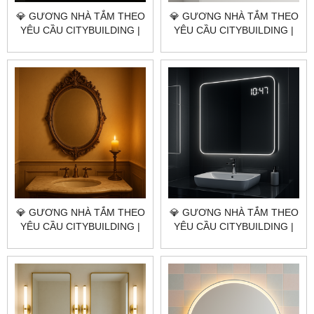
💎 GƯƠNG NHÀ TẮM THEO
💎 GƯƠNG NHÀ TẮM THEO
YÊU CẦU CITYBUILDING |
YÊU CẦU CITYBUILDING |
NHÀ MÁY 4000M² – BÁO
NHÀ MÁY 4000M² – BÁO
GIÁ GƯƠNG NHÀ TẮM
GIÁ GƯƠNG NHÀ TẮM
QUẬN 7 TP.HCM
QUẬN 5 TP.HCM
💎 GƯƠNG NHÀ TẮM THEO
💎 GƯƠNG NHÀ TẮM THEO
YÊU CẦU CITYBUILDING |
YÊU CẦU CITYBUILDING |
NHÀ MÁY 4000M² – BÁO
NHÀ MÁY 4000M² – BÁO
GIÁ GƯƠNG NHÀ TẮM
GIÁ GƯƠNG NHÀ TẮM
QUẬN 4 TP.HCM
QUẬN 3 TP.HCM