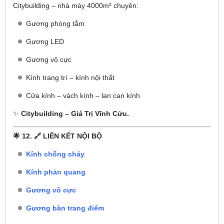
Citybuilding – nhà máy 4000m² chuyên:
Gương phòng tắm
Gương LED
Gương vô cực
Kính trang trí – kính nội thất
Cửa kính – vách kính – lan can kính
✨
Citybuilding – Giá Trị Vĩnh Cửu.
🌟 12. 🔗 LIÊN KẾT NỘI BỘ
Kính chống cháy
Kính phản quang
Gương vô cực
Gương bàn trang điểm