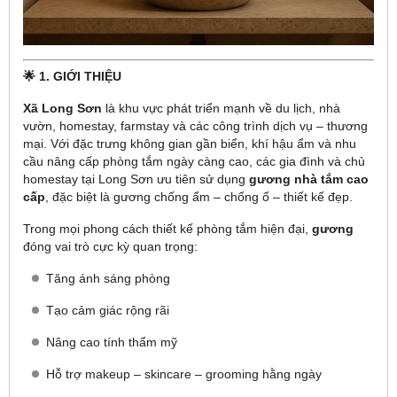
🌟 1. GIỚI THIỆU
Xã Long Sơn
là khu vực phát triển mạnh về du lịch, nhà
vườn, homestay, farmstay và các công trình dịch vụ – thương
mại. Với đặc trưng không gian gần biển, khí hậu ẩm và nhu
cầu nâng cấp phòng tắm ngày càng cao, các gia đình và chủ
homestay tại Long Sơn ưu tiên sử dụng
gương nhà tắm cao
cấp
, đặc biệt là gương chống ẩm – chống ố – thiết kế đẹp.
Trong mọi phong cách thiết kế phòng tắm hiện đại,
gương
đóng vai trò cực kỳ quan trọng:
Tăng ánh sáng phòng
Tạo cảm giác rộng rãi
Nâng cao tính thẩm mỹ
Hỗ trợ makeup – skincare – grooming hằng ngày