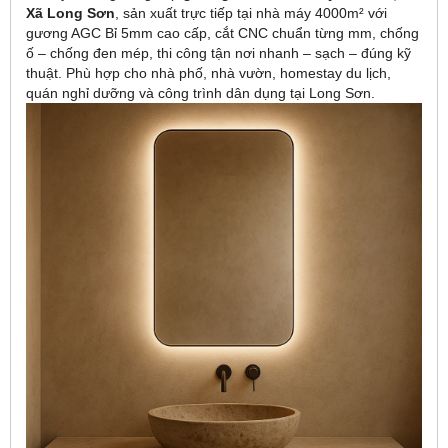
Xã Long Sơn
, sản xuất trực tiếp tại nhà máy 4000m² với
gương AGC Bỉ 5mm cao cấp, cắt CNC chuẩn từng mm, chống
ố – chống đen mép, thi công tận nơi nhanh – sạch – đúng kỹ
thuật. Phù hợp cho nhà phố, nhà vườn, homestay du lịch,
quán nghỉ dưỡng và công trình dân dụng tại Long Sơn.