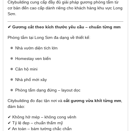
Citybuilding cung cấp đầy đủ giải pháp gương phòng tắm từ
cơ bản đến cao cấp dành riêng cho khách hàng khu vực Long
Sơn.
✔ Gương cắt theo kích thước yêu cầu – chuẩn từng mm
Phòng tắm tại Long Sơn đa dạng về thiết kế:
Nhà vườn diện tích lớn
Homestay ven biển
Căn hộ mini
Nhà phố mới xây
Phòng tắm dạng đứng – layout dọc
Citybuilding đo đạc tận nơi và
cắt gương vừa khít từng mm
,
đảm bảo:
✔ Không hở mép – không cong vênh
✔ Tỷ lệ đẹp – chuẩn thẩm mỹ
✔ An toàn – bám tường chắc chắn