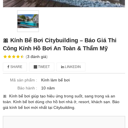
🎀 Kính Bể Bơi Citybuilding – Báo Giá Thi
Công Kính Hồ Bơi An Toàn & Thẩm Mỹ
(
3
đánh giá
)
SHARE
TWEET
LINKEDIN
Mã sản phẩm :
Kính làm bể bơi
Bảo hành :
10 năm
🎀 Kính bể bơi giúp tạo hiệu ứng trong suốt, sang trọng và an
toàn. Kính bể bơi dùng cho hồ bơi nhà ở, resort, khách sạn. Báo
giá kính bể bơi mới nhất tại Citybuilding.