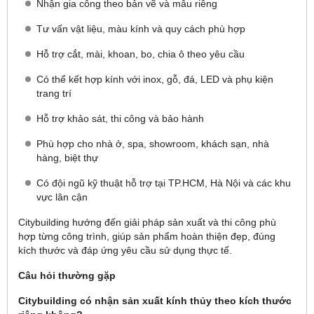
Nhận gia công theo bản vẽ và mẫu riêng
Tư vấn vật liệu, màu kính và quy cách phù hợp
Hỗ trợ cắt, mài, khoan, bo, chia ô theo yêu cầu
Có thể kết hợp kính với inox, gỗ, đá, LED và phụ kiện
trang trí
Hỗ trợ khảo sát, thi công và bảo hành
Phù hợp cho nhà ở, spa, showroom, khách sạn, nhà
hàng, biệt thự
Có đội ngũ kỹ thuật hỗ trợ tại TP.HCM, Hà Nội và các khu
vực lân cận
Citybuilding hướng đến giải pháp sản xuất và thi công phù
hợp từng công trình, giúp sản phẩm hoàn thiện đẹp, đúng
kích thước và đáp ứng yêu cầu sử dụng thực tế.
Câu hỏi thường gặp
Citybuilding có nhận sản xuất kính thủy theo kích thước