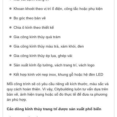
Khoan khoét theo vị trí ổ điện, công tắc hoặc phụ kiện
Bo góc theo bản vẽ
Chia ô kính theo thiết kế
Gia công kính thủy quả trám
Gia công kính thủy màu trà, xám khói, đen
Gia công kính thủy ép lụa, ghép vải
Sản xuất kính ốp tường, vách trang trí, vách logo
Kết hợp kính với nẹp inox, khung gỗ hoặc hệ đèn LED
Mỗi công trình sẽ có yêu cầu riêng về kích thước, màu sắc và
quy cách hoàn thiện. Vì vậy, Citybuilding luôn tư vấn dựa trên
bản vẽ, ảnh hiện trạng hoặc số đo thực tế để đưa ra phương
án phù hợp.
Các dòng kính thủy trang trí được sản xuất phổ biến