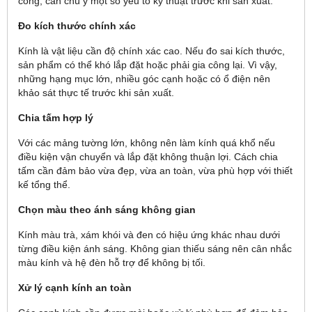
công, cần chú ý một số yếu tố kỹ thuật trước khi sản xuất.
Đo kích thước chính xác
Kính là vật liệu cần độ chính xác cao. Nếu đo sai kích thước,
sản phẩm có thể khó lắp đặt hoặc phải gia công lại. Vì vậy,
những hạng mục lớn, nhiều góc cạnh hoặc có ổ điện nên
khảo sát thực tế trước khi sản xuất.
Chia tấm hợp lý
Với các mảng tường lớn, không nên làm kính quá khổ nếu
điều kiện vận chuyển và lắp đặt không thuận lợi. Cách chia
tấm cần đảm bảo vừa đẹp, vừa an toàn, vừa phù hợp với thiết
kế tổng thể.
Chọn màu theo ánh sáng không gian
Kính màu trà, xám khói và đen có hiệu ứng khác nhau dưới
từng điều kiện ánh sáng. Không gian thiếu sáng nên cân nhắc
màu kính và hệ đèn hỗ trợ để không bị tối.
Xử lý cạnh kính an toàn