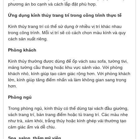
phương án bo cạnh và cách lắp đặt phù hợp.
Ứng dụng kính thủy trang trí trong công trình thực tế
Kính thủy trang trí có thể sử dụng ở nhiều vị trí khác nhau
trong công trình. Mỗi vị trí sẽ có cách chọn màu kính và quy
cách sản xuất riêng.
Phòng khách
Kính thủy thường được dùng để ốp vách sau sofa, tường tivi,
mảng tường cầu thang hoặc khu vực sảnh vào. Với phòng
khách nhỏ, kính giúp tạo cảm giác rộng hơn. Với phòng khách
lớn, kính giúp tăng điểm nhấn và làm không gian sang trọng
hơn.
Phòng ngủ
Trong phòng ngủ, kính thủy có thể dùng tại vách đầu giường,
vách trang trí, bàn trang điểm hoặc tủ trang trí. Các màu nhẹ
như trà, xám khói, trắng thủy hoặc kính ghép vải thường tạo
cảm giác ấm và dễ chịu.
Spa, salon, thẩm mỹ viện