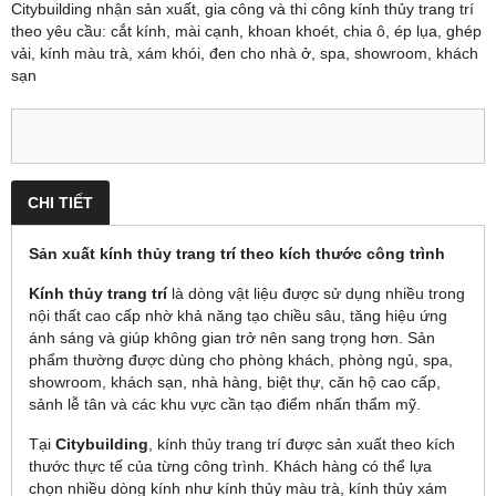
Citybuilding nhận sản xuất, gia công và thi công kính thủy trang trí
theo yêu cầu: cắt kính, mài cạnh, khoan khoét, chia ô, ép lụa, ghép
vải, kính màu trà, xám khói, đen cho nhà ở, spa, showroom, khách
sạn
CHI TIẾT
Sản xuất kính thủy trang trí theo kích thước công trình
Kính thủy trang trí
là dòng vật liệu được sử dụng nhiều trong
nội thất cao cấp nhờ khả năng tạo chiều sâu, tăng hiệu ứng
ánh sáng và giúp không gian trở nên sang trọng hơn. Sản
phẩm thường được dùng cho phòng khách, phòng ngủ, spa,
showroom, khách sạn, nhà hàng, biệt thự, căn hộ cao cấp,
sảnh lễ tân và các khu vực cần tạo điểm nhấn thẩm mỹ.
Tại
Citybuilding
, kính thủy trang trí được sản xuất theo kích
thước thực tế của từng công trình. Khách hàng có thể lựa
chọn nhiều dòng kính như kính thủy màu trà, kính thủy xám