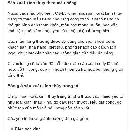
Sản xuất kính thủy theo mẫu riêng
Ngoài các mẫu phổ biến, Citybuilding nhận sản xuất kính thủy
trang trí theo mẫu riêng cho từng công trình. Khách hàng có
thể gửi hình ảnh tham khảo, màu sắc mong muốn, hoa văn,
chất liệu phối kèm hoặc yêu cầu nhận diện thương hiệu.
Các mẫu riêng thường được sử dụng cho spa, showroom,
khách sạn, nhà hàng, biệt thự, phòng khách cao cấp, vách
logo, khu check-in hoặc các không gian cần dấu ấn riêng.
Citybuilding sẽ tư vấn để mẫu đưa vào sản xuất có tỷ lệ phù
hợp, dễ thi công, đẹp khi hoàn thiện và hài hòa với không gian
tổng thể.
Báo giá sản xuất kính thủy trang trí
Chi phí sản xuất kính thủy trang trí phụ thuộc vào nhiều yếu tố
như loại kính, màu kính, độ dày, kích thước, kiểu gia công, độ
phức tạp của mẫu và số lượng cần sản xuất.
Các yếu tố thường ảnh hưởng đến giá gồm:
Diện tích kính