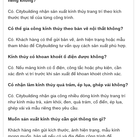
riêng không?
Có. Citybuilding nhận sản xuất kính thủy trang trí theo kích
thước thực tế của từng công trình.
Có thể gia công kính thủy theo bản vẽ nội thất không?
Có. Khách hàng có thể gửi bản vẽ, ảnh hiện trạng hoặc mẫu
tham khảo để Citybuilding tư vấn quy cách sản xuất phù hợp.
Kính thủy có khoan khoét ổ điện được không?
Có. Nếu mảng kính có ổ điện, công tắc hoặc phụ kiện, cần
xác định vị trí trước khi sản xuất để khoan khoét chính xác.
Có nhận làm kính thủy quả trám, ép lụa, ghép vải không?
Có. Citybuilding nhận gia công nhiều dòng kính thủy trang trí
như kính màu trà, xám khói, đen, quả trám, cổ điển, ép lụa,
ghép vải và mẫu riêng theo yêu cầu.
Muốn sản xuất kính thủy cần gửi thông tin gì?
Khách hàng nên gửi kích thước, ảnh hiện trạng, mẫu kính
mong muốn, bản vẽ nếu có và địa điểm công trình để