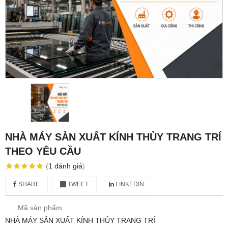
NHÀ MÁY SẢN XUẤT KÍNH THỦY TRANG TRÍ
THEO YÊU CẦU
(
1
đánh giá
)
SHARE
TWEET
LINKEDIN
Mã sản phẩm :
NHÀ MÁY SẢN XUẤT KÍNH THỦY TRANG TRÍ