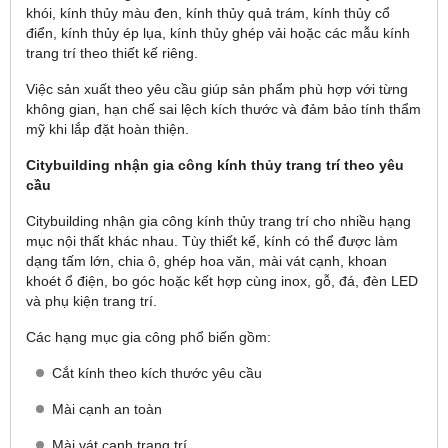
khói, kính thủy màu đen, kính thủy quả trám, kính thủy cổ
điển, kính thủy ép lụa, kính thủy ghép vải hoặc các mẫu kính
trang trí theo thiết kế riêng.
Việc sản xuất theo yêu cầu giúp sản phẩm phù hợp với từng
không gian, hạn chế sai lệch kích thước và đảm bảo tính thẩm
mỹ khi lắp đặt hoàn thiện.
Citybuilding nhận gia công kính thủy trang trí theo yêu
cầu
Citybuilding nhận gia công kính thủy trang trí cho nhiều hạng
mục nội thất khác nhau. Tùy thiết kế, kính có thể được làm
dạng tấm lớn, chia ô, ghép hoa văn, mài vát cạnh, khoan
khoét ổ điện, bo góc hoặc kết hợp cùng inox, gỗ, đá, đèn LED
và phụ kiện trang trí.
Các hạng mục gia công phổ biến gồm:
Cắt kính theo kích thước yêu cầu
Mài cạnh an toàn
Mài vát cạnh trang trí