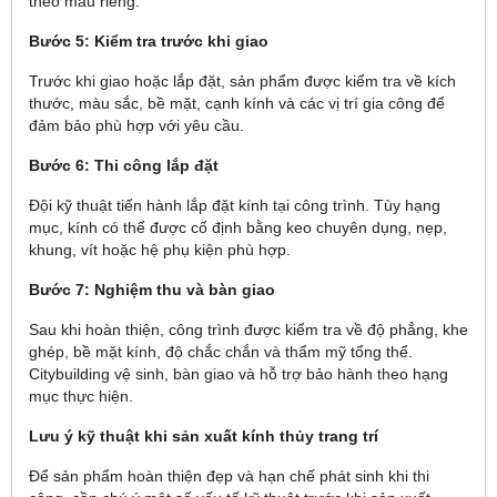
theo mẫu riêng.
Bước 5: Kiểm tra trước khi giao
Trước khi giao hoặc lắp đặt, sản phẩm được kiểm tra về kích
thước, màu sắc, bề mặt, cạnh kính và các vị trí gia công để
đảm bảo phù hợp với yêu cầu.
Bước 6: Thi công lắp đặt
Đội kỹ thuật tiến hành lắp đặt kính tại công trình. Tùy hạng
mục, kính có thể được cố định bằng keo chuyên dụng, nẹp,
khung, vít hoặc hệ phụ kiện phù hợp.
Bước 7: Nghiệm thu và bàn giao
Sau khi hoàn thiện, công trình được kiểm tra về độ phẳng, khe
ghép, bề mặt kính, độ chắc chắn và thẩm mỹ tổng thể.
Citybuilding vệ sinh, bàn giao và hỗ trợ bảo hành theo hạng
mục thực hiện.
Lưu ý kỹ thuật khi sản xuất kính thủy trang trí
Để sản phẩm hoàn thiện đẹp và hạn chế phát sinh khi thi