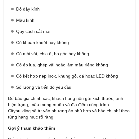
Độ dày kính
Màu kính
Quy cách cắt mài
Có khoan khoét hay không
Có mài vát, chia ô, bo góc hay không
Có ép lụa, ghép vải hoặc làm mẫu riêng không
Có kết hợp nẹp inox, khung gỗ, đá hoặc LED không
Số lượng và tiến độ yêu cầu
Để báo giá chính xác, khách hàng nên gửi kích thước, ảnh
hiện trạng, mẫu mong muốn và địa điểm công trình.
Citybuilding sẽ tư vấn phương án phù hợp và báo chi phí theo
từng hạng mục rõ ràng.
Gợi ý tham khảo thêm