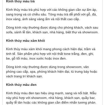
Kính thủy màu trà
Kính thủy màu trà phù hợp với các không gian cần sự ấm áp,
sang trọng và có chiều sâu. Tông màu trà dễ phối với gỗ, đá,
inox vàng, ánh sáng vàng ấm và nội thất cao cấp.
Dòng kính này thường được dùng cho phòng khách, vách sau
sofa, sảnh lễ tân, khách sạn, nhà hàng, biệt thự và showroom.
Kính thủy màu xám khói
Kính thủy màu xám khói mang phong cách hiện đại, trầm và
tinh tế. Sản phẩm phù hợp với nội thất tone trắng, đen, ghi,
be, gỗ tối màu, inox xước hoặc inox đen.
Dòng kính này thường được dùng trong showroom, văn
phòng cao cấp, spa, phòng khách hiện đại, tủ trưng bày hoặc
vách trang trí khách sạn.
Kính thủy màu đen
Kính thủy màu đen tạo hiệu ứng mạnh, sang và nổi bật. Mẫu
này phù hợp với showroom, nhà hàng, khách sạn, quầy bar,
quầy lễ tân hoặc các không gian cần điểm nhấn tương phản.