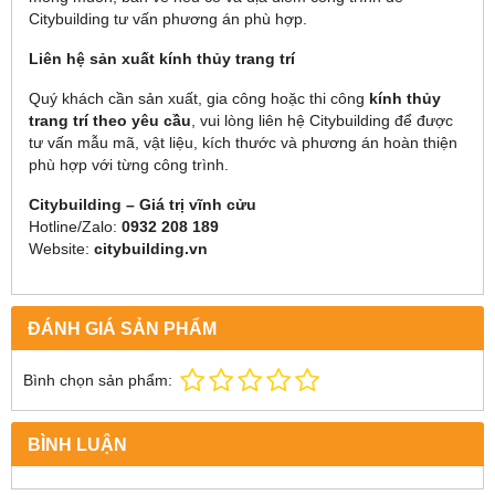
Citybuilding tư vấn phương án phù hợp.
Liên hệ sản xuất kính thủy trang trí
Quý khách cần sản xuất, gia công hoặc thi công
kính thủy
trang trí theo yêu cầu
, vui lòng liên hệ Citybuilding để được
tư vấn mẫu mã, vật liệu, kích thước và phương án hoàn thiện
phù hợp với từng công trình.
Citybuilding – Giá trị vĩnh cửu
Hotline/Zalo:
0932 208 189
Website:
citybuilding.vn
ĐÁNH GIÁ SẢN PHẨM
Bình chọn sản phẩm:
BÌNH LUẬN