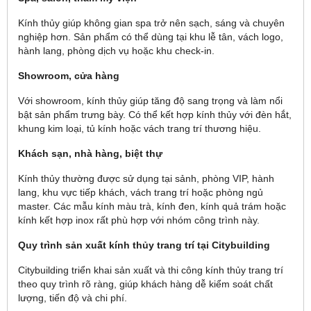
Kính thủy giúp không gian spa trở nên sạch, sáng và chuyên
nghiệp hơn. Sản phẩm có thể dùng tại khu lễ tân, vách logo,
hành lang, phòng dịch vụ hoặc khu check-in.
Showroom, cửa hàng
Với showroom, kính thủy giúp tăng độ sang trọng và làm nổi
bật sản phẩm trưng bày. Có thể kết hợp kính thủy với đèn hắt,
khung kim loại, tủ kính hoặc vách trang trí thương hiệu.
Khách sạn, nhà hàng, biệt thự
Kính thủy thường được sử dụng tại sảnh, phòng VIP, hành
lang, khu vực tiếp khách, vách trang trí hoặc phòng ngủ
master. Các mẫu kính màu trà, kính đen, kính quả trám hoặc
kính kết hợp inox rất phù hợp với nhóm công trình này.
Quy trình sản xuất kính thủy trang trí tại Citybuilding
Citybuilding triển khai sản xuất và thi công kính thủy trang trí
theo quy trình rõ ràng, giúp khách hàng dễ kiểm soát chất
lượng, tiến độ và chi phí.