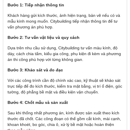
Bước 1: Tiếp nhận thông tin
Khách hàng gửi kích thước, ảnh hiện trạng, bản vẽ nếu có và
mẫu kính mong muốn. Citybuilding tiếp nhận thông tin để tư
vấn phương án phù hợp.
Bước 2: Tư vấn vật liệu và quy cách
Dựa trên nhu cầu sử dụng, Citybuilding tư vấn màu kính, độ
dày, cách chia tấm, kiểu gia công, phụ kiện đi kèm và phương
án thi công phù hợp với từng không gian.
Bước 3: Khảo sát và đo đạc
Với các công trình cần độ chính xác cao, kỹ thuật sẽ khảo sát
trực tiếp để đo kích thước, kiểm tra mặt bằng, vị trí ổ điện, góc
tường, độ phẳng bề mặt và điều kiện vận chuyển.
Bước 4: Chốt mẫu và sản xuất
Sau khi thống nhất phương án, kính được sản xuất theo kích
thước đã chốt. Các công đoạn có thể gồm cắt kính, mài cạnh,
khoan khoét, bo góc, chia ô, xử lý bề mặt hoặc hoàn thiện