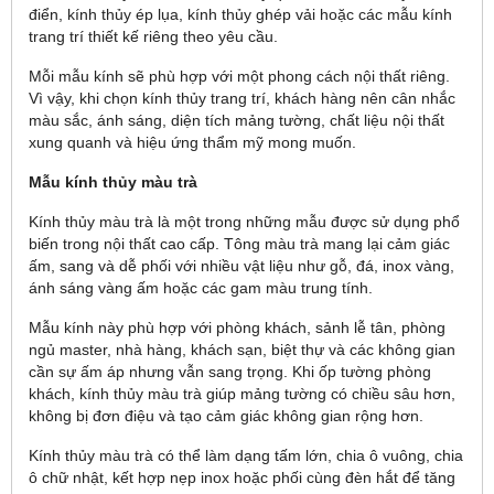
điển, kính thủy ép lụa, kính thủy ghép vải hoặc các mẫu kính
trang trí thiết kế riêng theo yêu cầu.
Mỗi mẫu kính sẽ phù hợp với một phong cách nội thất riêng.
Vì vậy, khi chọn kính thủy trang trí, khách hàng nên cân nhắc
màu sắc, ánh sáng, diện tích mảng tường, chất liệu nội thất
xung quanh và hiệu ứng thẩm mỹ mong muốn.
Mẫu kính thủy màu trà
Kính thủy màu trà là một trong những mẫu được sử dụng phổ
biến trong nội thất cao cấp. Tông màu trà mang lại cảm giác
ấm, sang và dễ phối với nhiều vật liệu như gỗ, đá, inox vàng,
ánh sáng vàng ấm hoặc các gam màu trung tính.
Mẫu kính này phù hợp với phòng khách, sảnh lễ tân, phòng
ngủ master, nhà hàng, khách sạn, biệt thự và các không gian
cần sự ấm áp nhưng vẫn sang trọng. Khi ốp tường phòng
khách, kính thủy màu trà giúp mảng tường có chiều sâu hơn,
không bị đơn điệu và tạo cảm giác không gian rộng hơn.
Kính thủy màu trà có thể làm dạng tấm lớn, chia ô vuông, chia
ô chữ nhật, kết hợp nẹp inox hoặc phối cùng đèn hắt để tăng