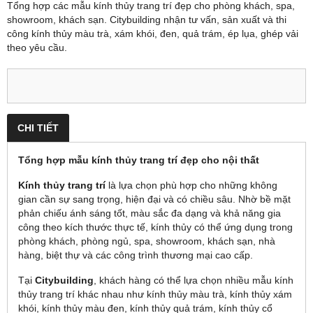
Tổng hợp các mẫu kính thủy trang trí đẹp cho phòng khách, spa,
showroom, khách sạn. Citybuilding nhận tư vấn, sản xuất và thi
công kính thủy màu trà, xám khói, đen, quả trám, ép lụa, ghép vải
theo yêu cầu.
CHI TIẾT
Tổng hợp mẫu kính thủy trang trí đẹp cho nội thất
Kính thủy trang trí
là lựa chọn phù hợp cho những không
gian cần sự sang trọng, hiện đại và có chiều sâu. Nhờ bề mặt
phản chiếu ánh sáng tốt, màu sắc đa dạng và khả năng gia
công theo kích thước thực tế, kính thủy có thể ứng dụng trong
phòng khách, phòng ngủ, spa, showroom, khách sạn, nhà
hàng, biệt thự và các công trình thương mại cao cấp.
Tại
Citybuilding
, khách hàng có thể lựa chọn nhiều mẫu kính
thủy trang trí khác nhau như kính thủy màu trà, kính thủy xám
khói, kính thủy màu đen, kính thủy quả trám, kính thủy cổ