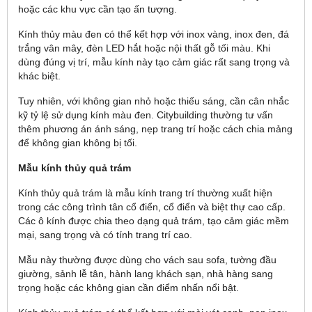
hoặc các khu vực cần tạo ấn tượng.
Kính thủy màu đen có thể kết hợp với inox vàng, inox đen, đá
trắng vân mây, đèn LED hắt hoặc nội thất gỗ tối màu. Khi
dùng đúng vị trí, mẫu kính này tạo cảm giác rất sang trọng và
khác biệt.
Tuy nhiên, với không gian nhỏ hoặc thiếu sáng, cần cân nhắc
kỹ tỷ lệ sử dụng kính màu đen. Citybuilding thường tư vấn
thêm phương án ánh sáng, nẹp trang trí hoặc cách chia mảng
để không gian không bị tối.
Mẫu kính thủy quả trám
Kính thủy quả trám là mẫu kính trang trí thường xuất hiện
trong các công trình tân cổ điển, cổ điển và biệt thự cao cấp.
Các ô kính được chia theo dạng quả trám, tạo cảm giác mềm
mại, sang trọng và có tính trang trí cao.
Mẫu này thường được dùng cho vách sau sofa, tường đầu
giường, sảnh lễ tân, hành lang khách sạn, nhà hàng sang
trọng hoặc các không gian cần điểm nhấn nổi bật.