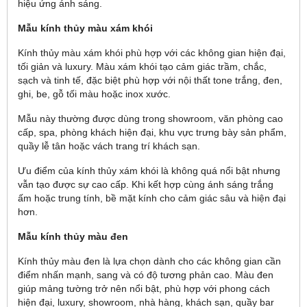
hiệu ứng ánh sáng.
Mẫu kính thủy màu xám khói
Kính thủy màu xám khói phù hợp với các không gian hiện đại,
tối giản và luxury. Màu xám khói tạo cảm giác trầm, chắc,
sạch và tinh tế, đặc biệt phù hợp với nội thất tone trắng, đen,
ghi, be, gỗ tối màu hoặc inox xước.
Mẫu này thường được dùng trong showroom, văn phòng cao
cấp, spa, phòng khách hiện đại, khu vực trưng bày sản phẩm,
quầy lễ tân hoặc vách trang trí khách sạn.
Ưu điểm của kính thủy xám khói là không quá nổi bật nhưng
vẫn tạo được sự cao cấp. Khi kết hợp cùng ánh sáng trắng
ấm hoặc trung tính, bề mặt kính cho cảm giác sâu và hiện đại
hơn.
Mẫu kính thủy màu đen
Kính thủy màu đen là lựa chọn dành cho các không gian cần
điểm nhấn mạnh, sang và có độ tương phản cao. Màu đen
giúp mảng tường trở nên nổi bật, phù hợp với phong cách
hiện đại, luxury, showroom, nhà hàng, khách sạn, quầy bar