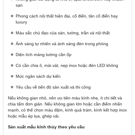
sạn
Phong cách nội thất hiện đại, cổ điển, tân cổ điển hay
luxury
Màu sắc chủ đạo của sàn, tường, trần và nội thất
Ánh sáng tự nhiên và ánh sáng đèn trong phòng
Diện tích mảng tường cần ốp
Có cần chia ô, mài vát, nẹp inox hoặc đèn LED không
Mức ngân sách dự kiến
Yêu cầu về tiến độ sản xuất và thi công
Nếu không gian nhỏ, nên ưu tiên màu kính nhẹ, ít chi tiết và
chia tấm đơn giản. Nếu không gian lớn hoặc cần điểm nhấn
mạnh, có thể chọn màu đậm, kính quả trám, kính kết hợp inox
hoặc mẫu ép lụa, ghép vải.
Sản xuất mẫu kính thủy theo yêu cầu