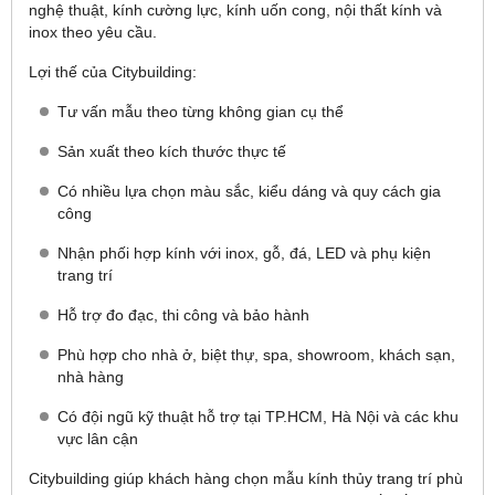
nghệ thuật, kính cường lực, kính uốn cong, nội thất kính và
inox theo yêu cầu.
Lợi thế của Citybuilding:
Tư vấn mẫu theo từng không gian cụ thể
Sản xuất theo kích thước thực tế
Có nhiều lựa chọn màu sắc, kiểu dáng và quy cách gia
công
Nhận phối hợp kính với inox, gỗ, đá, LED và phụ kiện
trang trí
Hỗ trợ đo đạc, thi công và bảo hành
Phù hợp cho nhà ở, biệt thự, spa, showroom, khách sạn,
nhà hàng
Có đội ngũ kỹ thuật hỗ trợ tại TP.HCM, Hà Nội và các khu
vực lân cận
Citybuilding giúp khách hàng chọn mẫu kính thủy trang trí phù