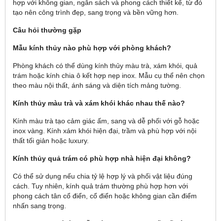
hợp với không gian, ngân sách và phong cách thiết kế, từ đó
tạo nên công trình đẹp, sang trọng và bền vững hơn.
Câu hỏi thường gặp
Mẫu kính thủy nào phù hợp với phòng khách?
Phòng khách có thể dùng kính thủy màu trà, xám khói, quả
trám hoặc kính chia ô kết hợp nẹp inox. Mẫu cụ thể nên chọn
theo màu nội thất, ánh sáng và diện tích mảng tường.
Kính thủy màu trà và xám khói khác nhau thế nào?
Kính màu trà tạo cảm giác ấm, sang và dễ phối với gỗ hoặc
inox vàng. Kính xám khói hiện đại, trầm và phù hợp với nội
thất tối giản hoặc luxury.
Kính thủy quả trám có phù hợp nhà hiện đại không?
Có thể sử dụng nếu chia tỷ lệ hợp lý và phối vật liệu đúng
cách. Tuy nhiên, kính quả trám thường phù hợp hơn với
phong cách tân cổ điển, cổ điển hoặc không gian cần điểm
nhấn sang trọng.