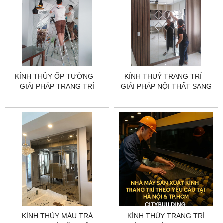
KÍNH THỦY ỐP TƯỜNG –
KÍNH THUỶ TRANG TRÍ –
GIẢI PHÁP TRANG TRÍ
GIẢI PHÁP NỘI THẤT SANG
SANG TRỌNG CHO KHÔNG
TRỌNG VÀ HIỆN ĐẠI
GIAN
KÍNH THỦY MÀU TRÀ
KÍNH THỦY TRANG TRÍ