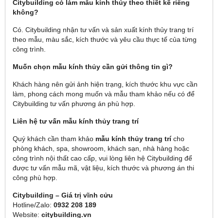
Citybuilding có làm mẫu kính thủy theo thiết kế riêng
không?
Có. Citybuilding nhận tư vấn và sản xuất kính thủy trang trí
theo mẫu, màu sắc, kích thước và yêu cầu thực tế của từng
công trình.
Muốn chọn mẫu kính thủy cần gửi thông tin gì?
Khách hàng nên gửi ảnh hiện trạng, kích thước khu vực cần
làm, phong cách mong muốn và mẫu tham khảo nếu có để
Citybuilding tư vấn phương án phù hợp.
Liên hệ tư vấn mẫu kính thủy trang trí
Quý khách cần tham khảo
mẫu kính thủy trang trí
cho
phòng khách, spa, showroom, khách sạn, nhà hàng hoặc
công trình nội thất cao cấp, vui lòng liên hệ Citybuilding để
được tư vấn mẫu mã, vật liệu, kích thước và phương án thi
công phù hợp.
Citybuilding – Giá trị vĩnh cửu
Hotline/Zalo:
0932 208 189
Website:
citybuilding.vn