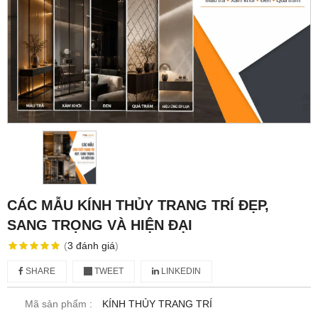
CÁC MẪU KÍNH THỦY TRANG TRÍ ĐẸP,
SANG TRỌNG VÀ HIỆN ĐẠI
(
3
đánh giá
)
SHARE
TWEET
LINKEDIN
Mã sản phẩm :
KÍNH THỦY TRANG TRÍ