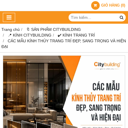
GIỎ HÀNG
(
0
)
Trang chủ
🔖 SẢN PHẨM CITYBUILDING
📍 KÍNH CITYBUILDING
✔️ KÍNH TRANG TRÍ
CÁC MẪU KÍNH THỦY TRANG TRÍ ĐẸP, SANG TRỌNG VÀ HIỆN
ĐẠI