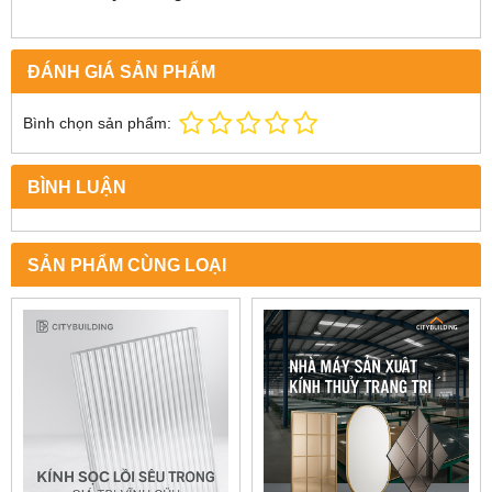
ĐÁNH GIÁ SẢN PHẨM
Bình chọn sản phẩm:
BÌNH LUẬN
SẢN PHẨM CÙNG LOẠI