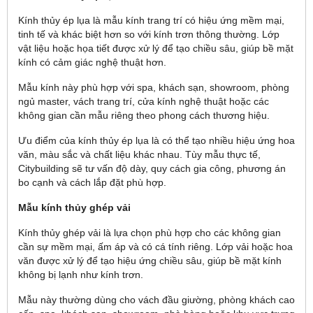
Kính thủy ép lụa là mẫu kính trang trí có hiệu ứng mềm mại,
tinh tế và khác biệt hơn so với kính trơn thông thường. Lớp
vật liệu hoặc họa tiết được xử lý để tạo chiều sâu, giúp bề mặt
kính có cảm giác nghệ thuật hơn.
Mẫu kính này phù hợp với spa, khách sạn, showroom, phòng
ngủ master, vách trang trí, cửa kính nghệ thuật hoặc các
không gian cần mẫu riêng theo phong cách thương hiệu.
Ưu điểm của kính thủy ép lụa là có thể tạo nhiều hiệu ứng hoa
văn, màu sắc và chất liệu khác nhau. Tùy mẫu thực tế,
Citybuilding sẽ tư vấn độ dày, quy cách gia công, phương án
bo cạnh và cách lắp đặt phù hợp.
Mẫu kính thủy ghép vải
Kính thủy ghép vải là lựa chọn phù hợp cho các không gian
cần sự mềm mại, ấm áp và có cá tính riêng. Lớp vải hoặc hoa
văn được xử lý để tạo hiệu ứng chiều sâu, giúp bề mặt kính
không bị lạnh như kính trơn.
Mẫu này thường dùng cho vách đầu giường, phòng khách cao