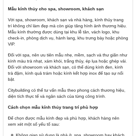
Mẫu kính thủy cho spa, showroom, khách sạn
Với spa, showroom, khách sạn và nhà hàng, kính thủy trang
trí không chỉ làm đẹp mà còn giúp tăng hình ảnh thương hiệu.
Mẫu kính thường được dùng tại khu lễ tân, vách logo, khu
check-in, phòng dịch vụ, hành lang, khu trưng bày hoặc phòng
VIP.
Đối với spa, nên ưu tiên mẫu nhẹ, mềm, sạch và thư giãn như
kính màu trà nhạt, xám khói, trắng thủy, ép lụa hoặc ghép vải.
Đối với showroom và khách sạn, có thể dùng kính đen, kính
trà đậm, kính quả trám hoặc kính kết hợp inox để tạo sự nổi
bật.
Citybuilding có thể tư vấn mẫu theo phong cách thương hiệu,
diện tích thực tế và ngân sách của từng công trình.
Cách chọn mẫu kính thủy trang trí phù hợp
Để chọn được mẫu kính đẹp và phù hợp, khách hàng nên
xem xét một số yếu tố sau:
Không gian sử dụng là nhà ở, spa, showroom hay khách