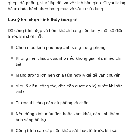
ghép, độ phẳng, vị trí lắp đặt và vệ sinh bàn giao. Citybuilding
hỗ trợ bảo hành theo hạng mục và vật tư sử dụng.
Lưu ý khi chọn kính thủy trang trí
Để công trình đẹp và bền, khách hàng nên lưu ý một số điểm
trước khi chốt mẫu:
Chọn màu kính phù hợp ánh sáng trong phòng
Không nên chia ô quá nhỏ nếu không gian đã nhiều chi
tiết
Mảng tường lớn nên chia tấm hợp lý để dễ vận chuyển
Vị trí ổ điện, công tắc, đèn cần được đo kỹ trước khi sản
xuất
Tường thi công cần đủ phẳng và chắc
Nếu dùng kính màu đen hoặc xám khói, cần tính thêm
ánh sáng hỗ trợ
Công trình cao cấp nên khảo sát thực tế trước khi sản