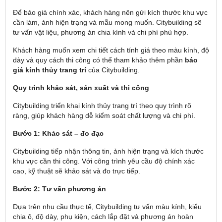
Để báo giá chính xác, khách hàng nên gửi kích thước khu vực
cần làm, ảnh hiện trạng và mẫu mong muốn. Citybuilding sẽ
tư vấn vật liệu, phương án chia kính và chi phí phù hợp.
Khách hàng muốn xem chi tiết cách tính giá theo màu kính, độ
dày và quy cách thi công có thể tham khảo thêm phần
báo
giá kính thủy trang trí
của Citybuilding.
Quy trình khảo sát, sản xuất và thi công
Citybuilding triển khai kính thủy trang trí theo quy trình rõ
ràng, giúp khách hàng dễ kiểm soát chất lượng và chi phí.
Bước 1: Khảo sát – đo đạc
Citybuilding tiếp nhận thông tin, ảnh hiện trạng và kích thước
khu vực cần thi công. Với công trình yêu cầu độ chính xác
cao, kỹ thuật sẽ khảo sát và đo trực tiếp.
Bước 2: Tư vấn phương án
Dựa trên nhu cầu thực tế, Citybuilding tư vấn màu kính, kiểu
chia ô, độ dày, phụ kiện, cách lắp đặt và phương án hoàn