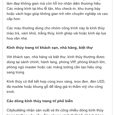
làm đẹp không gian mà còn hỗ trợ nhận diện thương hiệu.
Các mảng kính tại khu lễ tân, khu check-in, khu trưng bày
hoặc vách logo giúp không gian trở nên chuyên nghiệp và cao
cấp hơn.
Các màu thường dùng cho nhóm công trình này là kính thủy
màu trà, xám khói, trắng thủy, kính ghép vải hoặc kính ép lụa
hoa văn nhẹ.
Kính thủy trang trí khách sạn, nhà hàng, biệt thự
Với khách sạn, nhà hàng và biệt thự, kính thủy thường được
dùng tại sảnh chính, hành lang, phòng VIP, phòng khách lớn,
phòng ngủ master hoặc các mảng tường cần tạo hiệu ứng
sang trọng.
Kính thủy có thể kết hợp cùng inox vàng, inox đen, đèn LED,
đá marble hoặc khung gỗ để tăng giá trị thẩm mỹ cho công
trình.
Các dòng kính thủy trang trí phổ biến
Citybuilding nhận sản xuất và thi công nhiều dòng kính thủy