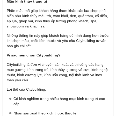
Mẫu kính thủy trang trí
Phần mẫu mã giúp khách hàng tham khảo các lựa chọn phổ
biến như kính thủy màu trà, xám khói, đen, quả trám, cổ điển,
ép lụa, ghép vải, kính thủy ốp tường phòng khách, spa,
showroom và khách sạn.
Những thông tin này giúp khách hàng dễ hình dung hơn trước
khi chọn mẫu, chốt kích thước và yêu cầu Citybuilding tư vấn
báo giá chi tiết.
Vì sao nên chọn Citybuilding?
Citybuilding là đơn vị chuyên sản xuất và thi công các hạng
mục gương kính trang trí, kính thủy, gương vô cực, kính nghệ
thuật, kính cường lực, kính uốn cong, nội thất kính và inox
theo yêu cầu.
Lợi thế của Citybuilding:
Có kinh nghiệm trong nhiều hạng mục kính trang trí cao
cấp
Nhận sản xuất theo kích thước thực tế