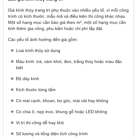
Giá kính thủy trang trí phụ thuộc vào nhiều yếu tố, vì mỗi công
trình có kích thước, mẫu mã và điều kiện thi công khác nhau.
Một số hạng mục cần báo giá theo m², một số hạng mục cần
tính thêm gia công, phụ kiện hoặc chi phí lắp đặt.
Các yếu tố ảnh hưởng đến giá gồm:
Loại kính thủy sử dụng
Màu kính: trà, xám khói, đen, trắng thủy hoặc màu đặc
biệt
Độ dày kính
Kích thước từng tấm
Có mài cạnh, khoan, bo góc, mài vát hay không
Có chia ô, nẹp inox, khung gỗ hoặc LED không
Vị trí thi công dễ hay khó
Số lượng và tổng diện tích công trình