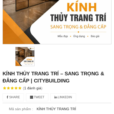
KÍNH THỦY TRANG TRÍ – SANG TRỌNG &
ĐẲNG CẤP | CITYBUILDING
(
1
đánh giá
)
SHARE
TWEET
LINKEDIN
Mã sản phẩm :
KÍNH THỦY TRANG TRÍ