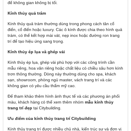
để không gian không bị tối.
Kính thủy quả trám
Kính thủy quả trám thường dùng trong phong cách tân cổ
điển, cổ điển hoặc luxury. Các ô kính được chia theo hình quả
trám, có thể kết hợp mài vát, nẹp inox hoặc đường ron trang
trí để tạo hiệu ứng sang trọng.
Kính thủy ép lụa và ghép vải
Kính thủy ép lụa, ghép vải phù hợp với các công trình cần
mẫu riêng, hoa văn riêng hoặc chất liệu có chiều sâu hơn kính
trơn thông thường. Dòng này thường dùng cho spa, khách
sạn, showroom, phòng ngủ master, vách trang trí và các
không gian có yêu cầu thẩm mỹ cao.
Để tham khảo thêm hình ảnh thực tế và các phương án phối
màu, khách hàng có thể xem thêm nhóm
mẫu kính thủy
trang trí đẹp
tại Citybuilding.
Ưu điểm của kính thủy trang trí Citybuilding
Kính thủy trang trí được nhiều chủ nhà, kiến trúc sư và đơn vị