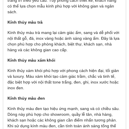
trang trí theo yêu cầu. Tùy phong cách thiết kế, khách hàng
có thể lựa chọn mẫu kính phù hợp với không gian và ngân
sách.
Kính thủy màu trà
Kính thủy màu trà mang lại cảm giác ấm, sang và dễ phối với
nội thất gỗ, đá, inox vàng hoặc ánh sáng vàng ấm. Đây là lựa
chọn phù hợp cho phòng khách, biệt thự, khách sạn, nhà
hàng và các không gian cao cấp.
Kính thủy màu xám khói
Kính thủy xám khói phù hợp với phong cách hiện đại, tối giản
và luxury. Màu xám khói tạo cảm giác trầm, chắc và tinh tế,
đặc biệt hợp với nội thất tone trắng, đen, ghi, inox xước hoặc
inox đen.
Kính thủy màu đen
Kính thủy màu đen tạo hiệu ứng mạnh, sang và có chiều sâu.
Dòng này phù hợp cho showroom, quầy lễ tân, nhà hàng,
khách sạn hoặc các không gian cần điểm nhấn tương phản.
Khi sử dụng kính màu đen, cần tính toán ánh sáng tổng thể