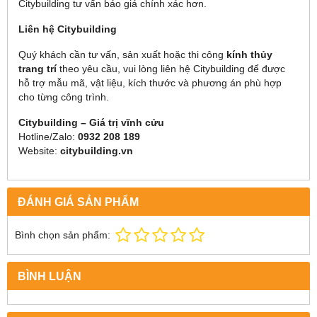
Citybuilding tư vấn báo giá chính xác hơn.
Liên hệ Citybuilding
Quý khách cần tư vấn, sản xuất hoặc thi công
kính thủy
trang trí
theo yêu cầu, vui lòng liên hệ Citybuilding để được
hỗ trợ mẫu mã, vật liệu, kích thước và phương án phù hợp
cho từng công trình.
Citybuilding – Giá trị vĩnh cửu
Hotline/Zalo:
0932 208 189
Website:
citybuilding.vn
ĐÁNH GIÁ SẢN PHẨM
Bình chọn sản phẩm:
BÌNH LUẬN