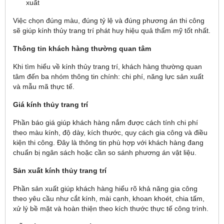
xuất
Việc chọn đúng màu, đúng tỷ lệ và đúng phương án thi công
sẽ giúp kính thủy trang trí phát huy hiệu quả thẩm mỹ tốt nhất.
Thông tin khách hàng thường quan tâm
Khi tìm hiểu về kính thủy trang trí, khách hàng thường quan
tâm đến ba nhóm thông tin chính: chi phí, năng lực sản xuất
và mẫu mã thực tế.
Giá kính thủy trang trí
Phần báo giá giúp khách hàng nắm được cách tính chi phí
theo màu kính, độ dày, kích thước, quy cách gia công và điều
kiện thi công. Đây là thông tin phù hợp với khách hàng đang
chuẩn bị ngân sách hoặc cần so sánh phương án vật liệu.
Sản xuất kính thủy trang trí
Phần sản xuất giúp khách hàng hiểu rõ khả năng gia công
theo yêu cầu như cắt kính, mài cạnh, khoan khoét, chia tấm,
xử lý bề mặt và hoàn thiện theo kích thước thực tế công trình.