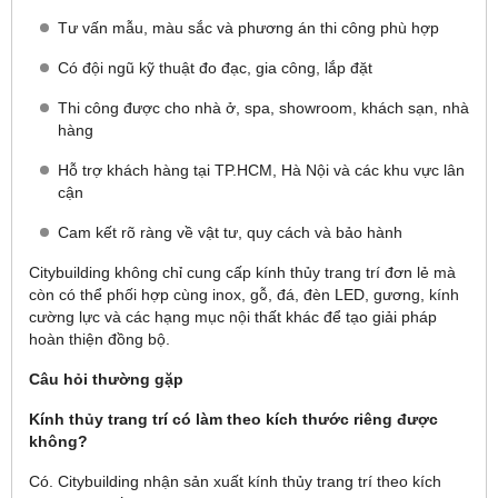
Tư vấn mẫu, màu sắc và phương án thi công phù hợp
Có đội ngũ kỹ thuật đo đạc, gia công, lắp đặt
Thi công được cho nhà ở, spa, showroom, khách sạn, nhà
hàng
Hỗ trợ khách hàng tại TP.HCM, Hà Nội và các khu vực lân
cận
Cam kết rõ ràng về vật tư, quy cách và bảo hành
Citybuilding không chỉ cung cấp kính thủy trang trí đơn lẻ mà
còn có thể phối hợp cùng inox, gỗ, đá, đèn LED, gương, kính
cường lực và các hạng mục nội thất khác để tạo giải pháp
hoàn thiện đồng bộ.
Câu hỏi thường gặp
Kính thủy trang trí có làm theo kích thước riêng được
không?
Có. Citybuilding nhận sản xuất kính thủy trang trí theo kích