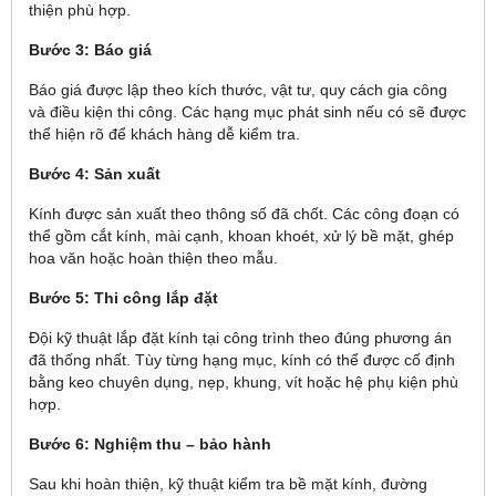
thiện phù hợp.
Bước 3: Báo giá
Báo giá được lập theo kích thước, vật tư, quy cách gia công
và điều kiện thi công. Các hạng mục phát sinh nếu có sẽ được
thể hiện rõ để khách hàng dễ kiểm tra.
Bước 4: Sản xuất
Kính được sản xuất theo thông số đã chốt. Các công đoạn có
thể gồm cắt kính, mài cạnh, khoan khoét, xử lý bề mặt, ghép
hoa văn hoặc hoàn thiện theo mẫu.
Bước 5: Thi công lắp đặt
Đội kỹ thuật lắp đặt kính tại công trình theo đúng phương án
đã thống nhất. Tùy từng hạng mục, kính có thể được cố định
bằng keo chuyên dụng, nẹp, khung, vít hoặc hệ phụ kiện phù
hợp.
Bước 6: Nghiệm thu – bảo hành
Sau khi hoàn thiện, kỹ thuật kiểm tra bề mặt kính, đường