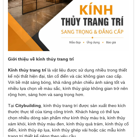
Giới thiệu về kính thủy trang trí
Kính thủy trang trí
là vật liệu được sử dụng nhiều trong thiết
kế nội thất hiện đại, tân cổ điển và các không gian cao cấp.
Với bề mặt sáng bóng, khả năng phản chiếu ánh sáng tốt và
nhiều lựa chọn về màu sắc, kính thủy giúp không gian trở nên
rộng hơn, sáng hơn và sang trọng hơn.
Tại
Citybuilding
, kính thủy trang trí được sản xuất theo kích
thước thực tế của từng công trình. Khách hàng có thể lựa
chọn nhiều dòng sản phẩm như kính thủy màu trà, kính thủy
xám khói, kính thủy màu đen, kính thủy quả trám, kính thủy cổ
điển, kính thủy ép lụa, kính thủy ghép vải hoặc các mẫu kính
trang trí thiết kế riêng theo yêu cầu.