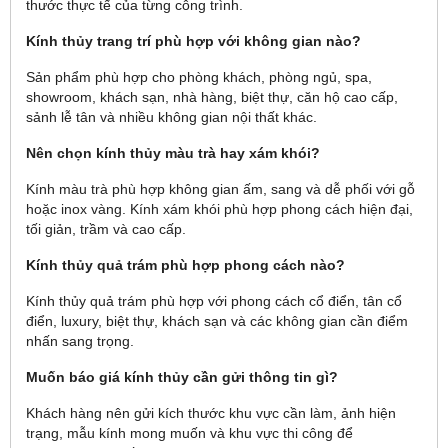
thước thực tế của từng công trình.
Kính thủy trang trí phù hợp với không gian nào?
Sản phẩm phù hợp cho phòng khách, phòng ngủ, spa,
showroom, khách sạn, nhà hàng, biệt thự, căn hộ cao cấp,
sảnh lễ tân và nhiều không gian nội thất khác.
Nên chọn kính thủy màu trà hay xám khói?
Kính màu trà phù hợp không gian ấm, sang và dễ phối với gỗ
hoặc inox vàng. Kính xám khói phù hợp phong cách hiện đại,
tối giản, trầm và cao cấp.
Kính thủy quả trám phù hợp phong cách nào?
Kính thủy quả trám phù hợp với phong cách cổ điển, tân cổ
điển, luxury, biệt thự, khách sạn và các không gian cần điểm
nhấn sang trọng.
Muốn báo giá kính thủy cần gửi thông tin gì?
Khách hàng nên gửi kích thước khu vực cần làm, ảnh hiện
trạng, mẫu kính mong muốn và khu vực thi công để