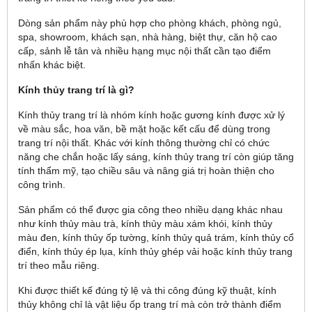
Dòng sản phẩm này phù hợp cho phòng khách, phòng ngủ,
spa, showroom, khách sạn, nhà hàng, biệt thự, căn hộ cao
cấp, sảnh lễ tân và nhiều hạng mục nội thất cần tạo điểm
nhấn khác biệt.
Kính thủy trang trí là gì?
Kính thủy trang trí là nhóm kính hoặc gương kính được xử lý
về màu sắc, hoa văn, bề mặt hoặc kết cấu để dùng trong
trang trí nội thất. Khác với kính thông thường chỉ có chức
năng che chắn hoặc lấy sáng, kính thủy trang trí còn giúp tăng
tính thẩm mỹ, tạo chiều sâu và nâng giá trị hoàn thiện cho
công trình.
Sản phẩm có thể được gia công theo nhiều dạng khác nhau
như kính thủy màu trà, kính thủy màu xám khói, kính thủy
màu đen, kính thủy ốp tường, kính thủy quả trám, kính thủy cổ
điển, kính thủy ép lụa, kính thủy ghép vải hoặc kính thủy trang
trí theo mẫu riêng.
Khi được thiết kế đúng tỷ lệ và thi công đúng kỹ thuật, kính
thủy không chỉ là vật liệu ốp trang trí mà còn trở thành điểm