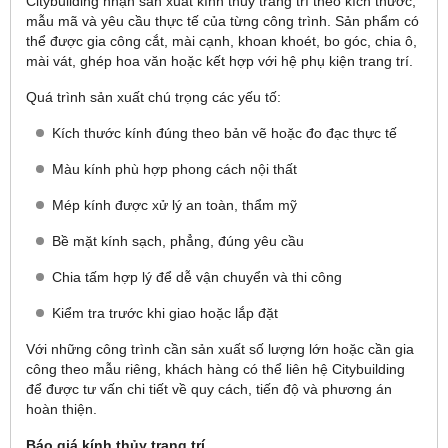
Citybuilding nhận sản xuất kính thủy trang trí theo kích thước,
mẫu mã và yêu cầu thực tế của từng công trình. Sản phẩm có
thể được gia công cắt, mài cạnh, khoan khoét, bo góc, chia ô,
mài vát, ghép hoa văn hoặc kết hợp với hệ phụ kiện trang trí.
Quá trình sản xuất chú trọng các yếu tố:
Kích thước kính đúng theo bản vẽ hoặc đo đạc thực tế
Màu kính phù hợp phong cách nội thất
Mép kính được xử lý an toàn, thẩm mỹ
Bề mặt kính sạch, phẳng, đúng yêu cầu
Chia tấm hợp lý để dễ vận chuyển và thi công
Kiểm tra trước khi giao hoặc lắp đặt
Với những công trình cần sản xuất số lượng lớn hoặc cần gia
công theo mẫu riêng, khách hàng có thể liên hệ Citybuilding
để được tư vấn chi tiết về quy cách, tiến độ và phương án
hoàn thiện.
Báo giá kính thủy trang trí