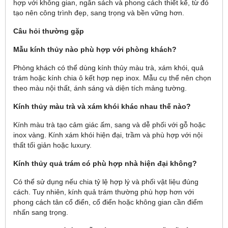
hợp với không gian, ngân sách và phong cách thiết kế, từ đó
tạo nên công trình đẹp, sang trọng và bền vững hơn.
Câu hỏi thường gặp
Mẫu kính thủy nào phù hợp với phòng khách?
Phòng khách có thể dùng kính thủy màu trà, xám khói, quả
trám hoặc kính chia ô kết hợp nẹp inox. Mẫu cụ thể nên chọn
theo màu nội thất, ánh sáng và diện tích mảng tường.
Kính thủy màu trà và xám khói khác nhau thế nào?
Kính màu trà tạo cảm giác ấm, sang và dễ phối với gỗ hoặc
inox vàng. Kính xám khói hiện đại, trầm và phù hợp với nội
thất tối giản hoặc luxury.
Kính thủy quả trám có phù hợp nhà hiện đại không?
Có thể sử dụng nếu chia tỷ lệ hợp lý và phối vật liệu đúng
cách. Tuy nhiên, kính quả trám thường phù hợp hơn với
phong cách tân cổ điển, cổ điển hoặc không gian cần điểm
nhấn sang trọng.