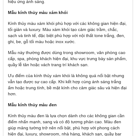
hiệu ứng ánh sáng.
Mẫu kính thủy màu xám khói
Kính thủy màu xám khói phù hợp với các không gian hiện đại,
tối giản và luxury. Màu xám khói tạo cảm giác trầm, chắc,
sạch và tinh tế, đặc biệt phù hợp với nội thất tone trắng, đen,
ghi, be, gỗ tối màu hoặc inox xước.
Mẫu này thường được dùng trong showroom, văn phòng cao
cấp, spa, phòng khách hiện đại, khu vực trưng bày sản phẩm,
quầy lễ tân hoặc vách trang trí khách sạn.
Ưu điểm của kính thủy xám khói là không quá nổi bật nhưng
vẫn tạo được sự cao cấp. Khi kết hợp cùng ánh sáng trắng
ấm hoặc trung tính, bề mặt kính cho cảm giác sâu và hiện đại
hơn.
Mẫu kính thủy màu đen
Kính thủy màu đen là lựa chọn dành cho các không gian cần
điểm nhấn mạnh, sang và có độ tương phản cao. Màu đen
giúp mảng tường trở nên nổi bật, phù hợp với phong cách
hiện đại, luxury, showroom, nhà hàng, khách sạn, quầy bar