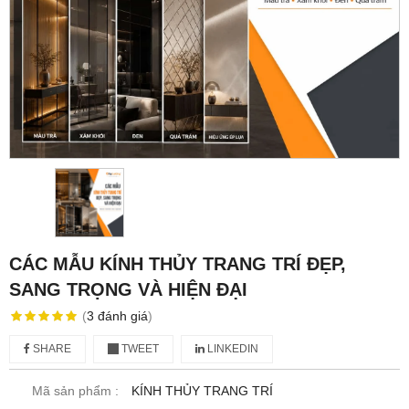
CÁC MẪU KÍNH THỦY TRANG TRÍ ĐẸP,
SANG TRỌNG VÀ HIỆN ĐẠI
(
3
đánh giá
)
SHARE
TWEET
LINKEDIN
Mã sản phẩm :
KÍNH THỦY TRANG TRÍ