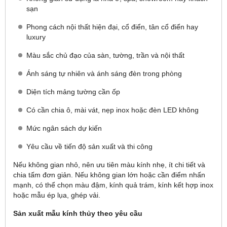
sạn
Phong cách nội thất hiện đại, cổ điển, tân cổ điển hay
luxury
Màu sắc chủ đạo của sàn, tường, trần và nội thất
Ánh sáng tự nhiên và ánh sáng đèn trong phòng
Diện tích mảng tường cần ốp
Có cần chia ô, mài vát, nẹp inox hoặc đèn LED không
Mức ngân sách dự kiến
Yêu cầu về tiến độ sản xuất và thi công
Nếu không gian nhỏ, nên ưu tiên màu kính nhẹ, ít chi tiết và
chia tấm đơn giản. Nếu không gian lớn hoặc cần điểm nhấn
mạnh, có thể chọn màu đậm, kính quả trám, kính kết hợp inox
hoặc mẫu ép lụa, ghép vải.
Sản xuất mẫu kính thủy theo yêu cầu