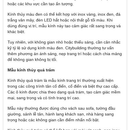
hoặc các khu vực cần tạo ấn tượng.
Kính thủy màu đen có thể kết hợp với inox vàng, inox đen, đá
trắng vân mây, đèn LED hắt hoặc nội thất gỗ tối màu. Khi
dùng đúng vị trí, mẫu kính này tạo cảm giác rất sang trọng và
khác biệt.
Tuy nhiên, với không gian nhỏ hoặc thiếu sáng, cần cân nhắc
kỹ tỷ lệ sử dụng kính màu đen. Citybuilding thường tư vấn
thêm phương án ánh sáng, nẹp trang trí hoặc cách chia mảng
để không gian không bị tối.
Mẫu kính thủy quả trám
Kính thủy quả trám là mẫu kính trang trí thường xuất hiện
trong các công trình tân cổ điển, cổ điển và biệt thự cao cấp.
Các ô kính được chia theo dạng quả trám, tạo cảm giác mềm
mại, sang trọng và có tính trang trí cao.
Mẫu này thường được dùng cho vách sau sofa, tường đầu
giường, sảnh lễ tân, hành lang khách sạn, nhà hàng sang
trọng hoặc các không gian cần điểm nhấn nổi bật.