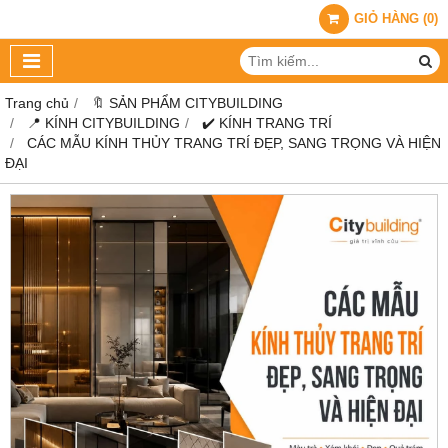
GIỎ HÀNG
(
0
)
Trang chủ
🔖 SẢN PHẨM CITYBUILDING
📍 KÍNH CITYBUILDING
✔️ KÍNH TRANG TRÍ
CÁC MẪU KÍNH THỦY TRANG TRÍ ĐẸP, SANG TRỌNG VÀ HIỆN
ĐẠI