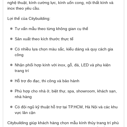
nghệ thuật, kính cường lực, kính uốn cong, nội thất kính và
inox theo yêu cầu.
Lợi thế của Citybuilding:
Tư vấn mẫu theo từng không gian cụ thể
Sản xuất theo kích thước thực tế
Có nhiều lựa chọn màu sắc, kiểu dáng và quy cách gia
công
Nhận phối hợp kính với inox, gỗ, đá, LED và phụ kiện
trang trí
Hỗ trợ đo đạc, thi công và bảo hành
Phù hợp cho nhà ở, biệt thự, spa, showroom, khách sạn,
nhà hàng
Có đội ngũ kỹ thuật hỗ trợ tại TP.HCM, Hà Nội và các khu
vực lân cận
Citybuilding giúp khách hàng chọn mẫu kính thủy trang trí phù