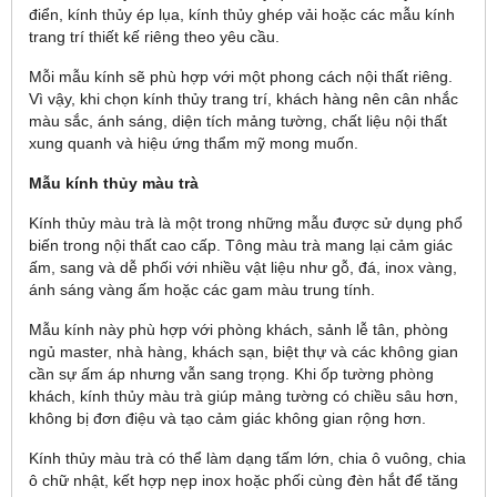
điển, kính thủy ép lụa, kính thủy ghép vải hoặc các mẫu kính
trang trí thiết kế riêng theo yêu cầu.
Mỗi mẫu kính sẽ phù hợp với một phong cách nội thất riêng.
Vì vậy, khi chọn kính thủy trang trí, khách hàng nên cân nhắc
màu sắc, ánh sáng, diện tích mảng tường, chất liệu nội thất
xung quanh và hiệu ứng thẩm mỹ mong muốn.
Mẫu kính thủy màu trà
Kính thủy màu trà là một trong những mẫu được sử dụng phổ
biến trong nội thất cao cấp. Tông màu trà mang lại cảm giác
ấm, sang và dễ phối với nhiều vật liệu như gỗ, đá, inox vàng,
ánh sáng vàng ấm hoặc các gam màu trung tính.
Mẫu kính này phù hợp với phòng khách, sảnh lễ tân, phòng
ngủ master, nhà hàng, khách sạn, biệt thự và các không gian
cần sự ấm áp nhưng vẫn sang trọng. Khi ốp tường phòng
khách, kính thủy màu trà giúp mảng tường có chiều sâu hơn,
không bị đơn điệu và tạo cảm giác không gian rộng hơn.
Kính thủy màu trà có thể làm dạng tấm lớn, chia ô vuông, chia
ô chữ nhật, kết hợp nẹp inox hoặc phối cùng đèn hắt để tăng