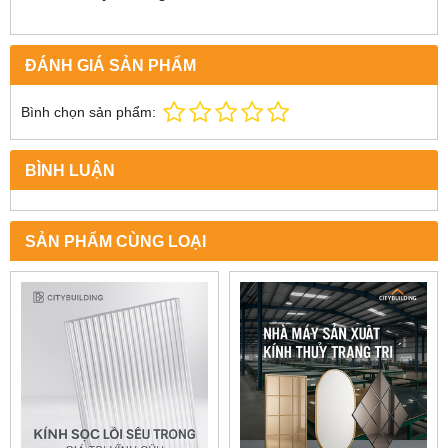
ĐÁNH GIÁ SẢN PHẨM
Bình chọn sản phẩm:
BÌNH LUẬN
SẢN PHẨM CÙNG LOẠI