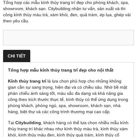
Tổng hợp các mẫu kính thủy trang trí đẹp cho phòng khách, spa,
showroom, khách sạn. Citybuilding nhận tư vấn, sản xuất và thi
công kính thủy màu trà, xám khói, đen, quả trám, ép lụa, ghép vải
theo yêu cầu.
CHI TIẾT
Tổng hợp mẫu kính thủy trang trí đẹp cho nội thất
Kính thủy trang trí
là lựa chọn phù hợp cho những không
gian cần sự sang trọng, hiện đại và có chiều sâu. Nhờ bề mặt
phản chiếu ánh sáng tốt, màu sắc đa dạng và khả năng gia
công theo kích thước thực tế, kính thủy có thể ứng dụng trong
phòng khách, phòng ngủ, spa, showroom, khách sạn, nhà
hàng, biệt thự và các công trình thương mại cao cấp.
Tại
Citybuilding
, khách hàng có thể lựa chọn nhiều mẫu kính
thủy trang trí khác nhau như kính thủy màu trà, kính thủy xám
khói, kính thủy màu đen, kính thủy quả trám, kính thủy cổ