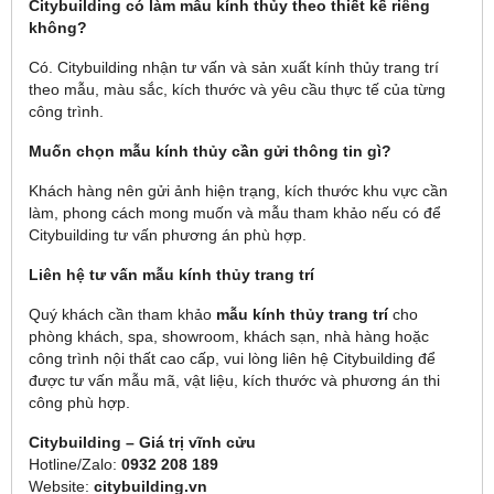
Citybuilding có làm mẫu kính thủy theo thiết kế riêng
không?
Có. Citybuilding nhận tư vấn và sản xuất kính thủy trang trí
theo mẫu, màu sắc, kích thước và yêu cầu thực tế của từng
công trình.
Muốn chọn mẫu kính thủy cần gửi thông tin gì?
Khách hàng nên gửi ảnh hiện trạng, kích thước khu vực cần
làm, phong cách mong muốn và mẫu tham khảo nếu có để
Citybuilding tư vấn phương án phù hợp.
Liên hệ tư vấn mẫu kính thủy trang trí
Quý khách cần tham khảo
mẫu kính thủy trang trí
cho
phòng khách, spa, showroom, khách sạn, nhà hàng hoặc
công trình nội thất cao cấp, vui lòng liên hệ Citybuilding để
được tư vấn mẫu mã, vật liệu, kích thước và phương án thi
công phù hợp.
Citybuilding – Giá trị vĩnh cửu
Hotline/Zalo:
0932 208 189
Website:
citybuilding.vn