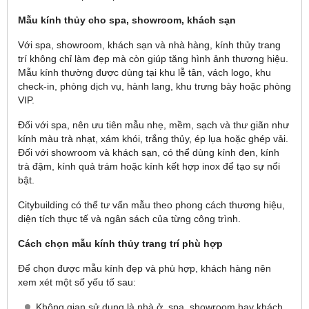
Mẫu kính thủy cho spa, showroom, khách sạn
Với spa, showroom, khách sạn và nhà hàng, kính thủy trang
trí không chỉ làm đẹp mà còn giúp tăng hình ảnh thương hiệu.
Mẫu kính thường được dùng tại khu lễ tân, vách logo, khu
check-in, phòng dịch vụ, hành lang, khu trưng bày hoặc phòng
VIP.
Đối với spa, nên ưu tiên mẫu nhẹ, mềm, sạch và thư giãn như
kính màu trà nhạt, xám khói, trắng thủy, ép lụa hoặc ghép vải.
Đối với showroom và khách sạn, có thể dùng kính đen, kính
trà đậm, kính quả trám hoặc kính kết hợp inox để tạo sự nổi
bật.
Citybuilding có thể tư vấn mẫu theo phong cách thương hiệu,
diện tích thực tế và ngân sách của từng công trình.
Cách chọn mẫu kính thủy trang trí phù hợp
Để chọn được mẫu kính đẹp và phù hợp, khách hàng nên
xem xét một số yếu tố sau:
Không gian sử dụng là nhà ở, spa, showroom hay khách