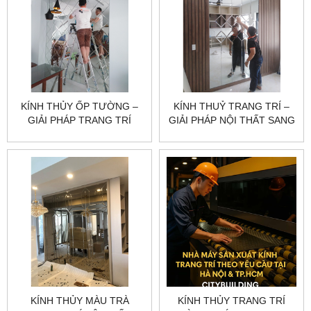
KÍNH THỦY ỐP TƯỜNG –
KÍNH THUỶ TRANG TRÍ –
GIẢI PHÁP TRANG TRÍ
GIẢI PHÁP NỘI THẤT SANG
SANG TRỌNG CHO KHÔNG
TRỌNG VÀ HIỆN ĐẠI
GIAN
KÍNH THỦY MÀU TRÀ
KÍNH THỦY TRANG TRÍ