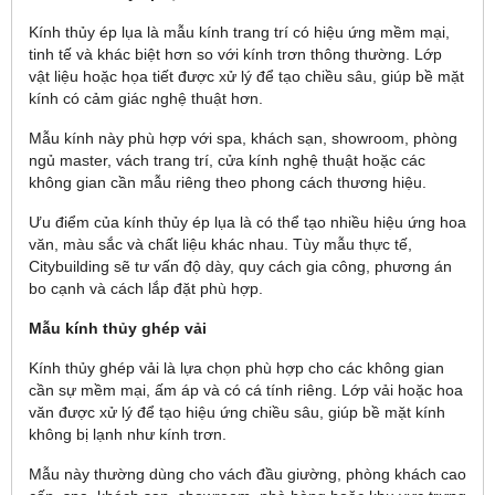
Kính thủy ép lụa là mẫu kính trang trí có hiệu ứng mềm mại,
tinh tế và khác biệt hơn so với kính trơn thông thường. Lớp
vật liệu hoặc họa tiết được xử lý để tạo chiều sâu, giúp bề mặt
kính có cảm giác nghệ thuật hơn.
Mẫu kính này phù hợp với spa, khách sạn, showroom, phòng
ngủ master, vách trang trí, cửa kính nghệ thuật hoặc các
không gian cần mẫu riêng theo phong cách thương hiệu.
Ưu điểm của kính thủy ép lụa là có thể tạo nhiều hiệu ứng hoa
văn, màu sắc và chất liệu khác nhau. Tùy mẫu thực tế,
Citybuilding sẽ tư vấn độ dày, quy cách gia công, phương án
bo cạnh và cách lắp đặt phù hợp.
Mẫu kính thủy ghép vải
Kính thủy ghép vải là lựa chọn phù hợp cho các không gian
cần sự mềm mại, ấm áp và có cá tính riêng. Lớp vải hoặc hoa
văn được xử lý để tạo hiệu ứng chiều sâu, giúp bề mặt kính
không bị lạnh như kính trơn.
Mẫu này thường dùng cho vách đầu giường, phòng khách cao