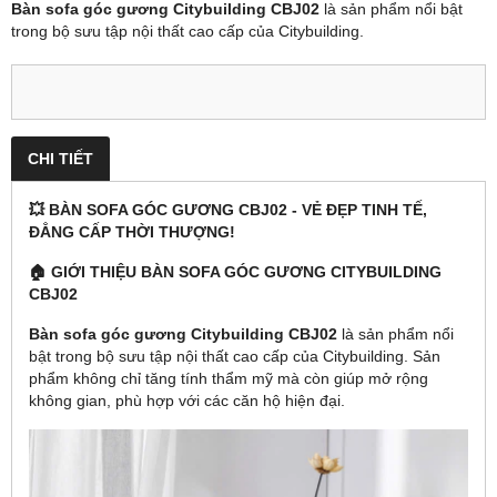
Bàn sofa góc gương Citybuilding CBJ02
là sản phẩm nổi bật
trong bộ sưu tập nội thất cao cấp của Citybuilding.
CHI TIẾT
💥 BÀN SOFA GÓC GƯƠNG CBJ02 - VẺ ĐẸP TINH TẾ,
ĐẲNG CẤP THỜI THƯỢNG!
🏠 GIỚI THIỆU BÀN SOFA GÓC GƯƠNG CITYBUILDING
CBJ02
Bàn sofa góc gương Citybuilding CBJ02
là sản phẩm nổi
bật trong bộ sưu tập nội thất cao cấp của Citybuilding. Sản
phẩm không chỉ tăng tính thẩm mỹ mà còn giúp mở rộng
không gian, phù hợp với các căn hộ hiện đại.