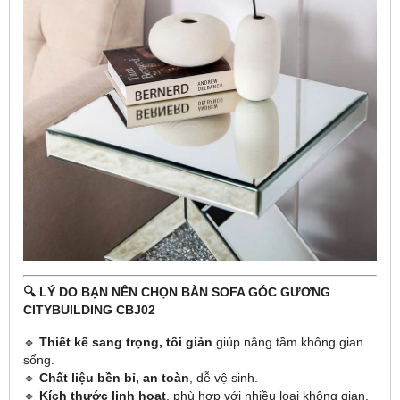
🔍 LÝ DO BẠN NÊN CHỌN BÀN SOFA GÓC GƯƠNG
CITYBUILDING CBJ02
🔹
Thiết kế sang trọng, tối giản
giúp nâng tầm không gian
sống.
🔹
Chất liệu bền bỉ, an toàn
, dễ vệ sinh.
🔹
Kích thước linh hoạt
, phù hợp với nhiều loại không gian.