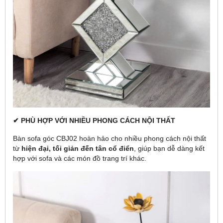
✔ PHÙ HỢP VỚI NHIỀU PHONG CÁCH NỘI THẤT
Bàn sofa góc CBJ02 hoàn hảo cho nhiều phong cách nội thất
từ
hiện đại, tối giản đến tân cổ điển
, giúp bạn dễ dàng kết
hợp với sofa và các món đồ trang trí khác.