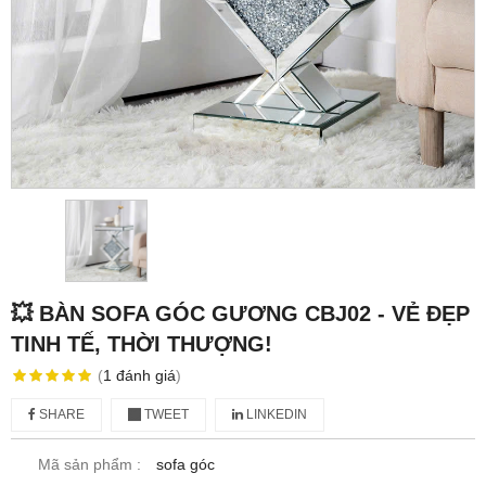
💥 BÀN SOFA GÓC GƯƠNG CBJ02 - VẺ ĐẸP
TINH TẾ, THỜI THƯỢNG!
(
1
đánh giá
)
SHARE
TWEET
LINKEDIN
Mã sản phẩm :
sofa góc