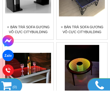
⭐ BÀN TRÀ SOFA GƯƠNG
⭐ BÀN TRÀ SOFA GƯƠNG
VÔ CỰC CITYBUILDING
VÔ CỰC CITYBUILDING
CBJ18 - ĐẲNG CẤP SANG
CBJ17 - ĐẲNG CẤP SANG
TRỌNG ⭐
TRỌNG ⭐
Zalo
(
0
)
⭐ BÀN TRÀ SOFA GƯƠNG
⭐ BÀN TRÀ SOFA GƯƠNG
VÔ CỰC CITYBUILDING
VÔ CỰC CITYBUILDING
CBJ16 - ĐẲNG CẤP SANG
CBJ15 - ĐẲNG CẤP SANG