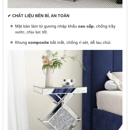
✔ CHẤT LIỆU BỀN BỈ, AN TOÀN
Mặt bàn làm từ gương nhập khẩu
cao cấp
, chống trầy
xước, chịu lực tốt.
Khung
composite
bắt mắt, chống rỉ sét, dễ lau chùi.