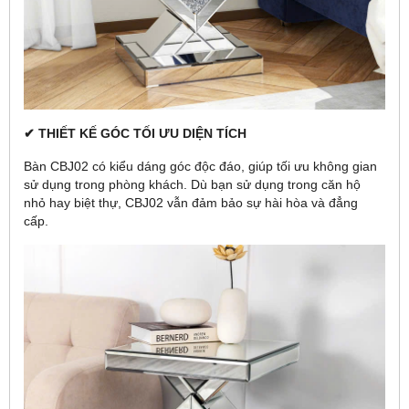
✔ THIẾT KẾ GÓC TỐI ƯU DIỆN TÍCH
Bàn CBJ02 có kiểu dáng góc độc đáo, giúp tối ưu không gian
sử dụng trong phòng khách. Dù bạn sử dụng trong căn hộ
nhỏ hay biệt thự, CBJ02 vẫn đảm bảo sự hài hòa và đẳng
cấp.