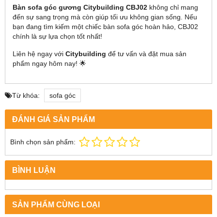
Bàn sofa góc gương Citybuilding CBJ02
không chỉ mang
đến sự sang trọng mà còn giúp tối ưu không gian sống. Nếu
bạn đang tìm kiếm một chiếc bàn sofa góc hoàn hảo, CBJ02
chính là sự lựa chọn tốt nhất!
Liên hệ ngay với
Citybuilding
để tư vấn và đặt mua sản
phẩm ngay hôm nay! 🌟
Từ khóa:
sofa góc
ĐÁNH GIÁ SẢN PHẨM
Bình chọn sản phẩm:
BÌNH LUẬN
SẢN PHẨM CÙNG LOẠI