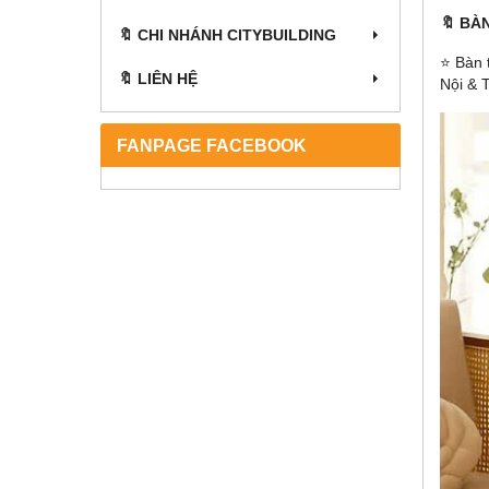
🔖 BÀ
🔖 CHI NHÁNH CITYBUILDING
⭐ Bàn t
🔖 LIÊN HỆ
Nội & 
FANPAGE FACEBOOK