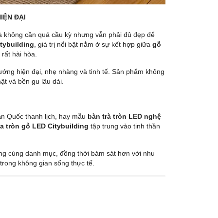
IỆN ĐẠI
rà không cần quá cầu kỳ nhưng vẫn phải đủ đẹp để
itybuilding
, giá trị nổi bật nằm ở sự kết hợp giữa
gỗ
rất hài hòa.
hướng hiện đại, nhẹ nhàng và tinh tế. Sản phẩm không
ật và bền gu lâu dài.
àn Quốc thanh lịch, hay mẫu
bàn trà tròn LED nghệ
fa tròn gỗ LED Citybuilding
tập trung vào tinh thần
rong cùng danh mục, đồng thời bám sát hơn với nhu
trong không gian sống thực tế.