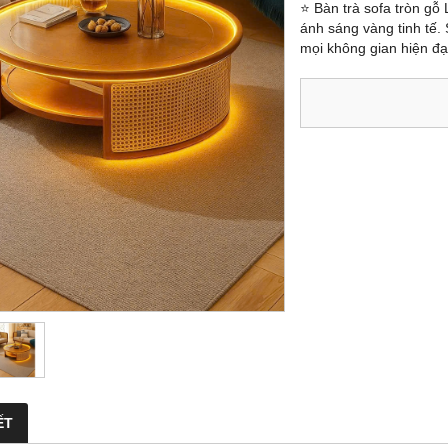
⭐ Bàn trà sofa tròn gỗ 
ánh sáng vàng tinh tế.
mọi không gian hiện đạ
ẾT