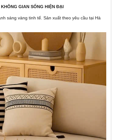
O KHÔNG GIAN SỐNG HIỆN ĐẠI
ánh sáng vàng tinh tế. Sản xuất theo yêu cầu tại Hà