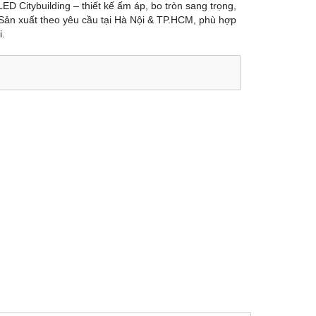
LED Citybuilding – thiết kế ấm áp, bo tròn sang trọng,
 Sản xuất theo yêu cầu tại Hà Nội & TP.HCM, phù hợp
i.