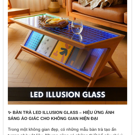
✨ BÀN TRÀ LED ILLUSION GLASS – HIỆU ỨNG ÁNH
SÁNG ẢO GIÁC CHO KHÔNG GIAN HIỆN ĐẠI
Trong một không gian đẹp, có những mẫu bàn trà tạo ấn