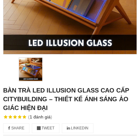
BÀN TRÀ LED ILLUSION GLASS CAO CẤP
CITYBUILDING – THIẾT KẾ ÁNH SÁNG ẢO
GIÁC HIỆN ĐẠI
(
1
đánh giá
)
SHARE
TWEET
LINKEDIN