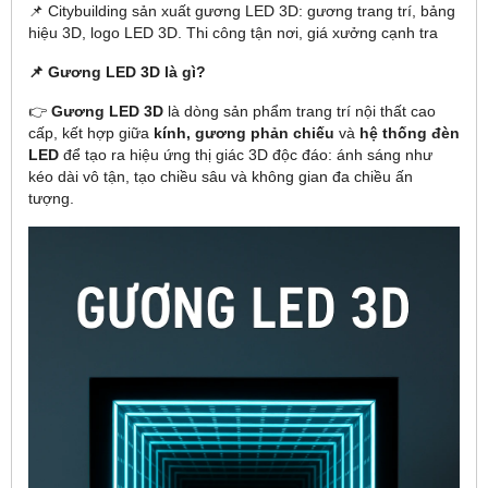
📌 Citybuilding sản xuất gương LED 3D: gương trang trí, bảng
hiệu 3D, logo LED 3D. Thi công tận nơi, giá xưởng cạnh tra
📌 Gương LED 3D là gì?
👉
Gương LED 3D
là dòng sản phẩm trang trí nội thất cao
cấp, kết hợp giữa
kính, gương phản chiếu
và
hệ thống đèn
LED
để tạo ra hiệu ứng thị giác 3D độc đáo: ánh sáng như
kéo dài vô tận, tạo chiều sâu và không gian đa chiều ấn
tượng.