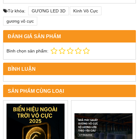
Từ khóa:
GƯƠNG LED 3D
Kính Vô Cực
gương vô cực
ĐÁNH GIÁ SẢN PHẨM
Bình chọn sản phẩm:
BÌNH LUẬN
SẢN PHẨM CÙNG LOẠI