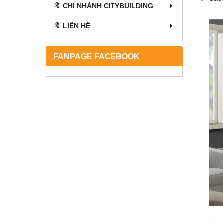
🔖 CHI NHÁNH CITYBUILDING
🔖 LIÊN HỆ
FANPAGE FACEBOOK