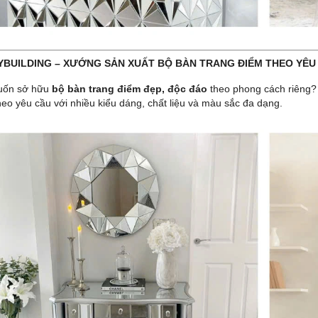
TYBUILDING – XƯỚNG SẢN XUẤT BỘ BÀN TRANG ĐIỂM THEO YÊU
uốn sở hữu
bộ bàn trang điểm đẹp, độc đáo
theo phong cách riêng
heo yêu cầu với nhiều kiểu dáng, chất liệu và màu sắc đa dạng.