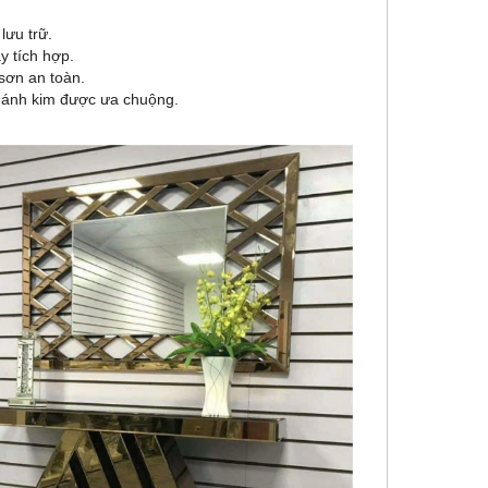
lưu trữ.
 tích hợp.
sơn an toàn.
 ánh kim được ưa chuộng.