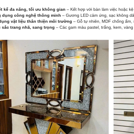
ết kế đa năng, tối ưu không gian
– Kết hợp với bàn làm việc hoặc kệ 
 dụng công nghệ thông minh
– Gương LED cảm ứng, sạc không dây
dụng vật liệu thân thiện môi trường
– Gỗ tự nhiên, MDF chống ẩm, 
 sắc trang nhã, sang trọng
– Các gam màu pastel, trắng, kem, vàng