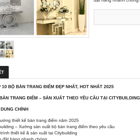
đặt hàng nhanh chóng!
ẾT
 10 BỘ BÀN TRANG ĐIỂM ĐẸP NHẤT, HOT NHẤT 2025
 BÀN TRANG ĐIỂM – SẢN XUẤT THEO YÊU CẦU TẠI CITYBUILDING
I DUNG CHÍNH
ướng thiết kế bàn trang điểm năm 2025
building – Xưởng sản xuất bộ bàn trang điểm theo yêu cầu
rình thiết kế & sản xuất tại Citybuilding
 đặt hàng nhanh chóng