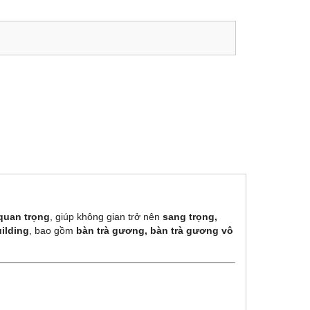
quan trọng
, giúp không gian trở nên
sang trọng,
ilding
, bao gồm
bàn trà gương, bàn trà gương vô