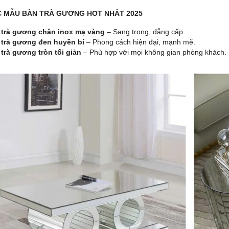
C MẪU BÀN TRÀ GƯƠNG HOT NHẤT 2025
 trà gương chân inox mạ vàng
– Sang trọng, đẳng cấp.
 trà gương đen huyền bí
– Phong cách hiện đại, mạnh mẽ.
trà gương tròn tối giản
– Phù hợp với mọi không gian phòng khách.