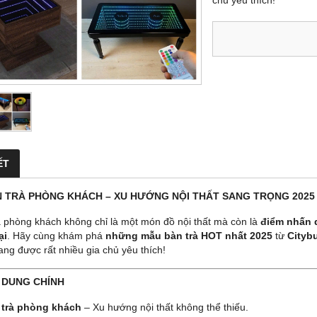
chủ yêu thích!
ẾT
N TRÀ PHÒNG KHÁCH – XU HƯỚNG NỘI THẤT SANG TRỌNG 2025
à phòng khách không chỉ là một món đồ nội thất mà còn là
điểm nhấn 
ại
. Hãy cùng khám phá
những mẫu bàn trà HOT nhất 2025
từ
Citybu
ang được rất nhiều gia chủ yêu thích!
I DUNG CHÍNH
 trà phòng khách
– Xu hướng nội thất không thể thiếu.