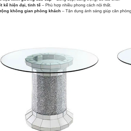
t kế hiện đại, tinh tế
– Phù hợp nhiều phong cách nội thất.
rộng không gian phòng khách
– Tận dụng ánh sáng giúp căn phòng