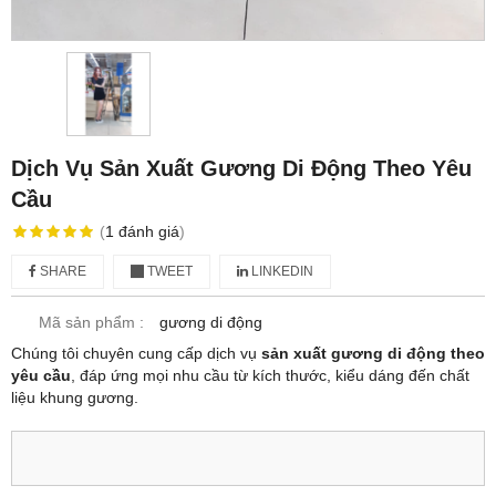
Dịch Vụ Sản Xuất Gương Di Động Theo Yêu
Cầu
(
1
đánh giá
)
SHARE
TWEET
LINKEDIN
Mã sản phẩm :
gương di động
Chúng tôi chuyên cung cấp dịch vụ
sản xuất gương di động theo
yêu cầu
, đáp ứng mọi nhu cầu từ kích thước, kiểu dáng đến chất
liệu khung gương.