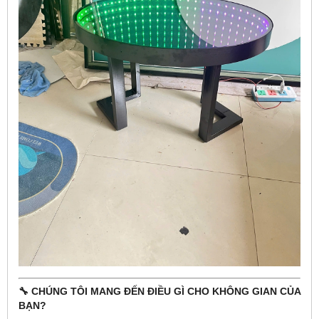
🔧 CHÚNG TÔI MANG ĐẾN ĐIỀU GÌ CHO KHÔNG GIAN CỦA
BẠN?