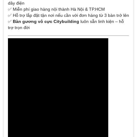
dây điện
✅ Miễn phí giao hàng nội thành Hà Nội & TP.HCM
✅ Hỗ trợ lắp đặt tận nơi nếu cần với đơn hàng từ 3 bàn trở lên
✅
Bàn gương vô cực Citybuilding
luôn sẵn linh kiện – hỗ
trợ trọn đời