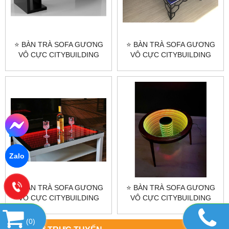
⭐ BÀN TRÀ SOFA GƯƠNG
⭐ BÀN TRÀ SOFA GƯƠNG
VÔ CỰC CITYBUILDING
VÔ CỰC CITYBUILDING
CBJ18 - ĐẲNG CẤP SANG
CBJ17 - ĐẲNG CẤP SANG
TRỌNG ⭐
TRỌNG ⭐
Zalo
⭐ BÀN TRÀ SOFA GƯƠNG
⭐ BÀN TRÀ SOFA GƯƠNG
VÔ CỰC CITYBUILDING
VÔ CỰC CITYBUILDING
CBJ16 - ĐẲNG CẤP SANG
CBJ15 - ĐẲNG CẤP SANG
TRỌNG ⭐
TRỌNG ⭐
(
0
)