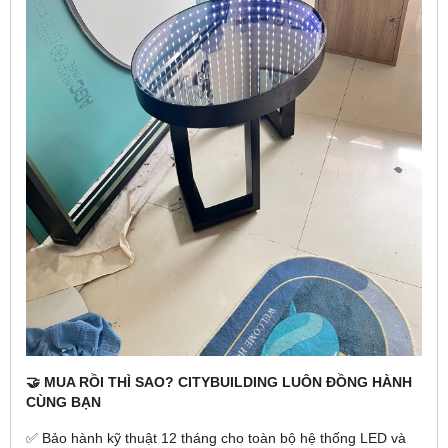
🤝 MUA RỒI THÌ SAO? CITYBUILDING LUÔN ĐỒNG HÀNH
CÙNG BẠN
✅ Bảo hành kỹ thuật 12 tháng cho toàn bộ hệ thống LED và