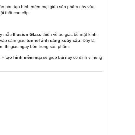
thân bàn tạo hình mềm mại giúp sản phẩm này vừa
i thất cao cấp.
hay mẫu
Illusion Glass
thiên về ảo giác bề mặt kính,
 vào cảm giác
tunnel ánh sáng xoáy sâu
. Đây là
 thị giác ngay bên trong sản phẩm.
u – tạo hình mềm mại
sẽ giúp bài này có định vị riêng