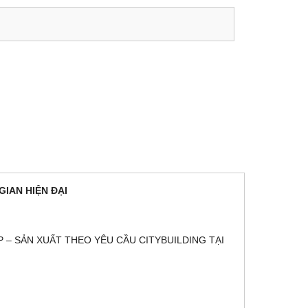
IAN HIỆN ĐẠI
 – SẢN XUẤT THEO YÊU CẦU CITYBUILDING TẠI