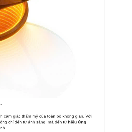
”
định cảm giác thẩm mỹ của toàn bộ không gian. Với
không chỉ đến từ ánh sáng, mà đến từ
hiệu ứng
ính.