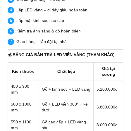
Lắp LED vàng – đi dây giấu hoàn toàn
Lắp mặt kính sọc cao cấp
Kiểm tra ánh sáng & độ hoàn thiện
Giao hàng – lắp đặt tại nhà
💰 BẢNG GIÁ BÀN TRÀ LED VIỀN VÀNG (THAM KHẢO)
Giá tại
Kích thước
Chất liệu
xưởng
450 x 900
Gỗ + kính sọc + LED vàng
5.200.000đ
mm
500 x 1000
Gỗ + LED viền 360° + kệ
6.800.000đ
mm
dưới
550 x 1100
Gỗ cao cấp + LED vàng
8.000.000đ
mm
sâu