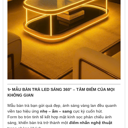
✨ MẪU BÀN TRÀ LED SÁNG 360° – TÂM ĐIỂM CỦA MỌI
KHÔNG GIAN
Mẫu bàn trà bạn gửi quá đẹp, ánh sáng vàng lan đều quanh
viền tạo hiệu ứng
nhẹ – ấm – sang
cực kỳ cuốn hút.
Form bo tròn tinh tế kết hợp mặt kính sọc phản chiếu ánh
sáng, khiến bàn trà trở thành một
điểm nhấn nghệ thuật