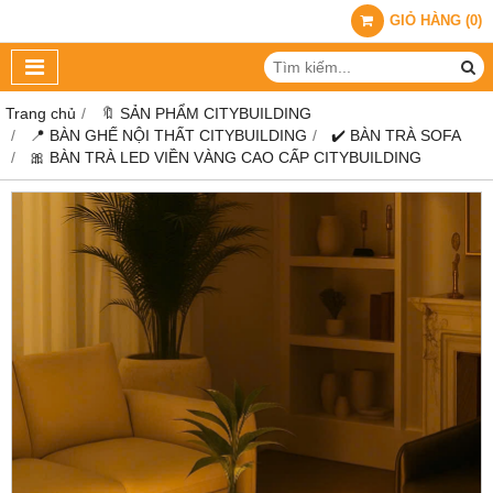
GIỎ HÀNG
(
0
)
Trang chủ
🔖 SẢN PHẨM CITYBUILDING
📍 BÀN GHẾ NỘI THẤT CITYBUILDING
✔️ BÀN TRÀ SOFA
🎀 BÀN TRÀ LED VIỀN VÀNG CAO CẤP CITYBUILDING