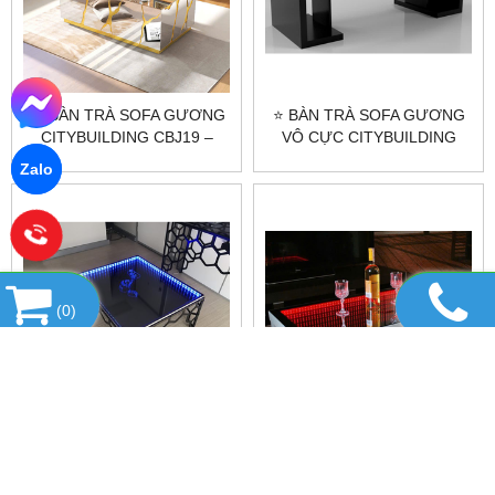
🎀 BÀN TRÀ SOFA GƯƠNG
⭐ BÀN TRÀ SOFA GƯƠNG
CITYBUILDING CBJ19 –
VÔ CỰC CITYBUILDING
ĐIỂM NHẤN PHÒNG KHÁCH
CBJ18 - ĐẲNG CẤP SANG
Zalo
TRỌNG ⭐
(
0
)
⭐ BÀN TRÀ SOFA GƯƠNG
⭐ BÀN TRÀ SOFA GƯƠNG
VÔ CỰC CITYBUILDING
VÔ CỰC CITYBUILDING
CBJ17 - ĐẲNG CẤP SANG
CBJ16 - ĐẲNG CẤP SANG
TRỌNG ⭐
TRỌNG ⭐