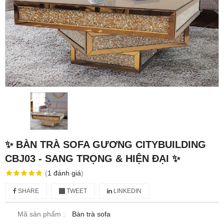
✨ BÀN TRÀ SOFA GƯƠNG CITYBUILDING
CBJ03 - SANG TRỌNG & HIỆN ĐẠI ✨
(
1
đánh giá
)
SHARE
TWEET
LINKEDIN
Mã sản phẩm :
Bàn trà sofa