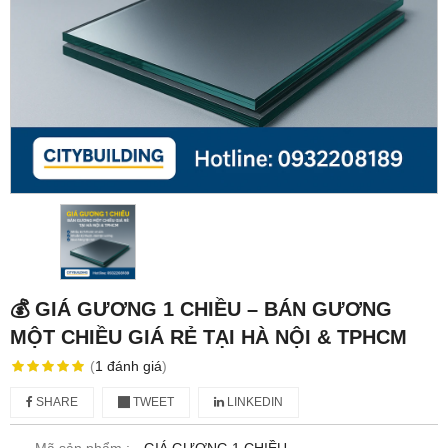
💰 GIÁ GƯƠNG 1 CHIỀU – BÁN GƯƠNG
MỘT CHIỀU GIÁ RẺ TẠI HÀ NỘI & TPHCM
(
1
đánh giá
)
SHARE
TWEET
LINKEDIN