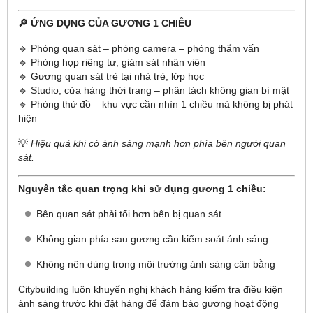
🔎 ỨNG DỤNG CỦA GƯƠNG 1 CHIỀU
🔹 Phòng quan sát – phòng camera – phòng thẩm vấn
🔹 Phòng họp riêng tư, giám sát nhân viên
🔹 Gương quan sát trẻ tại nhà trẻ, lớp học
🔹 Studio, cửa hàng thời trang – phân tách không gian bí mật
🔹 Phòng thử đồ – khu vực cần nhìn 1 chiều mà không bị phát
hiện
💡
Hiệu quả khi có ánh sáng mạnh hơn phía bên người quan
sát.
Nguyên tắc quan trọng khi sử dụng gương 1 chiều:
Bên quan sát phải tối hơn bên bị quan sát
Không gian phía sau gương cần kiểm soát ánh sáng
Không nên dùng trong môi trường ánh sáng cân bằng
Citybuilding luôn khuyến nghị khách hàng kiểm tra điều kiện
ánh sáng trước khi đặt hàng để đảm bảo gương hoạt động