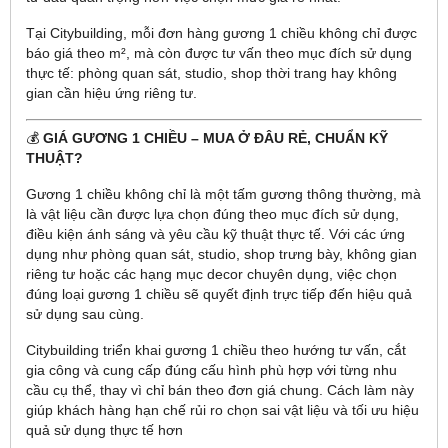
Tại Citybuilding, mỗi đơn hàng gương 1 chiều không chỉ được
báo giá theo m², mà còn được tư vấn theo mục đích sử dụng
thực tế: phòng quan sát, studio, shop thời trang hay không
gian cần hiệu ứng riêng tư.
💰
GIÁ GƯƠNG 1 CHIỀU – MUA Ở ĐÂU RẺ, CHUẨN KỸ
THUẬT?
Gương 1 chiều không chỉ là một tấm gương thông thường, mà
là vật liệu cần được lựa chọn đúng theo mục đích sử dụng,
điều kiện ánh sáng và yêu cầu kỹ thuật thực tế. Với các ứng
dụng như phòng quan sát, studio, shop trưng bày, không gian
riêng tư hoặc các hạng mục decor chuyên dụng, việc chọn
đúng loại gương 1 chiều sẽ quyết định trực tiếp đến hiệu quả
sử dụng sau cùng.
Citybuilding triển khai gương 1 chiều theo hướng tư vấn, cắt
gia công và cung cấp đúng cấu hình phù hợp với từng nhu
cầu cụ thể, thay vì chỉ bán theo đơn giá chung. Cách làm này
giúp khách hàng hạn chế rủi ro chọn sai vật liệu và tối ưu hiệu
quả sử dụng thực tế hơn