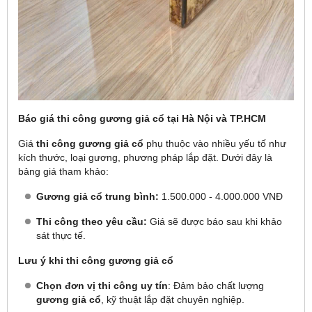
Báo giá thi công gương giả cổ tại Hà Nội và TP.HCM
Giá
thi công gương giả cổ
phụ thuộc vào nhiều yếu tố như
kích thước, loại gương, phương pháp lắp đặt. Dưới đây là
bảng giá tham khảo:
Gương giả cổ trung bình:
1.500.000 - 4.000.000 VNĐ
Thi công theo yêu cầu:
Giá sẽ được báo sau khi khảo
sát thực tế.
Lưu ý khi thi công gương giả cổ
Chọn đơn vị thi công uy tín
: Đảm bảo chất lượng
gương giả cổ
, kỹ thuật lắp đặt chuyên nghiệp.