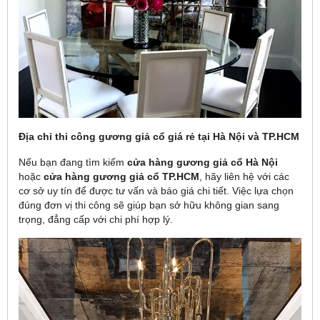
Địa chỉ thi công gương giả cổ giá rẻ tại Hà Nội và TP.HCM
Nếu bạn đang tìm kiếm
cửa hàng gương giả cổ Hà Nội
hoặc
cửa hàng gương giả cổ TP.HCM
, hãy liên hệ với các
cơ sở uy tín để được tư vấn và báo giá chi tiết. Việc lựa chọn
đúng đơn vị thi công sẽ giúp bạn sở hữu không gian sang
trọng, đẳng cấp với chi phí hợp lý.