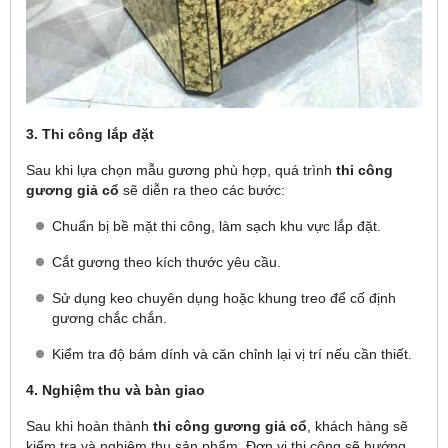
3. Thi công lắp đặt
Sau khi lựa chọn mẫu gương phù hợp, quá trình
thi công
gương giả cổ
sẽ diễn ra theo các bước:
Chuẩn bị bề mặt thi công, làm sạch khu vực lắp đặt.
Cắt gương theo kích thước yêu cầu.
Sử dụng keo chuyên dụng hoặc khung treo để cố định
gương chắc chắn.
Kiểm tra độ bám dính và căn chỉnh lại vị trí nếu cần thiết.
4. Nghiệm thu và bàn giao
Sau khi hoàn thành
thi công gương giả cổ
, khách hàng sẽ
kiểm tra và nghiệm thu sản phẩm. Đơn vị thi công sẽ hướng