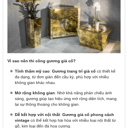
Vì sao nên thi công gương giả cổ?
Tính thẩm mỹ cao
:
Gương trang trí giả cổ
có thiết kế
đa dạng, từ đơn giản đến cầu kỳ, phù hợp với nhiều
không gian khác nhau.
Mở rộng không gian
: Nhờ khả năng phản chiếu ánh
sáng, gương giúp tạo hiệu ứng mở rộng diện tích, mang
lại sự thông thoáng cho không gian.
Dễ kết hợp với nội thất
:
Gương giả cổ phong cách
vintage
có thể kết hợp hài hòa với nhiều loại nội thất từ
gỗ, kim loại đến đá hoa cương.