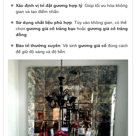
Xác định vị trí đặt gương hợp lý
: Giúp tối ưu hóa không
gian và tạo điểm nhấn.
Sử dụng chất liệu phù hợp
: Tùy vào không gian, có thể
chọn
gương giả cổ tráng bạc
hoặc
gương giả cổ tráng
đồng
.
Bảo trì thường xuyên
: Vệ sinh
gương giả cổ
đúng cách
để giữ độ sáng và độ bền.