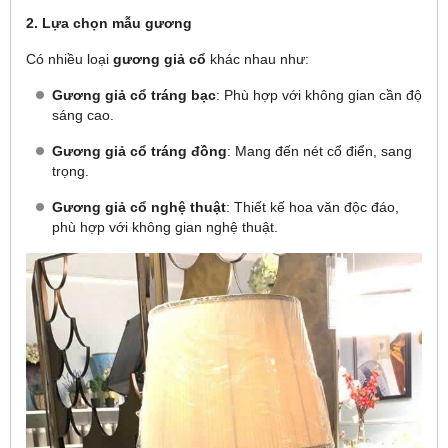
2. Lựa chọn mẫu gương
Có nhiều loại
gương giả cổ
khác nhau như:
Gương giả cổ tráng bạc
: Phù hợp với không gian cần độ
sáng cao.
Gương giả cổ tráng đồng
: Mang đến nét cổ điển, sang
trọng.
Gương giả cổ nghệ thuật
: Thiết kế hoa văn độc đáo,
phù hợp với không gian nghệ thuật.