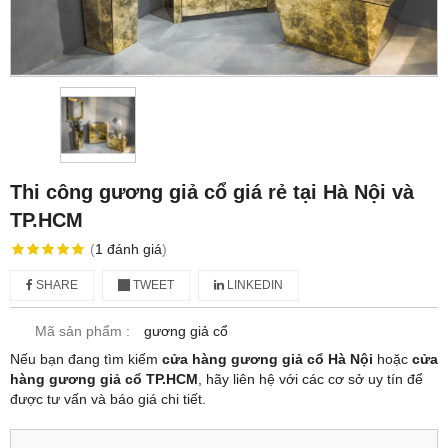
Thi công gương giả cổ giá rẻ tại Hà Nội và
TP.HCM
(
1
đánh giá
)
SHARE
TWEET
LINKEDIN
Mã sản phẩm :
gương giả cổ
Nếu bạn đang tìm kiếm
cửa hàng gương giả cổ Hà Nội
hoặc
cửa
hàng gương giả cổ TP.HCM
, hãy liên hệ với các cơ sở uy tín để
được tư vấn và báo giá chi tiết.