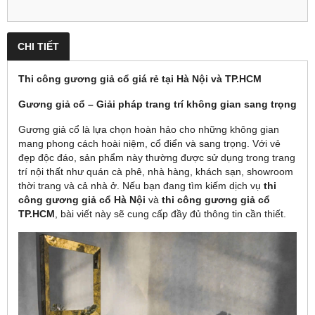
CHI TIẾT
Thi công gương giả cổ giá rẻ tại Hà Nội và TP.HCM
Gương giả cổ – Giải pháp trang trí không gian sang trọng
Gương giả cổ là lựa chọn hoàn hảo cho những không gian
mang phong cách hoài niệm, cổ điển và sang trọng. Với vẻ
đẹp độc đáo, sản phẩm này thường được sử dụng trong trang
trí nội thất như quán cà phê, nhà hàng, khách sạn, showroom
thời trang và cả nhà ở. Nếu bạn đang tìm kiếm dịch vụ
thi
công gương giả cổ Hà Nội
và
thi công gương giả cổ
TP.HCM
, bài viết này sẽ cung cấp đầy đủ thông tin cần thiết.