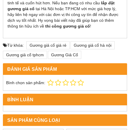
tinh tế và cuốn hút hơn. Nếu bạn đang có nhu cầu
lắp đặt
gương giả cổ
tại Hà Nội hoặc TP.HCM với mức giá hợp lý,
hãy liên hệ ngay với các đơn vị thi công uy tín để nhận được
dịch vụ tốt nhất. Hy vọng bài viết này đã giúp bạn có thêm
thông tin hữu ích về
thi công gương giả cổ
!
Từ khóa:
Gương giả cổ giá rẻ
Gương giả cổ hà nội
Gương giả cổ tphcm
Gương Giả Cổ
ĐÁNH GIÁ SẢN PHẨM
Bình chọn sản phẩm:
BÌNH LUẬN
SẢN PHẨM CÙNG LOẠI