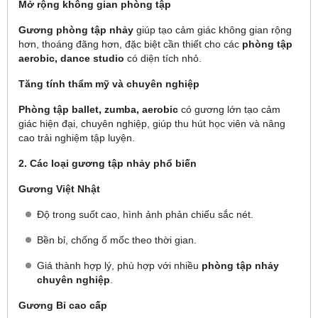
Mở rộng không gian phòng tập
Gương phòng tập nhảy
giúp tạo cảm giác không gian rộng
hơn, thoáng đãng hơn, đặc biệt cần thiết cho các
phòng tập
aerobic, dance studio
có diện tích nhỏ.
Tăng tính thẩm mỹ và chuyên nghiệp
Phòng tập ballet, zumba, aerobic
có gương lớn tạo cảm
giác hiện đại, chuyên nghiệp, giúp thu hút học viên và nâng
cao trải nghiệm tập luyện.
2. Các loại gương tập nhảy phổ biến
Gương Việt Nhật
Độ trong suốt cao, hình ảnh phản chiếu sắc nét.
Bền bỉ, chống ố mốc theo thời gian.
Giá thành hợp lý, phù hợp với nhiều
phòng tập nhảy
chuyên nghiệp
.
Gương Bỉ cao cấp