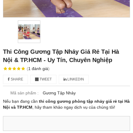
Thi Công Gương Tập Nhảy Giá Rẻ Tại Hà
Nội & TP.HCM - Uy Tín, Chuyên Nghiệp
(
1
đánh giá
)
SHARE
TWEET
LINKEDIN
Mã sản phẩm :
Gương Tập Nhảy
Nếu bạn đang cần
thi công gương phòng tập nhảy giá rẻ tại Hà
Nội và TP.HCM
, hãy tham khảo ngay dịch vụ của chúng tôi!