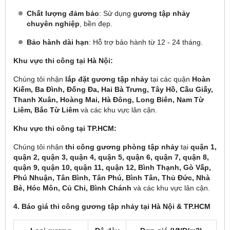
Chất lượng đảm bảo
: Sử dụng
gương tập nhảy
chuyên nghiệp
, bền đẹp.
Bảo hành dài hạn
: Hỗ trợ bảo hành từ 12 - 24 tháng.
Khu vực thi công tại Hà Nội:
Chúng tôi nhận
lắp đặt gương tập nhảy
tại các quận
Hoàn
Kiếm, Ba Đình, Đống Đa, Hai Bà Trưng, Tây Hồ, Cầu Giấy,
Thanh Xuân, Hoàng Mai, Hà Đông, Long Biên, Nam Từ
Liêm, Bắc Từ Liêm
và các khu vực lân cận.
Khu vực thi công tại TP.HCM:
Chúng tôi nhận
thi công gương phòng tập nhảy
tại
quận 1,
quận 2, quận 3, quận 4, quận 5, quận 6, quận 7, quận 8,
quận 9, quận 10, quận 11, quận 12, Bình Thạnh, Gò Vấp,
Phú Nhuận, Tân Bình, Tân Phú, Bình Tân, Thủ Đức, Nhà
Bè, Hóc Môn, Củ Chi, Bình Chánh
và các khu vực lân cận.
4. Báo giá thi công gương tập nhảy tại Hà Nội & TP.HCM