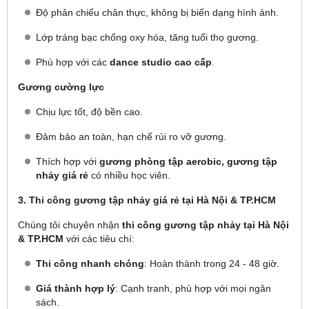
Độ phản chiếu chân thực, không bị biến dạng hình ảnh.
Lớp tráng bạc chống oxy hóa, tăng tuổi thọ gương.
Phù hợp với các
dance studio cao cấp
.
Gương cường lực
Chịu lực tốt, độ bền cao.
Đảm bảo an toàn, hạn chế rủi ro vỡ gương.
Thích hợp với
gương phòng tập aerobic, gương tập
nhảy giá rẻ
có nhiều học viên.
3. Thi công gương tập nhảy giá rẻ tại Hà Nội & TP.HCM
Chúng tôi chuyên nhận
thi công gương tập nhảy tại Hà Nội
& TP.HCM
với các tiêu chí:
Thi công nhanh chóng
: Hoàn thành trong 24 - 48 giờ.
Giá thành hợp lý
: Cạnh tranh, phù hợp với mọi ngân
sách.