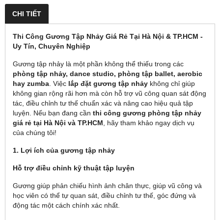
CHI TIẾT
Thi Công Gương Tập Nhảy Giá Rẻ Tại Hà Nội & TP.HCM -
Uy Tín, Chuyên Nghiệp
Gương tập nhảy là một phần không thể thiếu trong các
phòng tập nhảy, dance studio, phòng tập ballet, aerobic
hay zumba
. Việc
lắp đặt gương tập nhảy
không chỉ giúp
không gian rộng rãi hơn mà còn hỗ trợ vũ công quan sát động
tác, điều chỉnh tư thế chuẩn xác và nâng cao hiệu quả tập
luyện. Nếu bạn đang cần
thi công gương phòng tập nhảy
giá rẻ tại Hà Nội và TP.HCM
, hãy tham khảo ngay dịch vụ
của chúng tôi!
1. Lợi ích của gương tập nhảy
Hỗ trợ điều chỉnh kỹ thuật tập luyện
Gương giúp phản chiếu hình ảnh chân thực, giúp vũ công và
học viên có thể tự quan sát, điều chỉnh tư thế, góc đứng và
động tác một cách chính xác nhất.