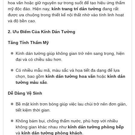
hoa văn hoặc giữ nguyên sự trong suốt để tạo hiệu ứng thẩm
mỹ độc đáo. Hiện nay,
kính trang trí dán tường
đang rất
được ưa chuộng trong thiết kế nội thất nhờ vào tính linh hoạt
và độ bền cao.
2. Ưu Điểm Của Kính Dán Tường
Tăng Tính Thẩm Mỹ
Kính dán tường giúp không gian trở nên sang trọng, hiện
đại và có chiều sâu hơn.
Có nhiều mẫu mã, màu sắc và họa tiết đa dạng để lựa
chọn, bao gồm
kính dán tường hoa văn
hoặc
kính dán
tường màu sắc
.
Dễ Dàng Vệ Sinh
Bề mặt kính trơn bóng giúp việc lau chùi trở nên đơn giản,
tiết kiệm thời gian.
Không bám bụi, chống thấm nước, phù hợp với nhiều
không gian khác nhau như
kính dán tường phòng bếp
và
kính dán tường phòng khách
.