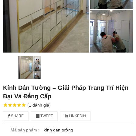
Kính Dán Tường – Giải Pháp Trang Trí Hiện
Đại Và Đẳng Cấp
(
1
đánh giá
)
SHARE
TWEET
LINKEDIN
Mã sản phẩm :
kính dán tường