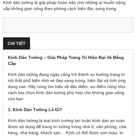
Kính dán tường là giải pháp hoàn hảo cho những ai muốn nâng
cấp không gian sống theo phong cách hiện đại, sang trọng.
CHI TIẾT
Kính Dán Tường – Giải Pháp Trang Trí Hiện Đại Và Đẳng
Cấp
Kính dán tường đang ngày càng trở thành xu hướng trang trí
nội thất phổ biến nhờ vẻ đẹp sang trọng, hiện đại và tính ứng
dụng cao. Hãy cùng tìm hiểu về đặc điểm, ưu điểm cũng như
cách lựa chọn kính dán tường phù hợp cho không gian sống
của bạn.
1. Kính Dán Tường Là Gì?
Kính dán tường là loại kính cường lực hoặc kính dán an toàn
được sử dụng để trang trí tường trong nhà ở, văn phòng, cửa
hàng, nhà hàng, khách sạn… Kính có thể được sơn màu, in