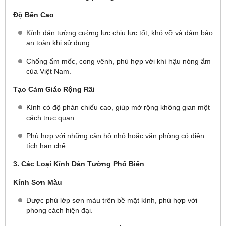
Độ Bền Cao
Kính dán tường cường lực chịu lực tốt, khó vỡ và đảm bảo
an toàn khi sử dụng.
Chống ẩm mốc, cong vênh, phù hợp với khí hậu nóng ẩm
của Việt Nam.
Tạo Cảm Giác Rộng Rãi
Kính có độ phản chiếu cao, giúp mở rộng không gian một
cách trực quan.
Phù hợp với những căn hộ nhỏ hoặc văn phòng có diện
tích hạn chế.
3. Các Loại Kính Dán Tường Phổ Biến
Kính Sơn Màu
Được phủ lớp sơn màu trên bề mặt kính, phù hợp với
phong cách hiện đại.