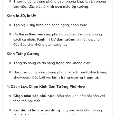
Thường dùng trong phòng bếp, phòng khách, văn phòng
làm việc, đặc biệt là
kính sơn màu ốp tường
.
Kính In 3D, In UV
Tạo hiệu ứng hình ảnh sống động, chân thực.
Có thể in theo yêu cầu, phù hợp với sở thích và phong
cách cá nhân.
Kính in UV dán tường
là một lựa chọn
độc đáo cho không gian sáng tạo.
Kính Tráng Gương
Tăng độ sáng và độ sang trọng cho không gian.
Được sử dụng nhiều trong phòng khách, sảnh khách sạn,
showroom, đặc biệt với
kính tráng gương trang trí
.
4. Cách Lựa Chọn Kính Dán Tường Phù Hợp
Chọn màu sắc phù hợp
: Màu sắc kính nên hài hòa với
tổng thể nội thất.
Xác định khu vực sử dụng
: Tùy vào vị trí như phòng