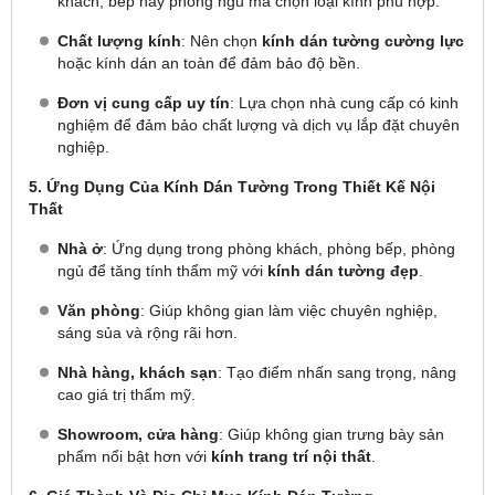
khách, bếp hay phòng ngủ mà chọn loại kính phù hợp.
Chất lượng kính
: Nên chọn
kính dán tường cường lực
hoặc kính dán an toàn để đảm bảo độ bền.
Đơn vị cung cấp uy tín
: Lựa chọn nhà cung cấp có kinh
nghiệm để đảm bảo chất lượng và dịch vụ lắp đặt chuyên
nghiệp.
5. Ứng Dụng Của Kính Dán Tường Trong Thiết Kế Nội
Thất
Nhà ở
: Ứng dụng trong phòng khách, phòng bếp, phòng
ngủ để tăng tính thẩm mỹ với
kính dán tường đẹp
.
Văn phòng
: Giúp không gian làm việc chuyên nghiệp,
sáng sủa và rộng rãi hơn.
Nhà hàng, khách sạn
: Tạo điểm nhấn sang trọng, nâng
cao giá trị thẩm mỹ.
Showroom, cửa hàng
: Giúp không gian trưng bày sản
phẩm nổi bật hơn với
kính trang trí nội thất
.