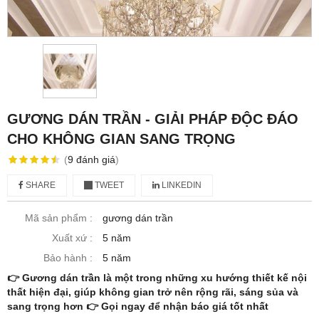
GƯƠNG DÁN TRẦN - GIẢI PHÁP ĐỘC ĐÁO
CHO KHÔNG GIAN SANG TRỌNG
(
9
đánh giá
)
SHARE
TWEET
LINKEDIN
Mã sản phẩm :
gương dán trần
Xuất xứ :
5 năm
Bảo hành :
5 năm
👉 Gương dán trần là một trong những xu hướng thiết kế nội
thất hiện đại, giúp không gian trở nên rộng rãi, sáng sủa và
sang trọng hơn 👉 Gọi ngay để nhận báo giá tốt nhất