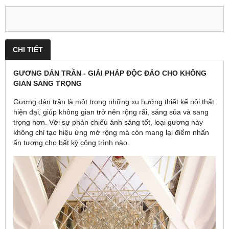
CHI TIẾT
GƯƠNG DÁN TRẦN - GIẢI PHÁP ĐỘC ĐÁO CHO KHÔNG
GIAN SANG TRỌNG
Gương dán trần là một trong những xu hướng thiết kế nội thất
hiện đại, giúp không gian trở nên rộng rãi, sáng sủa và sang
trọng hơn. Với sự phản chiếu ánh sáng tốt, loại gương này
không chỉ tạo hiệu ứng mở rộng mà còn mang lại điểm nhấn
ấn tượng cho bất kỳ công trình nào.