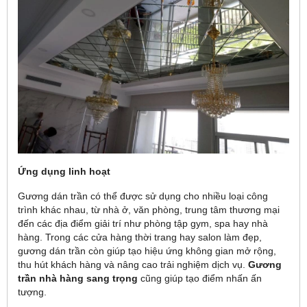
Ứng dụng linh hoạt
Gương dán trần có thể được sử dụng cho nhiều loại công
trình khác nhau, từ nhà ở, văn phòng, trung tâm thương mại
đến các địa điểm giải trí như phòng tập gym, spa hay nhà
hàng. Trong các cửa hàng thời trang hay salon làm đẹp,
gương dán trần còn giúp tạo hiệu ứng không gian mở rộng,
thu hút khách hàng và nâng cao trải nghiệm dịch vụ.
Gương
trần nhà hàng sang trọng
cũng giúp tạo điểm nhấn ấn
tượng.