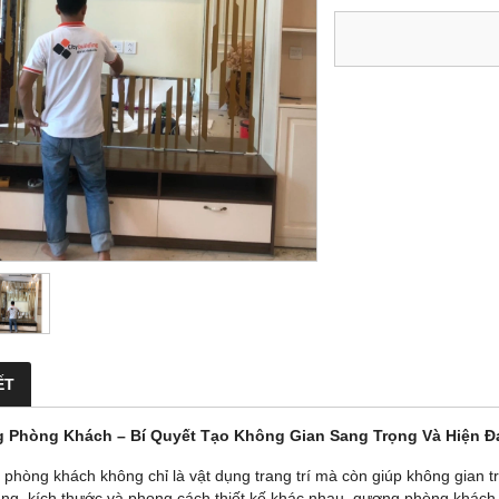
ẾT
 Phòng Khách – Bí Quyết Tạo Không Gian Sang Trọng Và Hiện Đ
phòng khách không chỉ là vật dụng trang trí mà còn giúp không gian tr
áng, kích thước và phong cách thiết kế khác nhau, gương phòng khách