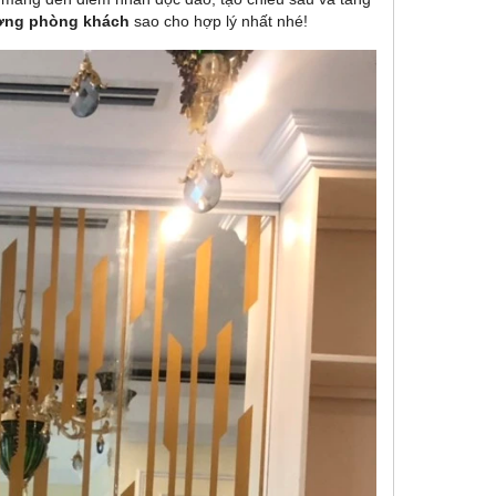
ơng phòng khách
sao cho hợp lý nhất nhé!