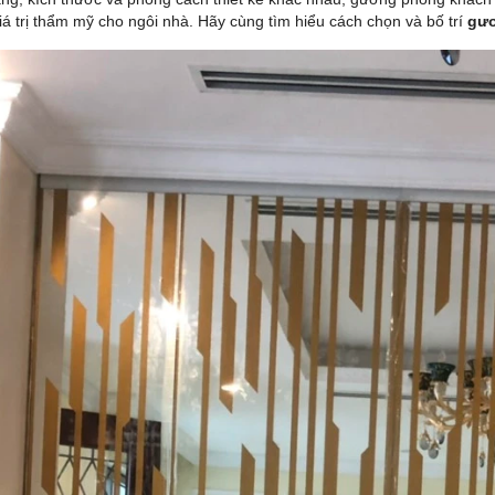
iá trị thẩm mỹ cho ngôi nhà. Hãy cùng tìm hiểu cách chọn và bố trí
gư