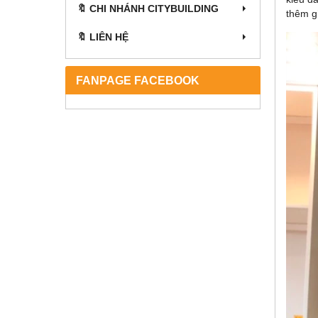
🔖 CHI NHÁNH CITYBUILDING
thêm g
🔖 LIÊN HỆ
FANPAGE FACEBOOK