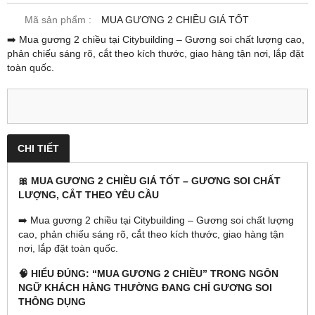
Mã sản phẩm :
MUA GƯƠNG 2 CHIỀU GIÁ TỐT
➡️ Mua gương 2 chiều tại Citybuilding – Gương soi chất lượng cao,
phản chiếu sáng rõ, cắt theo kích thước, giao hàng tận nơi, lắp đặt
toàn quốc.
CHI TIẾT
🎀 MUA GƯƠNG 2 CHIỀU GIÁ TỐT – GƯƠNG SOI CHẤT
LƯỢNG, CẮT THEO YÊU CẦU
➡️ Mua gương 2 chiều tại Citybuilding – Gương soi chất lượng
cao, phản chiếu sáng rõ, cắt theo kích thước, giao hàng tận
nơi, lắp đặt toàn quốc.
🧠 HIỂU ĐÚNG: “MUA GƯƠNG 2 CHIỀU” TRONG NGÔN
NGỮ KHÁCH HÀNG THƯỜNG ĐANG CHỈ GƯƠNG SOI
THÔNG DỤNG