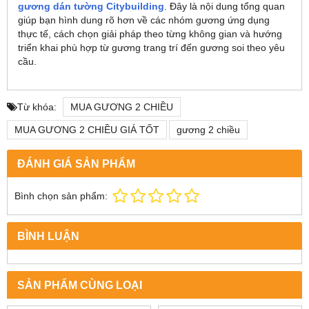
gương dán tường Citybuilding
. Đây là nội dung tổng quan
giúp bạn hình dung rõ hơn về các nhóm gương ứng dụng
thực tế, cách chọn giải pháp theo từng không gian và hướng
triển khai phù hợp từ gương trang trí đến gương soi theo yêu
cầu.
Từ khóa:
MUA GƯƠNG 2 CHIỀU
MUA GƯƠNG 2 CHIỀU GIÁ TỐT
gương 2 chiều
ĐÁNH GIÁ SẢN PHẨM
Bình chọn sản phẩm:
BÌNH LUẬN
SẢN PHẨM CÙNG LOẠI